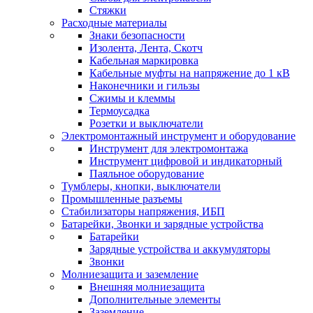
Стяжки
Расходные материалы
Знаки безопасности
Изолента, Лента, Скотч
Кабельная маркировка
Кабельные муфты на напряжение до 1 кВ
Наконечники и гильзы
Сжимы и клеммы
Термоусадка
Розетки и выключатели
Электромонтажный инструмент и оборудование
Инструмент для электромонтажа
Инструмент цифровой и индикаторный
Паяльное оборудование
Тумблеры, кнопки, выключатели
Промышленные разъемы
Стабилизаторы напряжения, ИБП
Батарейки, Звонки и зарядные устройства
Батарейки
Зарядные устройства и аккумуляторы
Звонки
Молниезащита и заземление
Внешняя молниезащита
Дополнительные элементы
Заземление