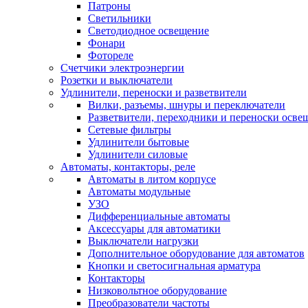
Патроны
Светильники
Светодиодное освещение
Фонари
Фотореле
Счетчики электроэнергии
Розетки и выключатели
Удлинители, переноски и разветвители
Вилки, разъемы, шнуры и переключатели
Разветвители, переходники и переноски осве
Сетевые фильтры
Удлинители бытовые
Удлинители силовые
Автоматы, контакторы, реле
Автоматы в литом корпусе
Автоматы модульные
УЗО
Дифференциальные автоматы
Аксессуары для автоматики
Выключатели нагрузки
Дополнительное оборудование для автоматов
Кнопки и светосигнальная арматура
Контакторы
Низковольтное оборудование
Преобразователи частоты