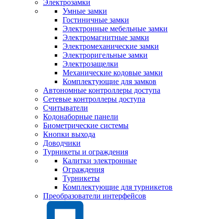
Электрозамки
Умные замки
Гостиничные замки
Электронные мебельные замки
Электромагнитные замки
Электромеханические замки
Электроригельные замки
Электрозащелки
Механические кодовые замки
Комплектующие для замков
Автономные контроллеры доступа
Сетевые контроллеры доступа
Считыватели
Кодонаборные панели
Биометрические системы
Кнопки выхода
Доводчики
Турникеты и ограждения
Калитки электронные
Ограждения
Турникеты
Комплектующие для турникетов
Преобразователи интерфейсов