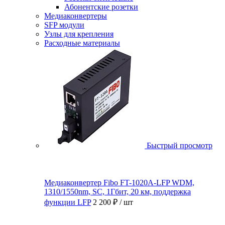
Абонентские розетки
Медиаконвертеры
SFP модули
Узлы для крепления
Расходные материалы
Быстрый просмотр
Медиаконвертер Fibo FT-1020A-LFP WDM,
1310/1550nm, SC, 1Гбит, 20 км, поддержка
функции LFP
2 200 ₽
/ шт