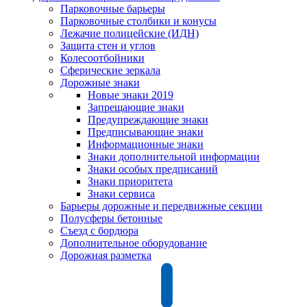
Парковочные барьеры
Парковочные столбики и конусы
Лежачие полицейские (ИДН)
Защита стен и углов
Колесоотбойники
Сферические зеркала
Дорожные знаки
Новые знаки 2019
Запрещающие знаки
Предупреждающие знаки
Предписывающие знаки
Информационные знаки
Знаки дополнительной информации
Знаки особых предписаний
Знаки приоритета
Знаки сервиса
Барьеры дорожные и передвижные секции
Полусферы бетонные
Съезд с бордюра
Дополнительное оборудование
Дорожная разметка