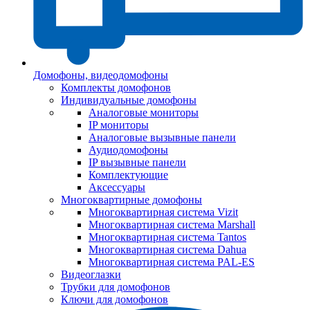
Домофоны, видеодомофоны
Комплекты домофонов
Индивидуальные домофоны
Аналоговые мониторы
IP мониторы
Аналоговые вызывные панели
Аудиодомофоны
IP вызывные панели
Комплектующие
Аксессуары
Многоквартирные домофоны
Многоквартирная система Vizit
Многоквартирная система Marshall
Многоквартирная система Tantos
Многоквартирная система Dahua
Многоквартирная система PAL-ES
Видеоглазки
Трубки для домофонов
Ключи для домофонов