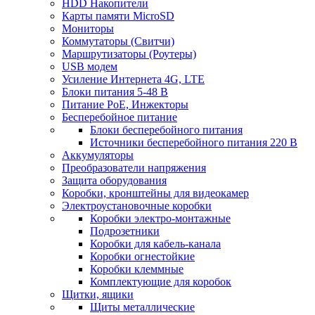
HDD Накопители
Карты памяти MicroSD
Мониторы
Коммутаторы (Свитчи)
Маршрутизаторы (Роутеры)
USB модем
Усиление Интернета 4G, LTE
Блоки питания 5-48 В
Питание PoE, Инжекторы
Бесперебойное питание
Блоки бесперебойного питания
Источники бесперебойного питания 220 В
Аккумуляторы
Преобразователи напряжения
Защита оборудования
Коробки, кронштейны для видеокамер
Электроустановочные коробки
Коробки электро-монтажные
Подрозетники
Коробки для кабель-канала
Коробки огнестойкие
Коробки клеммные
Комплектующие для коробок
Щитки, ящики
Щиты металлические