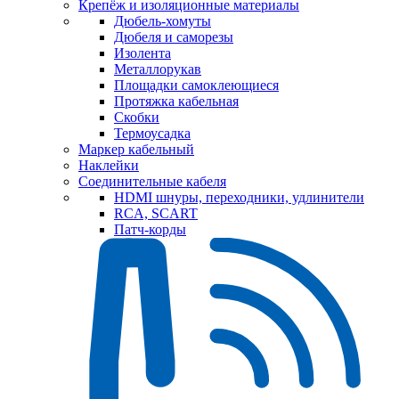
Крепёж и изоляционные материалы
Дюбель-хомуты
Дюбеля и саморезы
Изолента
Металлорукав
Площадки самоклеющиеся
Протяжка кабельная
Скобки
Термоусадка
Маркер кабельный
Наклейки
Соединительные кабеля
HDMI шнуры, переходники, удлинители
RCA, SCART
Патч-корды