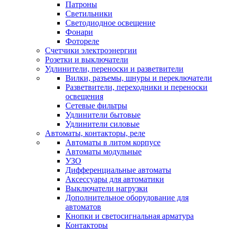
Патроны
Светильники
Светодиодное освещение
Фонари
Фотореле
Счетчики электроэнергии
Розетки и выключатели
Удлинители, переноски и разветвители
Вилки, разъемы, шнуры и переключатели
Разветвители, переходники и переноски
освещения
Сетевые фильтры
Удлинители бытовые
Удлинители силовые
Автоматы, контакторы, реле
Автоматы в литом корпусе
Автоматы модульные
УЗО
Дифференциальные автоматы
Аксессуары для автоматики
Выключатели нагрузки
Дополнительное оборудование для
автоматов
Кнопки и светосигнальная арматура
Контакторы