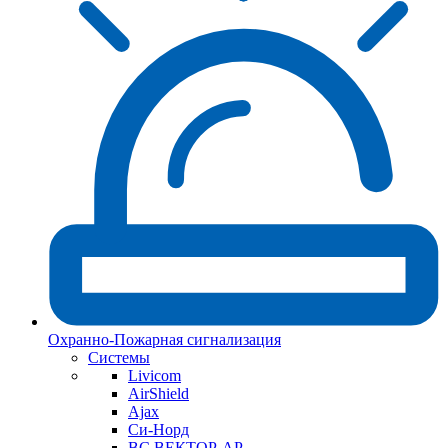
Охранно-Пожарная сигнализация
Системы
Livicom
AirShield
Ajax
Си-Норд
ВС ВЕКТОР-АР