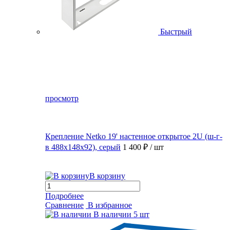
Быстрый
просмотр
Крепление Netko 19' настенное открытое 2U (ш-г-
в 488х148х92), серый
1 400 ₽
/ шт
В корзину
Подробнее
Сравнение
В избранное
В наличии
5 шт