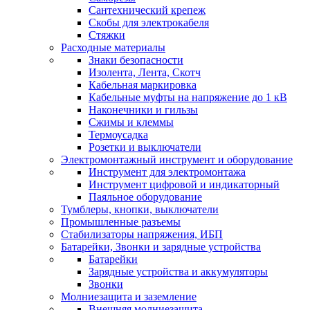
Сантехнический крепеж
Скобы для электрокабеля
Стяжки
Расходные материалы
Знаки безопасности
Изолента, Лента, Скотч
Кабельная маркировка
Кабельные муфты на напряжение до 1 кВ
Наконечники и гильзы
Сжимы и клеммы
Термоусадка
Розетки и выключатели
Электромонтажный инструмент и оборудование
Инструмент для электромонтажа
Инструмент цифровой и индикаторный
Паяльное оборудование
Тумблеры, кнопки, выключатели
Промышленные разъемы
Стабилизаторы напряжения, ИБП
Батарейки, Звонки и зарядные устройства
Батарейки
Зарядные устройства и аккумуляторы
Звонки
Молниезащита и заземление
Внешняя молниезащита