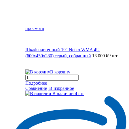
просмотр
Шкаф настенный 19″ Netko WMA 4U
(600x450x280) серый, собранный
13 000 ₽
/ шт
В корзину
Подробнее
Сравнение
В избранное
В наличии
4 шт