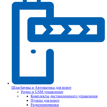
Шлагбаумы и Автоматика для ворот
Радио и GSM управление
Комплекты дистанционного управления
Пульты для ворот
Радиоприемники