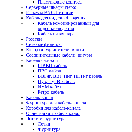
Пластиковые корпуса
Серверные шкафы Netko
Разъёмы BNC/Питание
Кабель для видеонаблюдения
Кабель комбинированный для
видеонаблюдения
Кабель витая пара
Розетки
Сетевые фильтры
Колодки, удлинители, вилки
Соединительные кабели, шнуры
Кабель силовой
ШВВП кабель
ПВС кабель
ВВГнг, ВВГ-Пнг, ППГнг кабель
Пув, ПуГВ кабель
NYM кабель
Ретро-кабель
Кабель-канал
Фурнитура для кабель-канала
Коробки для кабель-канала
Огнестойкий кабель-канал
Лотки и фурнитура
Лотки
Фурнитура