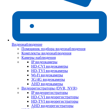
Видеонаблюдение
Помощник подбора видеонаблюдения
Комплекты видеонаблюдения
Камеры наблюдения
IP видеокамеры
HD-CVI видеокамеры
HD-TVI видеокамеры
Wi-Fi видеокамеры
3G/4G видеокамеры
AHD видеокамеры
Видеорегистраторы (DVR, NVR)
IP видеорегистраторы
HD-CVI видеорегистраторы
HD-TVI видеорегистраторы
AHD видеорегистраторы