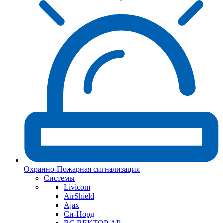
Охранно-Пожарная сигнализация
Системы
Livicom
AirShield
Ajax
Си-Норд
ВС ВЕКТОР-АР