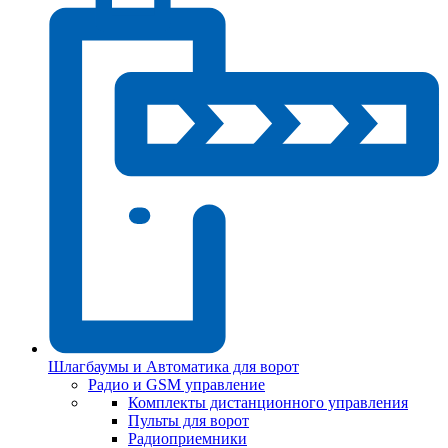
Шлагбаумы и Автоматика для ворот
Радио и GSM управление
Комплекты дистанционного управления
Пульты для ворот
Радиоприемники