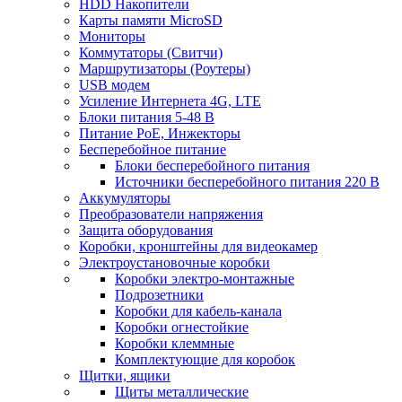
HDD Накопители
Карты памяти MicroSD
Мониторы
Коммутаторы (Свитчи)
Маршрутизаторы (Роутеры)
USB модем
Усиление Интернета 4G, LTE
Блоки питания 5-48 В
Питание PoE, Инжекторы
Бесперебойное питание
Блоки бесперебойного питания
Источники бесперебойного питания 220 В
Аккумуляторы
Преобразователи напряжения
Защита оборудования
Коробки, кронштейны для видеокамер
Электроустановочные коробки
Коробки электро-монтажные
Подрозетники
Коробки для кабель-канала
Коробки огнестойкие
Коробки клеммные
Комплектующие для коробок
Щитки, ящики
Щиты металлические