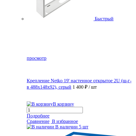
Быстрый
просмотр
Крепление Netko 19' настенное открытое 2U (ш-г-
в 488х148х92), серый
1 400 ₽
/ шт
В корзину
Подробнее
Сравнение
В избранное
В наличии
5 шт