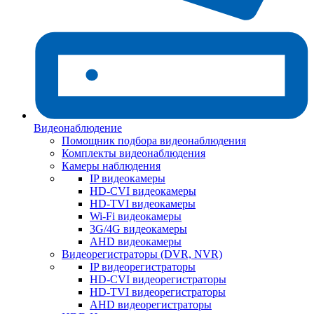
Видеонаблюдение
Помощник подбора видеонаблюдения
Комплекты видеонаблюдения
Камеры наблюдения
IP видеокамеры
HD-CVI видеокамеры
HD-TVI видеокамеры
Wi-Fi видеокамеры
3G/4G видеокамеры
AHD видеокамеры
Видеорегистраторы (DVR, NVR)
IP видеорегистраторы
HD-CVI видеорегистраторы
HD-TVI видеорегистраторы
AHD видеорегистраторы