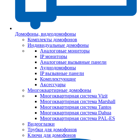
Домофоны, видеодомофоны
Комплекты домофонов
Индивидуальные домофоны
Аналоговые мониторы
IP мониторы
Аналоговые вызывные панели
Аудиодомофоны
IP вызывные панели
Комплектующие
Аксессуары
Многоквартирные домофоны
Многоквартирная система Vizit
Многоквартирная система Marshall
Многоквартирная система Tantos
Многоквартирная система Dahua
Многоквартирная система PAL-ES
Видеоглазки
Трубки для домофонов
Ключи для домофонов