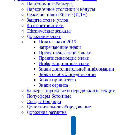
Парковочные барьеры
Парковочные столбики и конусы
Лежачие полицейские (ИДН)
Защита стен и углов
Колесоотбойники
Сферические зеркала
Дорожные знаки
Новые знаки 2019
Запрещающие знаки
Предупреждающие знаки
Предписывающие знаки
Информационные знаки
Знаки дополнительной информации
Знаки особых предписаний
Знаки приоритета
Знаки сервиса
Барьеры дорожные и передвижные секции
Полусферы бетонные
Съезд с бордюра
Дополнительное оборудование
Дорожная разметка