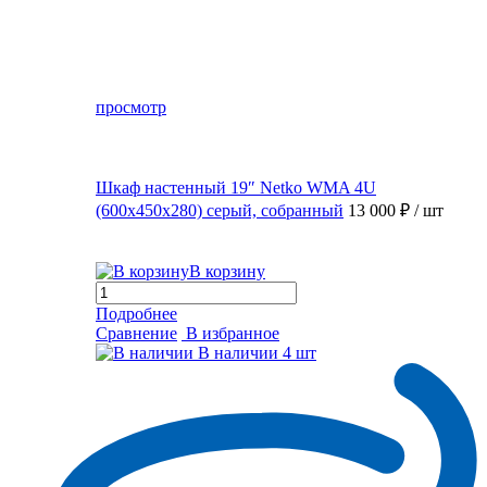
просмотр
Шкаф настенный 19″ Netko WMA 4U
(600x450x280) серый, собранный
13 000 ₽
/ шт
В корзину
Подробнее
Сравнение
В избранное
В наличии
4 шт