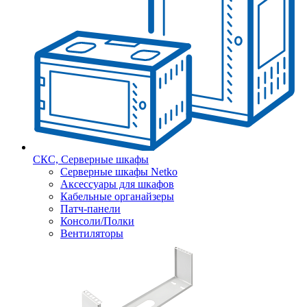
СКС, Серверные шкафы
Серверные шкафы Netko
Аксессуары для шкафов
Кабельные органайзеры
Патч-панели
Консоли/Полки
Вентиляторы