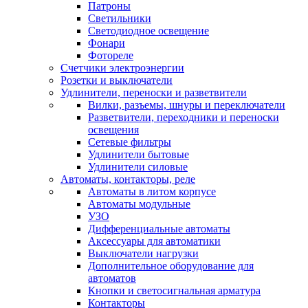
Патроны
Светильники
Светодиодное освещение
Фонари
Фотореле
Счетчики электроэнергии
Розетки и выключатели
Удлинители, переноски и разветвители
Вилки, разъемы, шнуры и переключатели
Разветвители, переходники и переноски
освещения
Сетевые фильтры
Удлинители бытовые
Удлинители силовые
Автоматы, контакторы, реле
Автоматы в литом корпусе
Автоматы модульные
УЗО
Дифференциальные автоматы
Аксессуары для автоматики
Выключатели нагрузки
Дополнительное оборудование для
автоматов
Кнопки и светосигнальная арматура
Контакторы