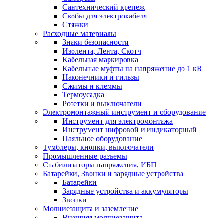
Сантехнический крепеж
Скобы для электрокабеля
Стяжки
Расходные материалы
Знаки безопасности
Изолента, Лента, Скотч
Кабельная маркировка
Кабельные муфты на напряжение до 1 кВ
Наконечники и гильзы
Сжимы и клеммы
Термоусадка
Розетки и выключатели
Электромонтажный инструмент и оборудование
Инструмент для электромонтажа
Инструмент цифровой и индикаторный
Паяльное оборудование
Тумблеры, кнопки, выключатели
Промышленные разъемы
Стабилизаторы напряжения, ИБП
Батарейки, Звонки и зарядные устройства
Батарейки
Зарядные устройства и аккумуляторы
Звонки
Молниезащита и заземление
Внешняя молниезащита