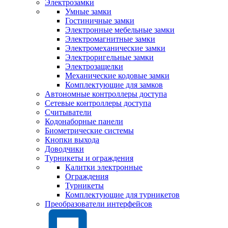
Электрозамки
Умные замки
Гостиничные замки
Электронные мебельные замки
Электромагнитные замки
Электромеханические замки
Электроригельные замки
Электрозащелки
Механические кодовые замки
Комплектующие для замков
Автономные контроллеры доступа
Сетевые контроллеры доступа
Считыватели
Кодонаборные панели
Биометрические системы
Кнопки выхода
Доводчики
Турникеты и ограждения
Калитки электронные
Ограждения
Турникеты
Комплектующие для турникетов
Преобразователи интерфейсов