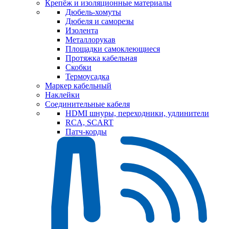
Крепёж и изоляционные материалы
Дюбель-хомуты
Дюбеля и саморезы
Изолента
Металлорукав
Площадки самоклеющиеся
Протяжка кабельная
Скобки
Термоусадка
Маркер кабельный
Наклейки
Соединительные кабеля
HDMI шнуры, переходники, удлинители
RCA, SCART
Патч-корды