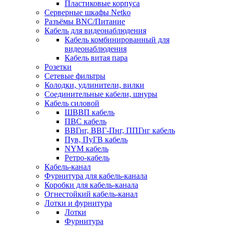
Пластиковые корпуса
Серверные шкафы Netko
Разъёмы BNC/Питание
Кабель для видеонаблюдения
Кабель комбинированный для
видеонаблюдения
Кабель витая пара
Розетки
Сетевые фильтры
Колодки, удлинители, вилки
Соединительные кабели, шнуры
Кабель силовой
ШВВП кабель
ПВС кабель
ВВГнг, ВВГ-Пнг, ППГнг кабель
Пув, ПуГВ кабель
NYM кабель
Ретро-кабель
Кабель-канал
Фурнитура для кабель-канала
Коробки для кабель-канала
Огнестойкий кабель-канал
Лотки и фурнитура
Лотки
Фурнитура