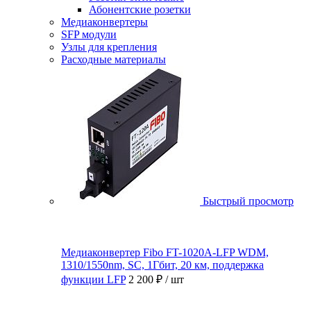
Абонентские розетки
Медиаконвертеры
SFP модули
Узлы для крепления
Расходные материалы
Быстрый просмотр
Медиаконвертер Fibo FT-1020A-LFP WDM,
1310/1550nm, SC, 1Гбит, 20 км, поддержка
функции LFP
2 200 ₽
/ шт