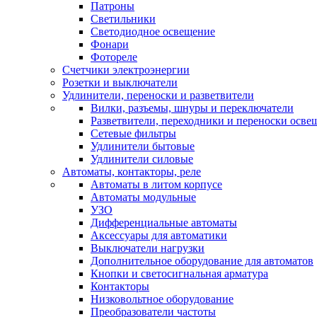
Патроны
Светильники
Светодиодное освещение
Фонари
Фотореле
Счетчики электроэнергии
Розетки и выключатели
Удлинители, переноски и разветвители
Вилки, разъемы, шнуры и переключатели
Разветвители, переходники и переноски осве
Сетевые фильтры
Удлинители бытовые
Удлинители силовые
Автоматы, контакторы, реле
Автоматы в литом корпусе
Автоматы модульные
УЗО
Дифференциальные автоматы
Аксессуары для автоматики
Выключатели нагрузки
Дополнительное оборудование для автоматов
Кнопки и светосигнальная арматура
Контакторы
Низковольтное оборудование
Преобразователи частоты