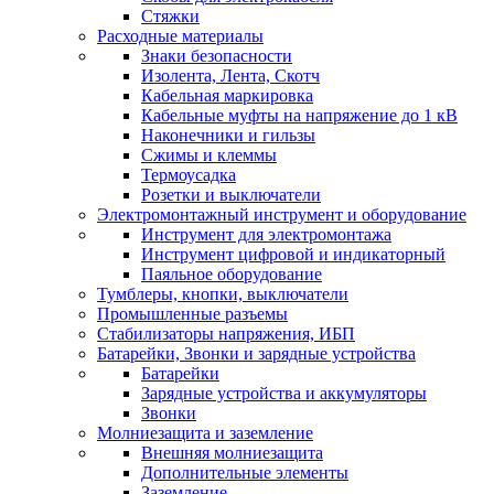
Стяжки
Расходные материалы
Знаки безопасности
Изолента, Лента, Скотч
Кабельная маркировка
Кабельные муфты на напряжение до 1 кВ
Наконечники и гильзы
Сжимы и клеммы
Термоусадка
Розетки и выключатели
Электромонтажный инструмент и оборудование
Инструмент для электромонтажа
Инструмент цифровой и индикаторный
Паяльное оборудование
Тумблеры, кнопки, выключатели
Промышленные разъемы
Стабилизаторы напряжения, ИБП
Батарейки, Звонки и зарядные устройства
Батарейки
Зарядные устройства и аккумуляторы
Звонки
Молниезащита и заземление
Внешняя молниезащита
Дополнительные элементы
Заземление