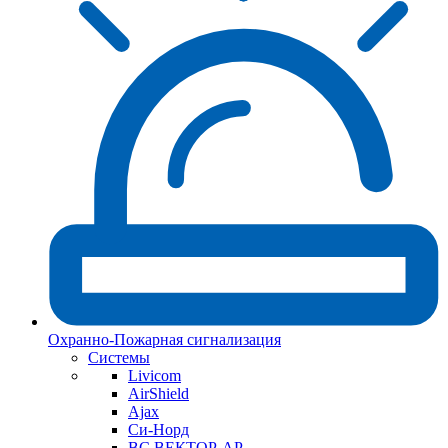
Охранно-Пожарная сигнализация
Системы
Livicom
AirShield
Ajax
Си-Норд
ВС ВЕКТОР-АР