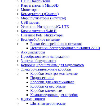
HDD Накопители
Карты памяти MicroSD
Мониторы
Коммутаторы (Свитчи)
Маршрутизаторы (Роутеры)
USB модем
Усиление Интернета 4G, LTE
Блоки питания 5-48 В
Питание PoE, Инжекторы
Бесперебойное питание
Блоки бесперебойного питания
Источники бесперебойного питания 220 В
Аккумуляторы
Преобразователи напряжения
Защита оборудования
Коробки, кронштейны для видеокамер
Электроустановочные коробки
Коробки электро-монтажные
Подрозетники
Коробки для кабель-канала
Коробки огнестойкие
Коробки клеммные
Комплектующие для коробок
Щитки, ящики
Щиты металлические