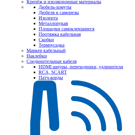
Крепёж и изоляционные материалы
Дюбель-хомуты
Дюбеля и саморезы
Изолента
Металлорукав
Площадки самоклеющиеся
Протяжка кабельная
Скобки
Термоусадка
Маркер кабельный
Наклейки
Соединительные кабеля
HDMI шнуры, переходники, удлинители
RCA, SCART
Патч-корды