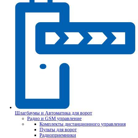
Шлагбаумы и Автоматика для ворот
Радио и GSM управление
Комплекты дистанционного управления
Пульты для ворот
Радиоприемники