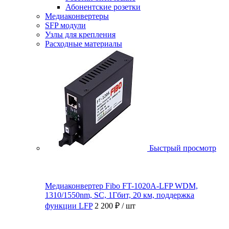
Абонентские розетки
Медиаконвертеры
SFP модули
Узлы для крепления
Расходные материалы
Быстрый просмотр
Медиаконвертер Fibo FT-1020A-LFP WDM,
1310/1550nm, SC, 1Гбит, 20 км, поддержка
функции LFP
2 200 ₽
/ шт