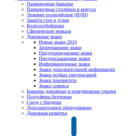
Парковочные барьеры
Парковочные столбики и конусы
Лежачие полицейские (ИДН)
Защита стен и углов
Колесоотбойники
Сферические зеркала
Дорожные знаки
Новые знаки 2019
Запрещающие знаки
Предупреждающие знаки
Предписывающие знаки
Информационные знаки
Знаки дополнительной информации
Знаки особых предписаний
Знаки приоритета
Знаки сервиса
Барьеры дорожные и передвижные секции
Полусферы бетонные
Съезд с бордюра
Дополнительное оборудование
Дорожная разметка