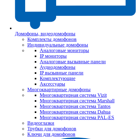
Домофоны, видеодомофоны
Комплекты домофонов
Индивидуальные домофоны
Аналоговые мониторы
IP мониторы
Аналоговые вызывные панели
Аудиодомофоны
IP вызывные панели
Комплектующие
Аксессуары
Многоквартирные домофоны
Многоквартирная система Vizit
Многоквартирная система Marshall
Многоквартирная система Tantos
Многоквартирная система Dahua
Многоквартирная система PAL-ES
Видеоглазки
Трубки для домофонов
Ключи для домофонов