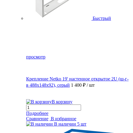
Быстрый
просмотр
Крепление Netko 19' настенное открытое 2U (ш-г-
в 488х148х92), серый
1 400 ₽
/ шт
В корзину
Подробнее
Сравнение
В избранное
В наличии
5 шт