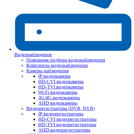
Видеонаблюдение
Помощник подбора видеонаблюдения
Комплекты видеонаблюдения
Камеры наблюдения
IP видеокамеры
HD-CVI видеокамеры
HD-TVI видеокамеры
Wi-Fi видеокамеры
3G/4G видеокамеры
AHD видеокамеры
Видеорегистраторы (DVR, NVR)
IP видеорегистраторы
HD-CVI видеорегистраторы
HD-TVI видеорегистраторы
AHD видеорегистраторы