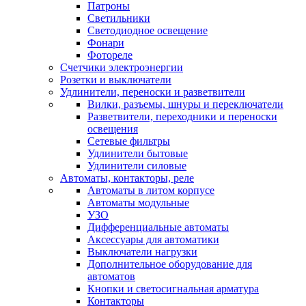
Патроны
Светильники
Светодиодное освещение
Фонари
Фотореле
Счетчики электроэнергии
Розетки и выключатели
Удлинители, переноски и разветвители
Вилки, разъемы, шнуры и переключатели
Разветвители, переходники и переноски
освещения
Сетевые фильтры
Удлинители бытовые
Удлинители силовые
Автоматы, контакторы, реле
Автоматы в литом корпусе
Автоматы модульные
УЗО
Дифференциальные автоматы
Аксессуары для автоматики
Выключатели нагрузки
Дополнительное оборудование для
автоматов
Кнопки и светосигнальная арматура
Контакторы