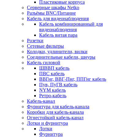
Пластиковые корпуса
Серверные шкафы Netko
Разъёмы BNC/Питание
Кабель для видеонаблюдения
Кабель комбинированный для
видеонаблюдения
Кабель витая пара
Розетки
Сетевые фильтры
Колодки, удлинители, вилки
Соединительные кабели, шнуры
Кабель силовой
ШВВП кабель
ПВС кабель
ВВГнг, ВВГ-Пнг, ППГнг кабель
Пув, ПуГВ кабель
NYM кабель
Ретро-кабель
Кабель-канал
Фурнитура для кабель-канала
Коробки для кабель-канала
Огнестойкий кабель-канал
Лотки и фурнитура
Лотки
Фурнитура