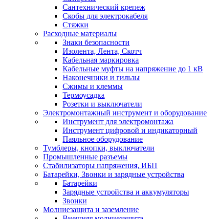
Сантехнический крепеж
Скобы для электрокабеля
Стяжки
Расходные материалы
Знаки безопасности
Изолента, Лента, Скотч
Кабельная маркировка
Кабельные муфты на напряжение до 1 кВ
Наконечники и гильзы
Сжимы и клеммы
Термоусадка
Розетки и выключатели
Электромонтажный инструмент и оборудование
Инструмент для электромонтажа
Инструмент цифровой и индикаторный
Паяльное оборудование
Тумблеры, кнопки, выключатели
Промышленные разъемы
Стабилизаторы напряжения, ИБП
Батарейки, Звонки и зарядные устройства
Батарейки
Зарядные устройства и аккумуляторы
Звонки
Молниезащита и заземление
Внешняя молниезащита