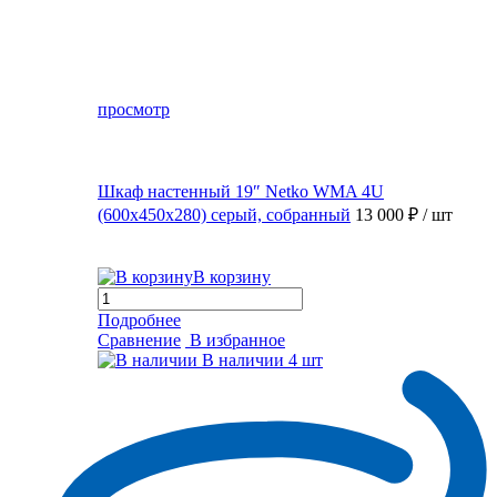
просмотр
Шкаф настенный 19″ Netko WMA 4U
(600x450x280) серый, собранный
13 000 ₽
/ шт
В корзину
Подробнее
Сравнение
В избранное
В наличии
4 шт