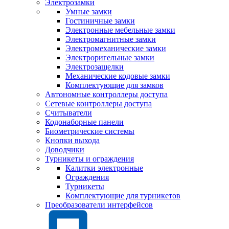
Электрозамки
Умные замки
Гостиничные замки
Электронные мебельные замки
Электромагнитные замки
Электромеханические замки
Электроригельные замки
Электрозащелки
Механические кодовые замки
Комплектующие для замков
Автономные контроллеры доступа
Сетевые контроллеры доступа
Считыватели
Кодонаборные панели
Биометрические системы
Кнопки выхода
Доводчики
Турникеты и ограждения
Калитки электронные
Ограждения
Турникеты
Комплектующие для турникетов
Преобразователи интерфейсов