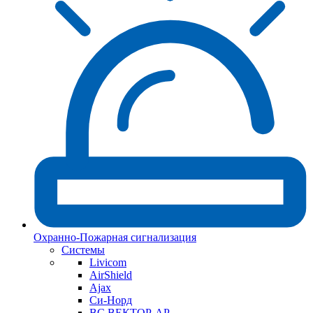
Охранно-Пожарная сигнализация
Системы
Livicom
AirShield
Ajax
Си-Норд
ВС ВЕКТОР-АР