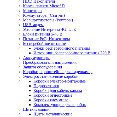
HDD Накопители
Карты памяти MicroSD
Мониторы
Коммутаторы (Свитчи)
Маршрутизаторы (Роутеры)
USB модем
Усиление Интернета 4G, LTE
Блоки питания 5-48 В
Питание PoE, Инжекторы
Бесперебойное питание
Блоки бесперебойного питания
Источники бесперебойного питания 220 В
Аккумуляторы
Преобразователи напряжения
Защита оборудования
Коробки, кронштейны для видеокамер
Электроустановочные коробки
Коробки электро-монтажные
Подрозетники
Коробки для кабель-канала
Коробки огнестойкие
Коробки клеммные
Комплектующие для коробок
Щитки, ящики
Щиты металлические