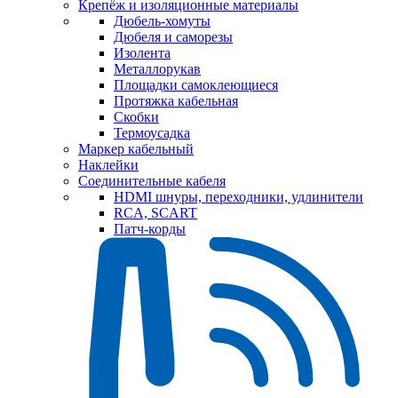
Крепёж и изоляционные материалы
Дюбель-хомуты
Дюбеля и саморезы
Изолента
Металлорукав
Площадки самоклеющиеся
Протяжка кабельная
Скобки
Термоусадка
Маркер кабельный
Наклейки
Соединительные кабеля
HDMI шнуры, переходники, удлинители
RCA, SCART
Патч-корды