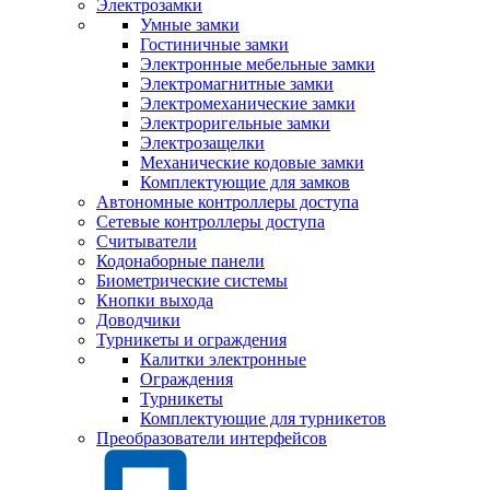
Электрозамки
Умные замки
Гостиничные замки
Электронные мебельные замки
Электромагнитные замки
Электромеханические замки
Электроригельные замки
Электрозащелки
Механические кодовые замки
Комплектующие для замков
Автономные контроллеры доступа
Сетевые контроллеры доступа
Считыватели
Кодонаборные панели
Биометрические системы
Кнопки выхода
Доводчики
Турникеты и ограждения
Калитки электронные
Ограждения
Турникеты
Комплектующие для турникетов
Преобразователи интерфейсов