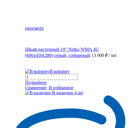
просмотр
Шкаф настенный 19″ Netko WMA 4U
(600x450x280) серый, собранный
13 000 ₽
/ шт
В корзину
Подробнее
Сравнение
В избранное
В наличии
4 шт