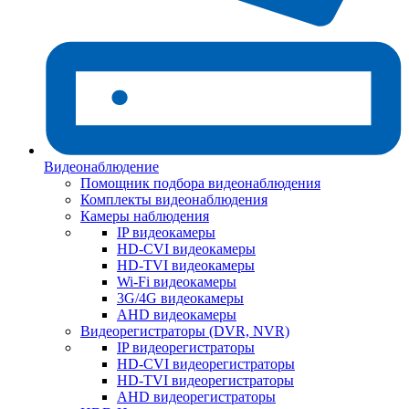
Видеонаблюдение
Помощник подбора видеонаблюдения
Комплекты видеонаблюдения
Камеры наблюдения
IP видеокамеры
HD-CVI видеокамеры
HD-TVI видеокамеры
Wi-Fi видеокамеры
3G/4G видеокамеры
AHD видеокамеры
Видеорегистраторы (DVR, NVR)
IP видеорегистраторы
HD-CVI видеорегистраторы
HD-TVI видеорегистраторы
AHD видеорегистраторы