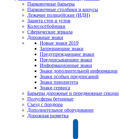
Парковочные барьеры
Парковочные столбики и конусы
Лежачие полицейские (ИДН)
Защита стен и углов
Колесоотбойники
Сферические зеркала
Дорожные знаки
Новые знаки 2019
Запрещающие знаки
Предупреждающие знаки
Предписывающие знаки
Информационные знаки
Знаки дополнительной информации
Знаки особых предписаний
Знаки приоритета
Знаки сервиса
Барьеры дорожные и передвижные секции
Полусферы бетонные
Съезд с бордюра
Дополнительное оборудование
Дорожная разметка