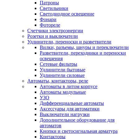
Патроны
Светильники
Светодиодное освещение
Фонари
Фотореле
Счетчики электроэнергии
Розетки и выключатели
Удлинители, переноски и разветвители
Вилки, разъемы, шнуры и переключатели
Разветвители, переходники и переноски
освещения
Сетевые фильтры
Удлинители бытовые
Удлинители силовые
Автоматы, контакторы, реле
Автоматы в литом корпусе
Автоматы модульные
УЗО
Дифференциальные автоматы
Аксессуары для автоматики
Выключатели нагрузки
Дополнительное оборудование для
автоматов
Кнопки и светосигнальная арматура
Контакторы