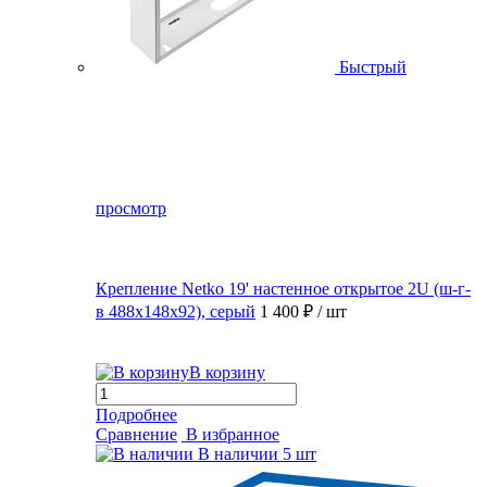
Быстрый
просмотр
Крепление Netko 19' настенное открытое 2U (ш-г-
в 488х148х92), серый
1 400 ₽
/ шт
В корзину
Подробнее
Сравнение
В избранное
В наличии
5 шт