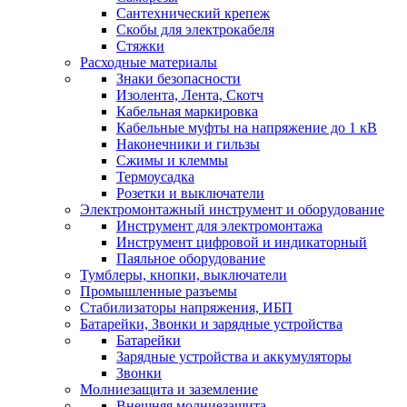
Сантехнический крепеж
Скобы для электрокабеля
Стяжки
Расходные материалы
Знаки безопасности
Изолента, Лента, Скотч
Кабельная маркировка
Кабельные муфты на напряжение до 1 кВ
Наконечники и гильзы
Сжимы и клеммы
Термоусадка
Розетки и выключатели
Электромонтажный инструмент и оборудование
Инструмент для электромонтажа
Инструмент цифровой и индикаторный
Паяльное оборудование
Тумблеры, кнопки, выключатели
Промышленные разъемы
Стабилизаторы напряжения, ИБП
Батарейки, Звонки и зарядные устройства
Батарейки
Зарядные устройства и аккумуляторы
Звонки
Молниезащита и заземление
Внешняя молниезащита