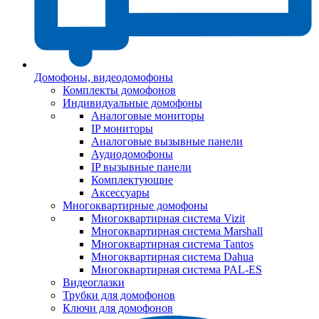
Домофоны, видеодомофоны
Комплекты домофонов
Индивидуальные домофоны
Аналоговые мониторы
IP мониторы
Аналоговые вызывные панели
Аудиодомофоны
IP вызывные панели
Комплектующие
Аксессуары
Многоквартирные домофоны
Многоквартирная система Vizit
Многоквартирная система Marshall
Многоквартирная система Tantos
Многоквартирная система Dahua
Многоквартирная система PAL-ES
Видеоглазки
Трубки для домофонов
Ключи для домофонов