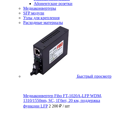
Абонентские розетки
Медиаконвертеры
SFP модули
Узлы для крепления
Расходные материалы
Быстрый просмотр
Медиаконвертер Fibo FT-1020A-LFP WDM,
1310/1550nm, SC, 1Гбит, 20 км, поддержка
функции LFP
2 200 ₽
/ шт