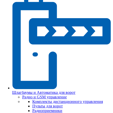
Шлагбаумы и Автоматика для ворот
Радио и GSM управление
Комплекты дистанционного управления
Пульты для ворот
Радиоприемники