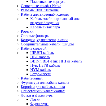
Пластиковые корпуса
Серверные шкафы Netko
Разъёмы BNC/Питание
Кабель для видеонаблюдения
Кабель комбинированный для
видеонаблюдения
Кабель витая пара
Розетки
Сетевые фильтры
Колодки, удлинители, вилки
Соединительные кабели, шнуры
Кабель силовой
ШВВП кабель
ПВС кабель
ВВГнг, ВВГ-Пнг, ППГнг кабель
Пув, ПуГВ кабель
NYM кабель
Ретро-кабель
Кабель-канал
Фурнитура для кабель-канала
Коробки для кабель-канала
Огнестойкий кабель-канал
Лотки и фурнитура
Лотки
Фурнитура