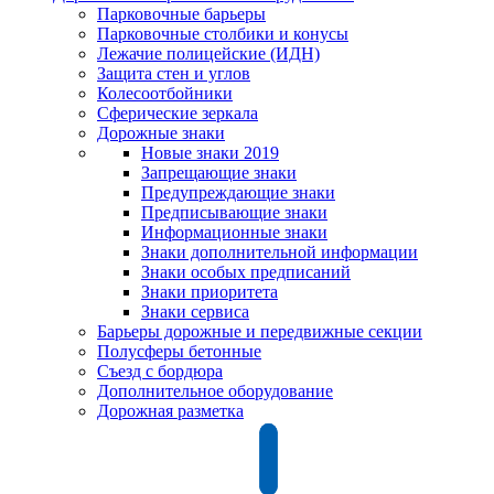
Парковочные барьеры
Парковочные столбики и конусы
Лежачие полицейские (ИДН)
Защита стен и углов
Колесоотбойники
Сферические зеркала
Дорожные знаки
Новые знаки 2019
Запрещающие знаки
Предупреждающие знаки
Предписывающие знаки
Информационные знаки
Знаки дополнительной информации
Знаки особых предписаний
Знаки приоритета
Знаки сервиса
Барьеры дорожные и передвижные секции
Полусферы бетонные
Съезд с бордюра
Дополнительное оборудование
Дорожная разметка