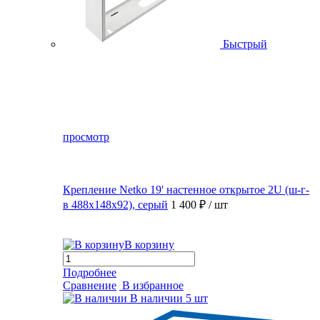
Быстрый
просмотр
Крепление Netko 19' настенное открытое 2U (ш-г-
в 488х148х92), серый
1 400 ₽
/ шт
В корзину
Подробнее
Сравнение
В избранное
В наличии
5 шт