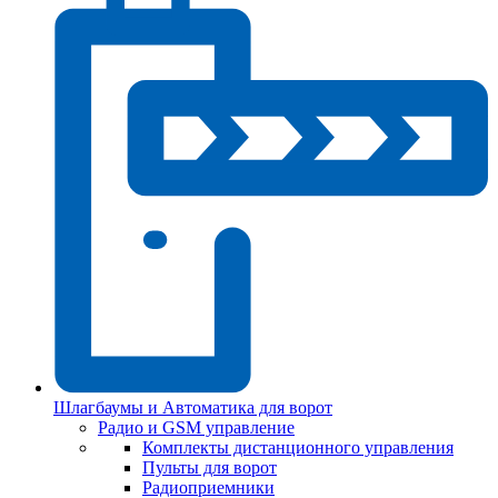
Шлагбаумы и Автоматика для ворот
Радио и GSM управление
Комплекты дистанционного управления
Пульты для ворот
Радиоприемники