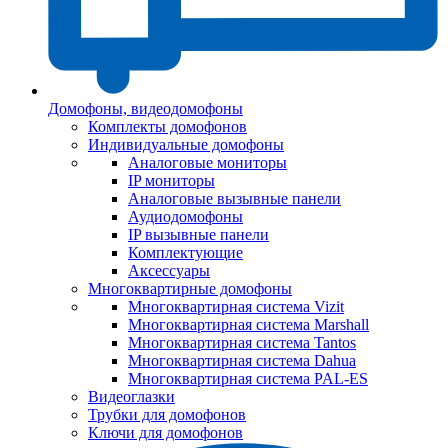
Домофоны, видеодомофоны
Комплекты домофонов
Индивидуальные домофоны
Аналоговые мониторы
IP мониторы
Аналоговые вызывные панели
Аудиодомофоны
IP вызывные панели
Комплектующие
Аксессуары
Многоквартирные домофоны
Многоквартирная система Vizit
Многоквартирная система Marshall
Многоквартирная система Tantos
Многоквартирная система Dahua
Многоквартирная система PAL-ES
Видеоглазки
Трубки для домофонов
Ключи для домофонов