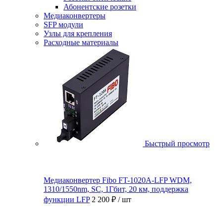
Абонентские розетки
Медиаконвертеры
SFP модули
Узлы для крепления
Расходные материалы
Быстрый просмотр
Медиаконвертер Fibo FT-1020A-LFP WDM,
1310/1550nm, SC, 1Гбит, 20 км, поддержка
функции LFP
2 200 ₽
/ шт