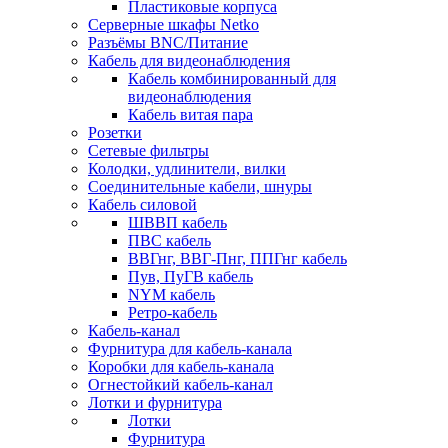
Пластиковые корпуса
Серверные шкафы Netko
Разъёмы BNC/Питание
Кабель для видеонаблюдения
Кабель комбинированный для
видеонаблюдения
Кабель витая пара
Розетки
Сетевые фильтры
Колодки, удлинители, вилки
Соединительные кабели, шнуры
Кабель силовой
ШВВП кабель
ПВС кабель
ВВГнг, ВВГ-Пнг, ППГнг кабель
Пув, ПуГВ кабель
NYM кабель
Ретро-кабель
Кабель-канал
Фурнитура для кабель-канала
Коробки для кабель-канала
Огнестойкий кабель-канал
Лотки и фурнитура
Лотки
Фурнитура