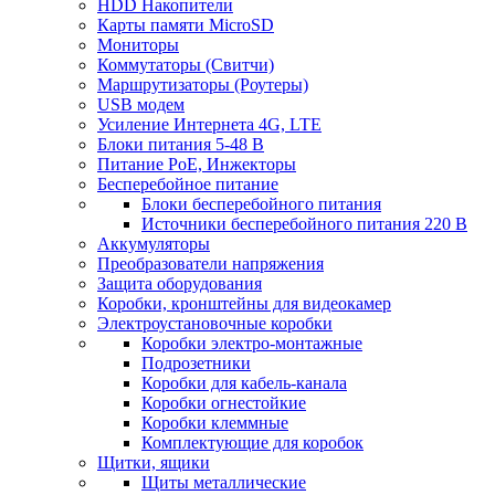
HDD Накопители
Карты памяти MicroSD
Мониторы
Коммутаторы (Свитчи)
Маршрутизаторы (Роутеры)
USB модем
Усиление Интернета 4G, LTE
Блоки питания 5-48 В
Питание PoE, Инжекторы
Бесперебойное питание
Блоки бесперебойного питания
Источники бесперебойного питания 220 В
Аккумуляторы
Преобразователи напряжения
Защита оборудования
Коробки, кронштейны для видеокамер
Электроустановочные коробки
Коробки электро-монтажные
Подрозетники
Коробки для кабель-канала
Коробки огнестойкие
Коробки клеммные
Комплектующие для коробок
Щитки, ящики
Щиты металлические