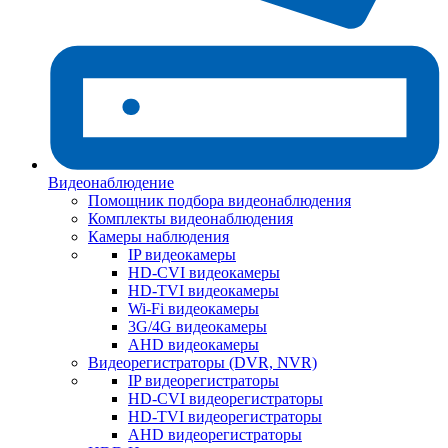
Видеонаблюдение
Помощник подбора видеонаблюдения
Комплекты видеонаблюдения
Камеры наблюдения
IP видеокамеры
HD-CVI видеокамеры
HD-TVI видеокамеры
Wi-Fi видеокамеры
3G/4G видеокамеры
AHD видеокамеры
Видеорегистраторы (DVR, NVR)
IP видеорегистраторы
HD-CVI видеорегистраторы
HD-TVI видеорегистраторы
AHD видеорегистраторы