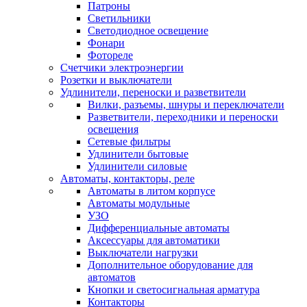
Патроны
Светильники
Светодиодное освещение
Фонари
Фотореле
Счетчики электроэнергии
Розетки и выключатели
Удлинители, переноски и разветвители
Вилки, разъемы, шнуры и переключатели
Разветвители, переходники и переноски
освещения
Сетевые фильтры
Удлинители бытовые
Удлинители силовые
Автоматы, контакторы, реле
Автоматы в литом корпусе
Автоматы модульные
УЗО
Дифференциальные автоматы
Аксессуары для автоматики
Выключатели нагрузки
Дополнительное оборудование для
автоматов
Кнопки и светосигнальная арматура
Контакторы