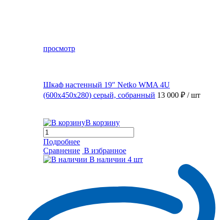
просмотр
Шкаф настенный 19″ Netko WMA 4U
(600x450x280) серый, собранный
13 000 ₽
/ шт
В корзину
Подробнее
Сравнение
В избранное
В наличии
4 шт