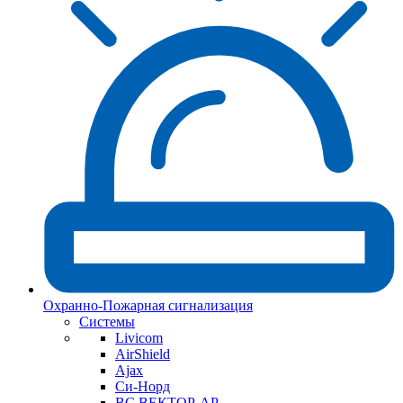
Охранно-Пожарная сигнализация
Системы
Livicom
AirShield
Ajax
Си-Норд
ВС ВЕКТОР-АР