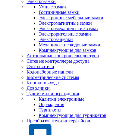
Электрозамки
Умные замки
Гостиничные замки
Электронные мебельные замки
Электромагнитные замки
Электромеханические замки
Электроригельные замки
Электрозащелки
Механические кодовые замки
Комплектующие для замков
Автономные контроллеры доступа
Сетевые контроллеры доступа
Считыватели
Кодонаборные панели
Биометрические системы
Кнопки выхода
Доводчики
Турникеты и ограждения
Калитки электронные
Ограждения
Турникеты
Комплектующие для турникетов
Преобразователи интерфейсов