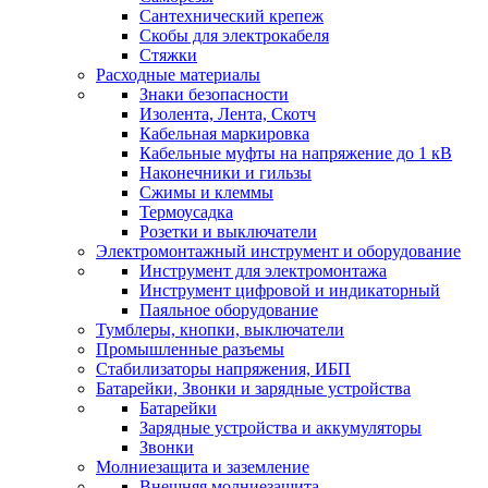
Сантехнический крепеж
Скобы для электрокабеля
Стяжки
Расходные материалы
Знаки безопасности
Изолента, Лента, Скотч
Кабельная маркировка
Кабельные муфты на напряжение до 1 кВ
Наконечники и гильзы
Сжимы и клеммы
Термоусадка
Розетки и выключатели
Электромонтажный инструмент и оборудование
Инструмент для электромонтажа
Инструмент цифровой и индикаторный
Паяльное оборудование
Тумблеры, кнопки, выключатели
Промышленные разъемы
Стабилизаторы напряжения, ИБП
Батарейки, Звонки и зарядные устройства
Батарейки
Зарядные устройства и аккумуляторы
Звонки
Молниезащита и заземление
Внешняя молниезащита