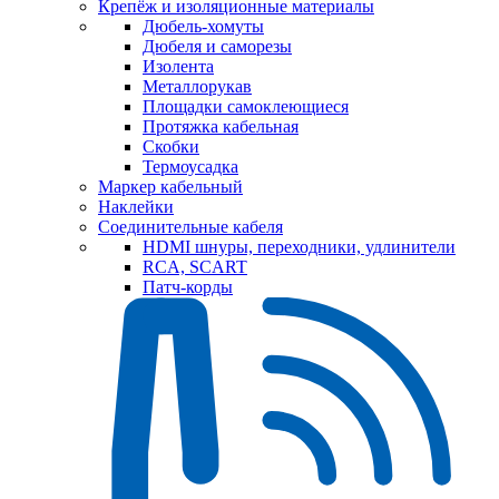
Крепёж и изоляционные материалы
Дюбель-хомуты
Дюбеля и саморезы
Изолента
Металлорукав
Площадки самоклеющиеся
Протяжка кабельная
Скобки
Термоусадка
Маркер кабельный
Наклейки
Соединительные кабеля
HDMI шнуры, переходники, удлинители
RCA, SCART
Патч-корды