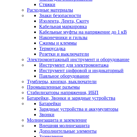
Стяжки
Расходные материалы
Знаки безопасности
Изолента, Лента, Скотч
Кабельная маркировка
Кабельные муфты на напряжение до 1 кВ
Наконечники и гильзы
Сжимы и клеммы
Термоусадка
Розетки и выключатели
Электромонтажный инструмент и оборудование
Инструмент для электромонтажа
Инструмент цифровой и индикаторный
Паяльное оборудование
Тумблеры, кнопки, выключатели
Промышленные разъемы
Стабилизаторы напряжения, ИБП
Батарейки, Звонки и зарядные устройства
Батарейки
Зарядные устройства и аккумуляторы
Звонки
Молниезащита и заземление
Внешняя молниезащита
Дополнительные элементы
Заземление