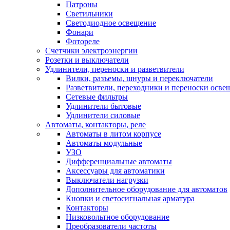
Патроны
Светильники
Светодиодное освещение
Фонари
Фотореле
Счетчики электроэнергии
Розетки и выключатели
Удлинители, переноски и разветвители
Вилки, разъемы, шнуры и переключатели
Разветвители, переходники и переноски осве
Сетевые фильтры
Удлинители бытовые
Удлинители силовые
Автоматы, контакторы, реле
Автоматы в литом корпусе
Автоматы модульные
УЗО
Дифференциальные автоматы
Аксессуары для автоматики
Выключатели нагрузки
Дополнительное оборудование для автоматов
Кнопки и светосигнальная арматура
Контакторы
Низковольтное оборудование
Преобразователи частоты