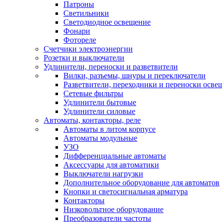
Патроны
Светильники
Светодиодное освещение
Фонари
Фотореле
Счетчики электроэнергии
Розетки и выключатели
Удлинители, переноски и разветвители
Вилки, разъемы, шнуры и переключатели
Разветвители, переходники и переноски осве
Сетевые фильтры
Удлинители бытовые
Удлинители силовые
Автоматы, контакторы, реле
Автоматы в литом корпусе
Автоматы модульные
УЗО
Дифференциальные автоматы
Аксессуары для автоматики
Выключатели нагрузки
Дополнительное оборудование для автоматов
Кнопки и светосигнальная арматура
Контакторы
Низковольтное оборудование
Преобразователи частоты