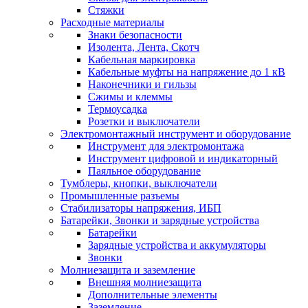
Стяжки
Расходные материалы
Знаки безопасности
Изолента, Лента, Скотч
Кабельная маркировка
Кабельные муфты на напряжение до 1 кВ
Наконечники и гильзы
Сжимы и клеммы
Термоусадка
Розетки и выключатели
Электромонтажный инструмент и оборудование
Инструмент для электромонтажа
Инструмент цифровой и индикаторный
Паяльное оборудование
Тумблеры, кнопки, выключатели
Промышленные разъемы
Стабилизаторы напряжения, ИБП
Батарейки, Звонки и зарядные устройства
Батарейки
Зарядные устройства и аккумуляторы
Звонки
Молниезащита и заземление
Внешняя молниезащита
Дополнительные элементы
Заземление