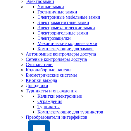
Электрозамки
Умные замки
Гостиничные замки
Электронные мебельные замки
Электромагнитные замки
Электромеханические замки
Электроригельные замки
Электрозащелки
Механические кодовые замки
Комплектующие для замков
Автономные контроллеры доступа
Сетевые контроллеры доступа
Считыватели
Кодонаборные панели
Биометрические системы
Кнопки выхода
Доводчики
Турникеты и ограждения
Калитки электронные
Ограждения
Турникеты
Комплектующие для турникетов
Преобразователи интерфейсов