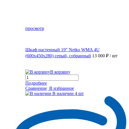
просмотр
Шкаф настенный 19″ Netko WMA 4U
(600x450x280) серый, собранный
13 000 ₽
/ шт
В корзину
Подробнее
Сравнение
В избранное
В наличии
4 шт