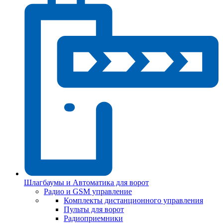
Шлагбаумы и Автоматика для ворот
Радио и GSM управление
Комплекты дистанционного управления
Пульты для ворот
Радиоприемники