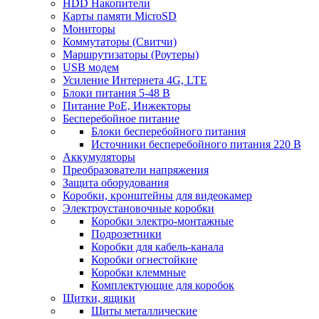
HDD Накопители
Карты памяти MicroSD
Мониторы
Коммутаторы (Свитчи)
Маршрутизаторы (Роутеры)
USB модем
Усиление Интернета 4G, LTE
Блоки питания 5-48 В
Питание PoE, Инжекторы
Бесперебойное питание
Блоки бесперебойного питания
Источники бесперебойного питания 220 В
Аккумуляторы
Преобразователи напряжения
Защита оборудования
Коробки, кронштейны для видеокамер
Электроустановочные коробки
Коробки электро-монтажные
Подрозетники
Коробки для кабель-канала
Коробки огнестойкие
Коробки клеммные
Комплектующие для коробок
Щитки, ящики
Щиты металлические