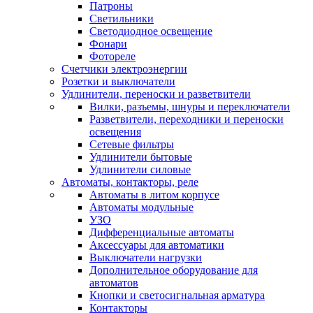
Патроны
Светильники
Светодиодное освещение
Фонари
Фотореле
Счетчики электроэнергии
Розетки и выключатели
Удлинители, переноски и разветвители
Вилки, разъемы, шнуры и переключатели
Разветвители, переходники и переноски
освещения
Сетевые фильтры
Удлинители бытовые
Удлинители силовые
Автоматы, контакторы, реле
Автоматы в литом корпусе
Автоматы модульные
УЗО
Дифференциальные автоматы
Аксессуары для автоматики
Выключатели нагрузки
Дополнительное оборудование для
автоматов
Кнопки и светосигнальная арматура
Контакторы