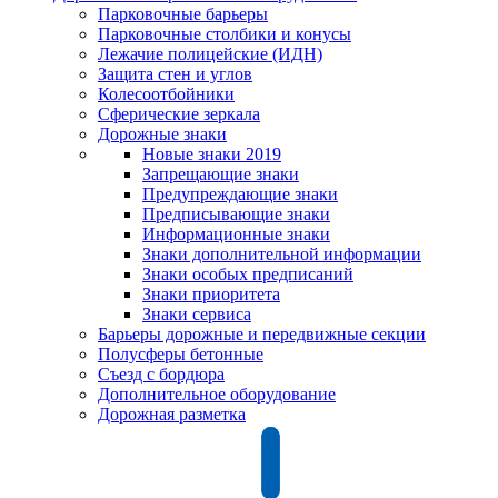
Парковочные барьеры
Парковочные столбики и конусы
Лежачие полицейские (ИДН)
Защита стен и углов
Колесоотбойники
Сферические зеркала
Дорожные знаки
Новые знаки 2019
Запрещающие знаки
Предупреждающие знаки
Предписывающие знаки
Информационные знаки
Знаки дополнительной информации
Знаки особых предписаний
Знаки приоритета
Знаки сервиса
Барьеры дорожные и передвижные секции
Полусферы бетонные
Съезд с бордюра
Дополнительное оборудование
Дорожная разметка