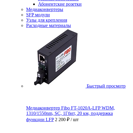
Абонентские розетки
Медиаконвертеры
SFP модули
Узлы для крепления
Расходные материалы
Быстрый просмотр
Медиаконвертер Fibo FT-1020A-LFP WDM,
1310/1550nm, SC, 1Гбит, 20 км, поддержка
функции LFP
2 200 ₽
/ шт