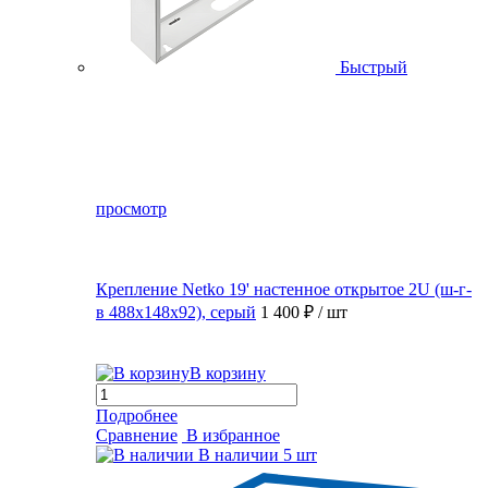
Быстрый
просмотр
Крепление Netko 19' настенное открытое 2U (ш-г-
в 488х148х92), серый
1 400 ₽
/ шт
В корзину
Подробнее
Сравнение
В избранное
В наличии
5 шт