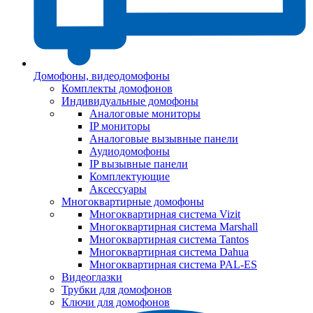
Домофоны, видеодомофоны
Комплекты домофонов
Индивидуальные домофоны
Аналоговые мониторы
IP мониторы
Аналоговые вызывные панели
Аудиодомофоны
IP вызывные панели
Комплектующие
Аксессуары
Многоквартирные домофоны
Многоквартирная система Vizit
Многоквартирная система Marshall
Многоквартирная система Tantos
Многоквартирная система Dahua
Многоквартирная система PAL-ES
Видеоглазки
Трубки для домофонов
Ключи для домофонов