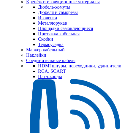
Крепёж и изоляционные материалы
Дюбель-хомуты
Дюбеля и саморезы
Изолента
Металлорукав
Площадки самоклеющиеся
Протяжка кабельная
Скобки
Термоусадка
Маркер кабельный
Наклейки
Соединительные кабеля
HDMI шнуры, переходники, удлинители
RCA, SCART
Патч-корды