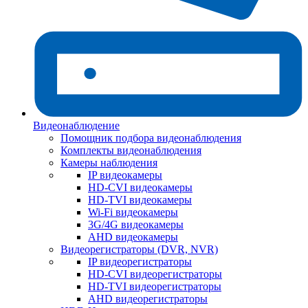
Видеонаблюдение
Помощник подбора видеонаблюдения
Комплекты видеонаблюдения
Камеры наблюдения
IP видеокамеры
HD-CVI видеокамеры
HD-TVI видеокамеры
Wi-Fi видеокамеры
3G/4G видеокамеры
AHD видеокамеры
Видеорегистраторы (DVR, NVR)
IP видеорегистраторы
HD-CVI видеорегистраторы
HD-TVI видеорегистраторы
AHD видеорегистраторы