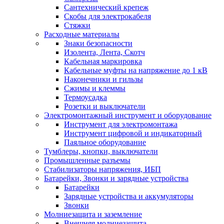
Сантехнический крепеж
Скобы для электрокабеля
Стяжки
Расходные материалы
Знаки безопасности
Изолента, Лента, Скотч
Кабельная маркировка
Кабельные муфты на напряжение до 1 кВ
Наконечники и гильзы
Сжимы и клеммы
Термоусадка
Розетки и выключатели
Электромонтажный инструмент и оборудование
Инструмент для электромонтажа
Инструмент цифровой и индикаторный
Паяльное оборудование
Тумблеры, кнопки, выключатели
Промышленные разъемы
Стабилизаторы напряжения, ИБП
Батарейки, Звонки и зарядные устройства
Батарейки
Зарядные устройства и аккумуляторы
Звонки
Молниезащита и заземление
Внешняя молниезащита