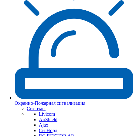
Охранно-Пожарная сигнализация
Системы
Livicom
AirShield
Ajax
Си-Норд
ВС ВЕКТОР-АР