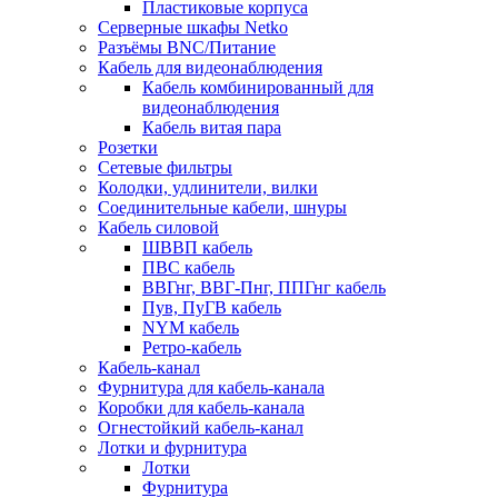
Пластиковые корпуса
Серверные шкафы Netko
Разъёмы BNC/Питание
Кабель для видеонаблюдения
Кабель комбинированный для
видеонаблюдения
Кабель витая пара
Розетки
Сетевые фильтры
Колодки, удлинители, вилки
Соединительные кабели, шнуры
Кабель силовой
ШВВП кабель
ПВС кабель
ВВГнг, ВВГ-Пнг, ППГнг кабель
Пув, ПуГВ кабель
NYM кабель
Ретро-кабель
Кабель-канал
Фурнитура для кабель-канала
Коробки для кабель-канала
Огнестойкий кабель-канал
Лотки и фурнитура
Лотки
Фурнитура