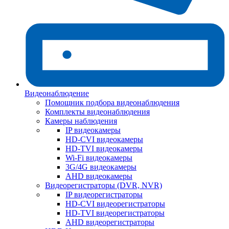
Видеонаблюдение
Помощник подбора видеонаблюдения
Комплекты видеонаблюдения
Камеры наблюдения
IP видеокамеры
HD-CVI видеокамеры
HD-TVI видеокамеры
Wi-Fi видеокамеры
3G/4G видеокамеры
AHD видеокамеры
Видеорегистраторы (DVR, NVR)
IP видеорегистраторы
HD-CVI видеорегистраторы
HD-TVI видеорегистраторы
AHD видеорегистраторы