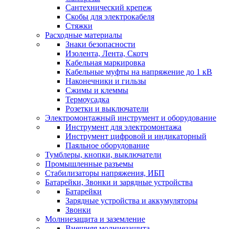
Сантехнический крепеж
Скобы для электрокабеля
Стяжки
Расходные материалы
Знаки безопасности
Изолента, Лента, Скотч
Кабельная маркировка
Кабельные муфты на напряжение до 1 кВ
Наконечники и гильзы
Сжимы и клеммы
Термоусадка
Розетки и выключатели
Электромонтажный инструмент и оборудование
Инструмент для электромонтажа
Инструмент цифровой и индикаторный
Паяльное оборудование
Тумблеры, кнопки, выключатели
Промышленные разъемы
Стабилизаторы напряжения, ИБП
Батарейки, Звонки и зарядные устройства
Батарейки
Зарядные устройства и аккумуляторы
Звонки
Молниезащита и заземление
Внешняя молниезащита