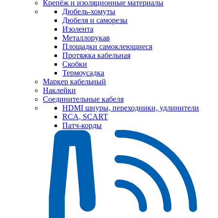
Крепёж и изоляционные материалы
Дюбель-хомуты
Дюбеля и саморезы
Изолента
Металлорукав
Площадки самоклеющиеся
Протяжка кабельная
Скобки
Термоусадка
Маркер кабельный
Наклейки
Соединительные кабеля
HDMI шнуры, переходники, удлинители
RCA, SCART
Патч-корды