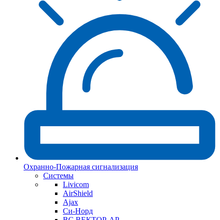
Охранно-Пожарная сигнализация
Системы
Livicom
AirShield
Ajax
Си-Норд
ВС ВЕКТОР-АР