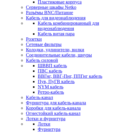
Пластиковые корпуса
Серверные шкафы Netko
Разъёмы BNC/Питание
Кабель для видеонаблюдения
Кабель комбинированный для
видеонаблюдения
Кабель витая пара
Розетки
Сетевые фильтры
Колодки, удлинители, вилки
Соединительные кабели, шнуры
Кабель силовой
ШВВП кабель
ПВС кабель
ВВГнг, ВВГ-Пнг, ППГнг кабель
Пув, ПуГВ кабель
NYM кабель
Ретро-кабель
Кабель-канал
Фурнитура для кабель-канала
Коробки для кабель-канала
Огнестойкий кабель-канал
Лотки и фурнитура
Лотки
Фурнитура