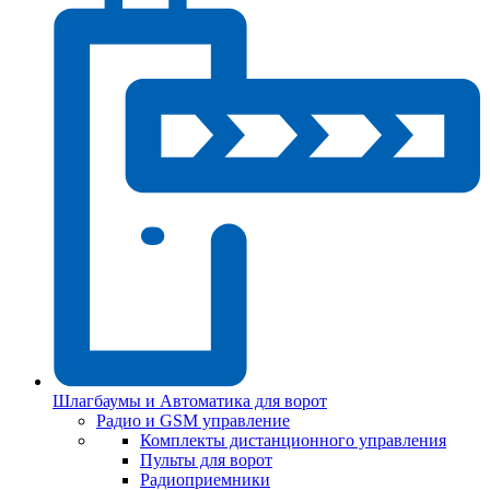
Шлагбаумы и Автоматика для ворот
Радио и GSM управление
Комплекты дистанционного управления
Пульты для ворот
Радиоприемники