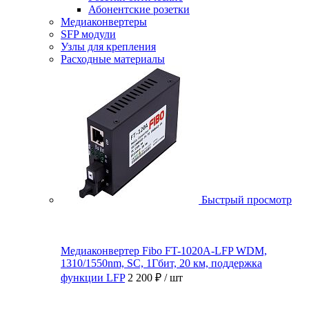
Абонентские розетки
Медиаконвертеры
SFP модули
Узлы для крепления
Расходные материалы
Быстрый просмотр
Медиаконвертер Fibo FT-1020A-LFP WDM,
1310/1550nm, SC, 1Гбит, 20 км, поддержка
функции LFP
2 200 ₽
/ шт