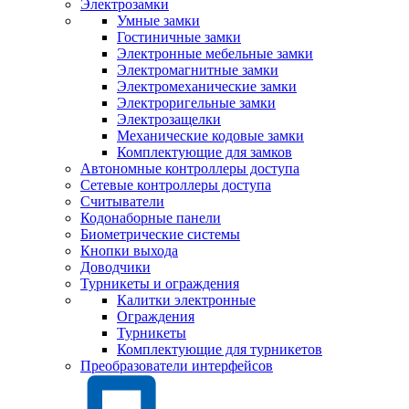
Электрозамки
Умные замки
Гостиничные замки
Электронные мебельные замки
Электромагнитные замки
Электромеханические замки
Электроригельные замки
Электрозащелки
Механические кодовые замки
Комплектующие для замков
Автономные контроллеры доступа
Сетевые контроллеры доступа
Считыватели
Кодонаборные панели
Биометрические системы
Кнопки выхода
Доводчики
Турникеты и ограждения
Калитки электронные
Ограждения
Турникеты
Комплектующие для турникетов
Преобразователи интерфейсов