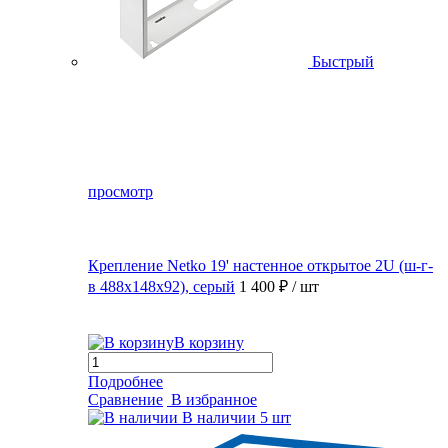
Быстрый
просмотр
Крепление Netko 19' настенное открытое 2U (ш-г-
в 488х148х92), серый
1 400 ₽
/ шт
В корзину
Подробнее
Сравнение
В избранное
В наличии
5 шт