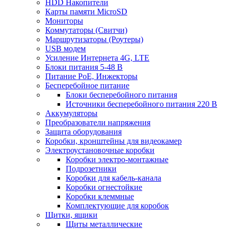
HDD Накопители
Карты памяти MicroSD
Мониторы
Коммутаторы (Свитчи)
Маршрутизаторы (Роутеры)
USB модем
Усиление Интернета 4G, LTE
Блоки питания 5-48 В
Питание PoE, Инжекторы
Бесперебойное питание
Блоки бесперебойного питания
Источники бесперебойного питания 220 В
Аккумуляторы
Преобразователи напряжения
Защита оборудования
Коробки, кронштейны для видеокамер
Электроустановочные коробки
Коробки электро-монтажные
Подрозетники
Коробки для кабель-канала
Коробки огнестойкие
Коробки клеммные
Комплектующие для коробок
Щитки, ящики
Щиты металлические