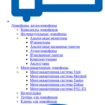
Домофоны, видеодомофоны
Комплекты домофонов
Индивидуальные домофоны
Аналоговые мониторы
IP мониторы
Аналоговые вызывные панели
Аудиодомофоны
IP вызывные панели
Комплектующие
Аксессуары
Многоквартирные домофоны
Многоквартирная система Vizit
Многоквартирная система Marshall
Многоквартирная система Tantos
Многоквартирная система Dahua
Многоквартирная система PAL-ES
Видеоглазки
Трубки для домофонов
Ключи для домофонов