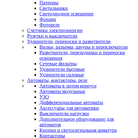
Патроны
Светильники
Светодиодное освещение
Фонари
Фотореле
Счетчики электроэнергии
Розетки и выключатели
Удлинители, переноски и разветвители
Вилки, разъемы, шнуры и переключатели
Разветвители, переходники и переноски
освещения
Сетевые фильтры
Удлинители бытовые
Удлинители силовые
Автоматы, контакторы, реле
Автоматы в литом корпусе
Автоматы модульные
УЗО
Дифференциальные автоматы
Аксессуары для автоматики
Выключатели нагрузки
Дополнительное оборудование для
автоматов
Кнопки и светосигнальная арматура
Контакторы