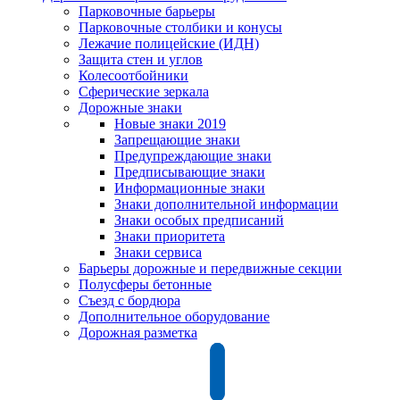
Парковочные барьеры
Парковочные столбики и конусы
Лежачие полицейские (ИДН)
Защита стен и углов
Колесоотбойники
Сферические зеркала
Дорожные знаки
Новые знаки 2019
Запрещающие знаки
Предупреждающие знаки
Предписывающие знаки
Информационные знаки
Знаки дополнительной информации
Знаки особых предписаний
Знаки приоритета
Знаки сервиса
Барьеры дорожные и передвижные секции
Полусферы бетонные
Съезд с бордюра
Дополнительное оборудование
Дорожная разметка