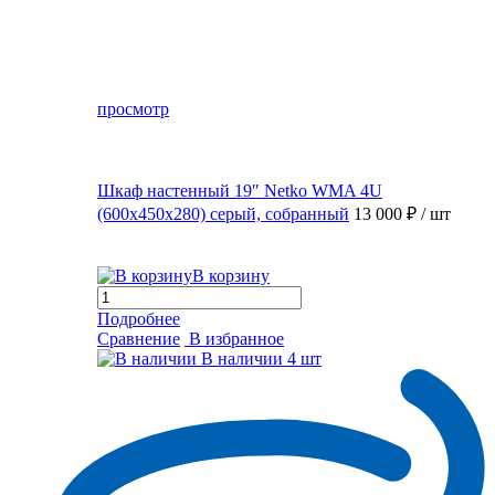
просмотр
Шкаф настенный 19″ Netko WMA 4U
(600x450x280) серый, собранный
13 000 ₽
/ шт
В корзину
Подробнее
Сравнение
В избранное
В наличии
4 шт