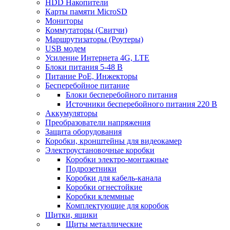
HDD Накопители
Карты памяти MicroSD
Мониторы
Коммутаторы (Свитчи)
Маршрутизаторы (Роутеры)
USB модем
Усиление Интернета 4G, LTE
Блоки питания 5-48 В
Питание PoE, Инжекторы
Бесперебойное питание
Блоки бесперебойного питания
Источники бесперебойного питания 220 В
Аккумуляторы
Преобразователи напряжения
Защита оборудования
Коробки, кронштейны для видеокамер
Электроустановочные коробки
Коробки электро-монтажные
Подрозетники
Коробки для кабель-канала
Коробки огнестойкие
Коробки клеммные
Комплектующие для коробок
Щитки, ящики
Щиты металлические