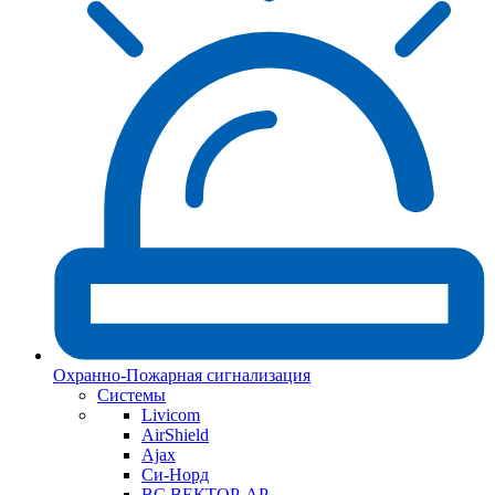
Охранно-Пожарная сигнализация
Системы
Livicom
AirShield
Ajax
Си-Норд
ВС ВЕКТОР-АР