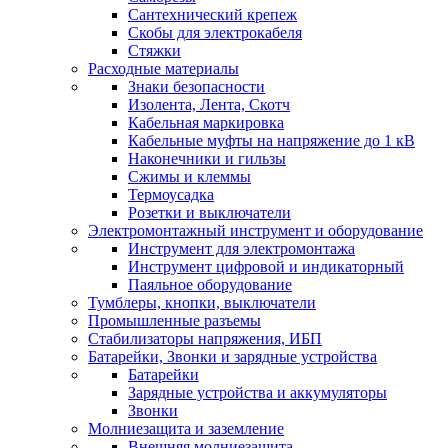
Сантехнический крепеж
Скобы для электрокабеля
Стяжки
Расходные материалы
Знаки безопасности
Изолента, Лента, Скотч
Кабельная маркировка
Кабельные муфты на напряжение до 1 кВ
Наконечники и гильзы
Сжимы и клеммы
Термоусадка
Розетки и выключатели
Электромонтажный инструмент и оборудование
Инструмент для электромонтажа
Инструмент цифровой и индикаторный
Паяльное оборудование
Тумблеры, кнопки, выключатели
Промышленные разъемы
Стабилизаторы напряжения, ИБП
Батарейки, Звонки и зарядные устройства
Батарейки
Зарядные устройства и аккумуляторы
Звонки
Молниезащита и заземление
Внешняя молниезащита