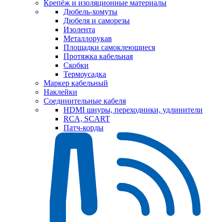
Крепёж и изоляционные материалы
Дюбель-хомуты
Дюбеля и саморезы
Изолента
Металлорукав
Площадки самоклеющиеся
Протяжка кабельная
Скобки
Термоусадка
Маркер кабельный
Наклейки
Соединительные кабеля
HDMI шнуры, переходники, удлинители
RCA, SCART
Патч-корды