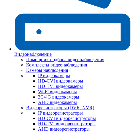
Видеонаблюдение
Помощник подбора видеонаблюдения
Комплекты видеонаблюдения
Камеры наблюдения
IP видеокамеры
HD-CVI видеокамеры
HD-TVI видеокамеры
Wi-Fi видеокамеры
3G/4G видеокамеры
AHD видеокамеры
Видеорегистраторы (DVR, NVR)
IP видеорегистраторы
HD-CVI видеорегистраторы
HD-TVI видеорегистраторы
AHD видеорегистраторы