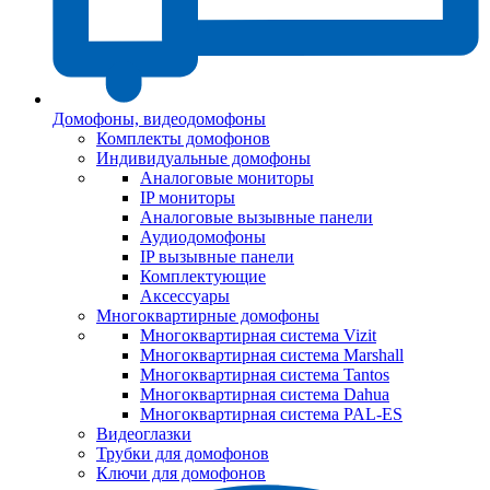
Домофоны, видеодомофоны
Комплекты домофонов
Индивидуальные домофоны
Аналоговые мониторы
IP мониторы
Аналоговые вызывные панели
Аудиодомофоны
IP вызывные панели
Комплектующие
Аксессуары
Многоквартирные домофоны
Многоквартирная система Vizit
Многоквартирная система Marshall
Многоквартирная система Tantos
Многоквартирная система Dahua
Многоквартирная система PAL-ES
Видеоглазки
Трубки для домофонов
Ключи для домофонов