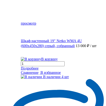
просмотр
Шкаф настенный 19″ Netko WMA 4U
(600x450x280) серый, собранный
13 000 ₽
/ шт
В корзину
Подробнее
Сравнение
В избранное
В наличии
4 шт