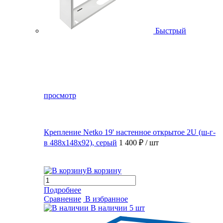
Быстрый
просмотр
Крепление Netko 19' настенное открытое 2U (ш-г-
в 488х148х92), серый
1 400 ₽
/ шт
В корзину
Подробнее
Сравнение
В избранное
В наличии
5 шт