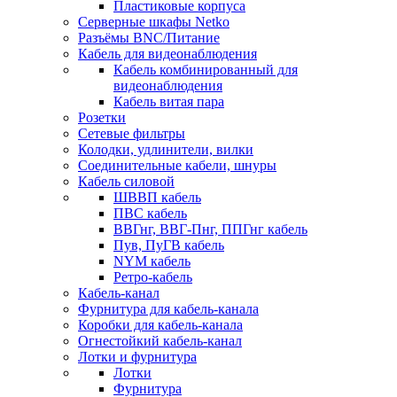
Пластиковые корпуса
Серверные шкафы Netko
Разъёмы BNC/Питание
Кабель для видеонаблюдения
Кабель комбинированный для
видеонаблюдения
Кабель витая пара
Розетки
Сетевые фильтры
Колодки, удлинители, вилки
Соединительные кабели, шнуры
Кабель силовой
ШВВП кабель
ПВС кабель
ВВГнг, ВВГ-Пнг, ППГнг кабель
Пув, ПуГВ кабель
NYM кабель
Ретро-кабель
Кабель-канал
Фурнитура для кабель-канала
Коробки для кабель-канала
Огнестойкий кабель-канал
Лотки и фурнитура
Лотки
Фурнитура