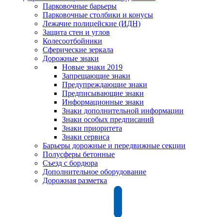
Парковочные барьеры
Парковочные столбики и конусы
Лежачие полицейские (ИДН)
Защита стен и углов
Колесоотбойники
Сферические зеркала
Дорожные знаки
Новые знаки 2019
Запрещающие знаки
Предупреждающие знаки
Предписывающие знаки
Информационные знаки
Знаки дополнительной информации
Знаки особых предписаний
Знаки приоритета
Знаки сервиса
Барьеры дорожные и передвижные секции
Полусферы бетонные
Съезд с бордюра
Дополнительное оборудование
Дорожная разметка