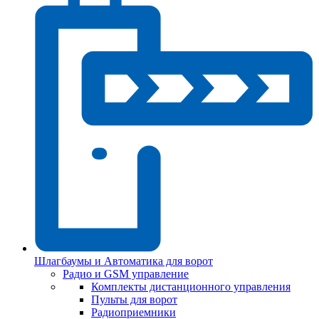
Шлагбаумы и Автоматика для ворот
Радио и GSM управление
Комплекты дистанционного управления
Пульты для ворот
Радиоприемники