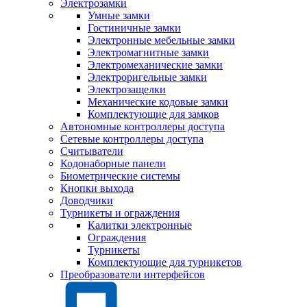
Электрозамки
Умные замки
Гостиничные замки
Электронные мебельные замки
Электромагнитные замки
Электромеханические замки
Электроригельные замки
Электрозащелки
Механические кодовые замки
Комплектующие для замков
Автономные контроллеры доступа
Сетевые контроллеры доступа
Считыватели
Кодонаборные панели
Биометрические системы
Кнопки выхода
Доводчики
Турникеты и ограждения
Калитки электронные
Ограждения
Турникеты
Комплектующие для турникетов
Преобразователи интерфейсов