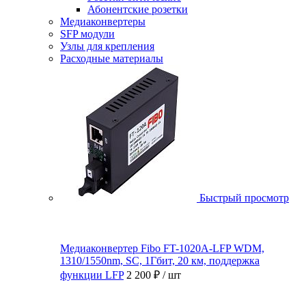
Абонентские розетки
Медиаконвертеры
SFP модули
Узлы для крепления
Расходные материалы
Быстрый просмотр
Медиаконвертер Fibo FT-1020A-LFP WDM,
1310/1550nm, SC, 1Гбит, 20 км, поддержка
функции LFP
2 200 ₽
/ шт