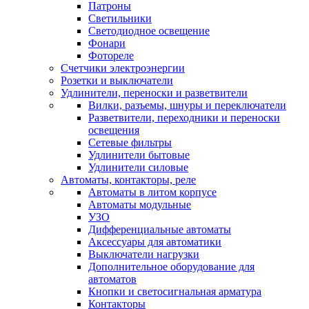
Патроны
Светильники
Светодиодное освещение
Фонари
Фотореле
Счетчики электроэнергии
Розетки и выключатели
Удлинители, переноски и разветвители
Вилки, разъемы, шнуры и переключатели
Разветвители, переходники и переноски
освещения
Сетевые фильтры
Удлинители бытовые
Удлинители силовые
Автоматы, контакторы, реле
Автоматы в литом корпусе
Автоматы модульные
УЗО
Дифференциальные автоматы
Аксессуары для автоматики
Выключатели нагрузки
Дополнительное оборудование для
автоматов
Кнопки и светосигнальная арматура
Контакторы