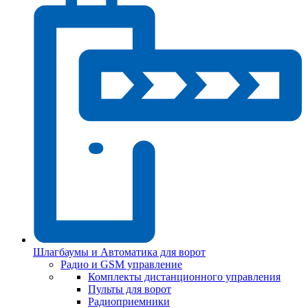
Шлагбаумы и Автоматика для ворот
Радио и GSM управление
Комплекты дистанционного управления
Пульты для ворот
Радиоприемники