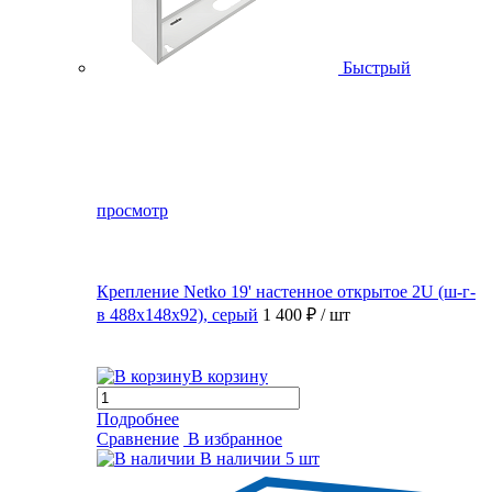
Быстрый
просмотр
Крепление Netko 19' настенное открытое 2U (ш-г-
в 488х148х92), серый
1 400 ₽
/ шт
В корзину
Подробнее
Сравнение
В избранное
В наличии
5 шт