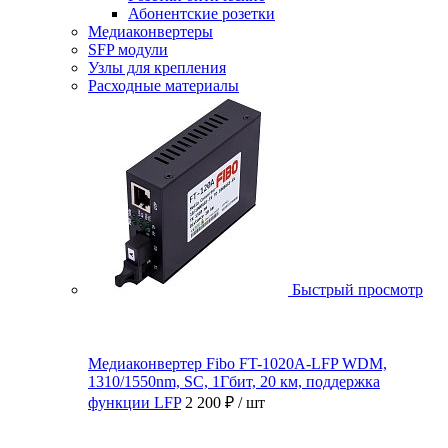
Абонентские розетки
Медиаконвертеры
SFP модули
Узлы для крепления
Расходные материалы
Быстрый просмотр
Медиаконвертер Fibo FT-1020A-LFP WDM,
1310/1550nm, SC, 1Гбит, 20 км, поддержка
функции LFP
2 200 ₽
/ шт