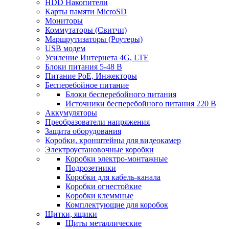
HDD Накопители
Карты памяти MicroSD
Мониторы
Коммутаторы (Свитчи)
Маршрутизаторы (Роутеры)
USB модем
Усиление Интернета 4G, LTE
Блоки питания 5-48 В
Питание PoE, Инжекторы
Бесперебойное питание
Блоки бесперебойного питания
Источники бесперебойного питания 220 В
Аккумуляторы
Преобразователи напряжения
Защита оборудования
Коробки, кронштейны для видеокамер
Электроустановочные коробки
Коробки электро-монтажные
Подрозетники
Коробки для кабель-канала
Коробки огнестойкие
Коробки клеммные
Комплектующие для коробок
Щитки, ящики
Щиты металлические