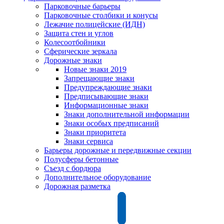
Парковочные барьеры
Парковочные столбики и конусы
Лежачие полицейские (ИДН)
Защита стен и углов
Колесоотбойники
Сферические зеркала
Дорожные знаки
Новые знаки 2019
Запрещающие знаки
Предупреждающие знаки
Предписывающие знаки
Информационные знаки
Знаки дополнительной информации
Знаки особых предписаний
Знаки приоритета
Знаки сервиса
Барьеры дорожные и передвижные секции
Полусферы бетонные
Съезд с бордюра
Дополнительное оборудование
Дорожная разметка