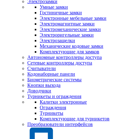
Электрозамки
Умные замки
Гостиничные замки
Электронные мебельные замки
Электромагнитные замки
Электромеханические замки
Электроригельные замки
Электрозащелки
Механические кодовые замки
Комплектующие для замков
Автономные контроллеры доступа
Сетевые контроллеры доступа
Считыватели
Кодонаборные панели
Биометрические системы
Кнопки выхода
Доводчики
Турникеты и ограждения
Калитки электронные
Ограждения
Турникеты
Комплектующие для турникетов
Преобразователи интерфейсов