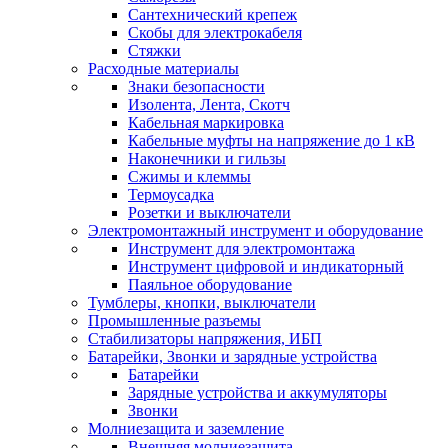
Сантехнический крепеж
Скобы для электрокабеля
Стяжки
Расходные материалы
Знаки безопасности
Изолента, Лента, Скотч
Кабельная маркировка
Кабельные муфты на напряжение до 1 кВ
Наконечники и гильзы
Сжимы и клеммы
Термоусадка
Розетки и выключатели
Электромонтажный инструмент и оборудование
Инструмент для электромонтажа
Инструмент цифровой и индикаторный
Паяльное оборудование
Тумблеры, кнопки, выключатели
Промышленные разъемы
Стабилизаторы напряжения, ИБП
Батарейки, Звонки и зарядные устройства
Батарейки
Зарядные устройства и аккумуляторы
Звонки
Молниезащита и заземление
Внешняя молниезащита