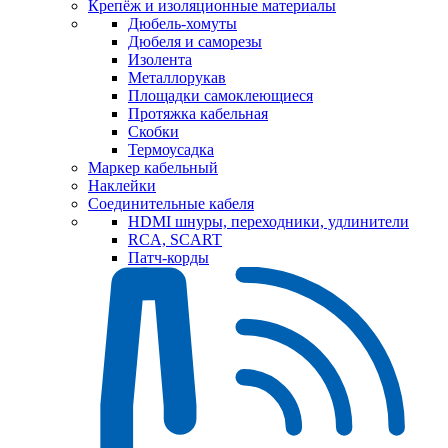
Крепёж и изоляционные материалы
Дюбель-хомуты
Дюбеля и саморезы
Изолента
Металлорукав
Площадки самоклеющиеся
Протяжка кабельная
Скобки
Термоусадка
Маркер кабельный
Наклейки
Соединительные кабеля
HDMI шнуры, переходники, удлинители
RCA, SCART
Патч-корды