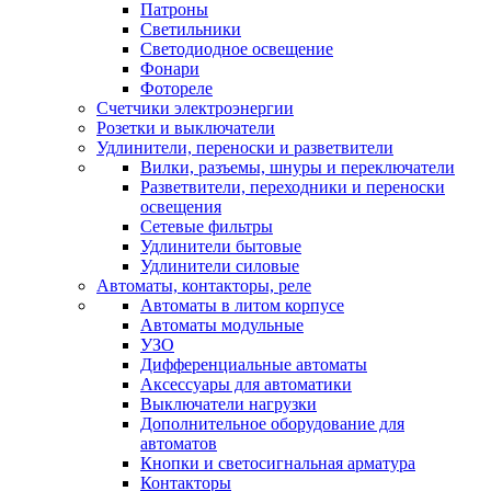
Патроны
Светильники
Светодиодное освещение
Фонари
Фотореле
Счетчики электроэнергии
Розетки и выключатели
Удлинители, переноски и разветвители
Вилки, разъемы, шнуры и переключатели
Разветвители, переходники и переноски
освещения
Сетевые фильтры
Удлинители бытовые
Удлинители силовые
Автоматы, контакторы, реле
Автоматы в литом корпусе
Автоматы модульные
УЗО
Дифференциальные автоматы
Аксессуары для автоматики
Выключатели нагрузки
Дополнительное оборудование для
автоматов
Кнопки и светосигнальная арматура
Контакторы