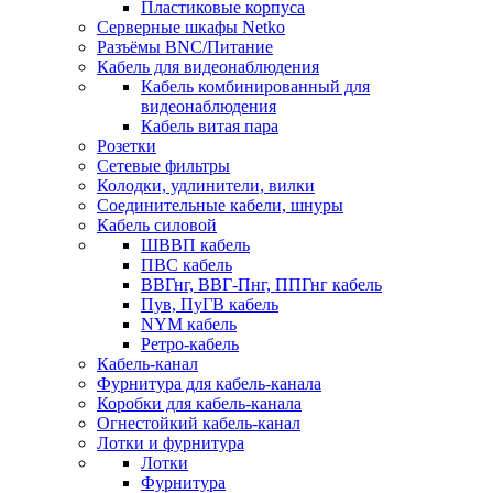
Пластиковые корпуса
Серверные шкафы Netko
Разъёмы BNC/Питание
Кабель для видеонаблюдения
Кабель комбинированный для
видеонаблюдения
Кабель витая пара
Розетки
Сетевые фильтры
Колодки, удлинители, вилки
Соединительные кабели, шнуры
Кабель силовой
ШВВП кабель
ПВС кабель
ВВГнг, ВВГ-Пнг, ППГнг кабель
Пув, ПуГВ кабель
NYM кабель
Ретро-кабель
Кабель-канал
Фурнитура для кабель-канала
Коробки для кабель-канала
Огнестойкий кабель-канал
Лотки и фурнитура
Лотки
Фурнитура