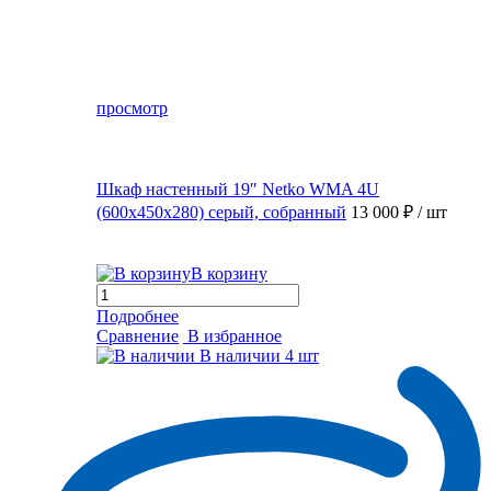
просмотр
Шкаф настенный 19″ Netko WMA 4U
(600x450x280) серый, собранный
13 000 ₽
/ шт
В корзину
Подробнее
Сравнение
В избранное
В наличии
4 шт