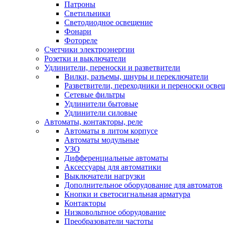
Патроны
Светильники
Светодиодное освещение
Фонари
Фотореле
Счетчики электроэнергии
Розетки и выключатели
Удлинители, переноски и разветвители
Вилки, разъемы, шнуры и переключатели
Разветвители, переходники и переноски осве
Сетевые фильтры
Удлинители бытовые
Удлинители силовые
Автоматы, контакторы, реле
Автоматы в литом корпусе
Автоматы модульные
УЗО
Дифференциальные автоматы
Аксессуары для автоматики
Выключатели нагрузки
Дополнительное оборудование для автоматов
Кнопки и светосигнальная арматура
Контакторы
Низковольтное оборудование
Преобразователи частоты