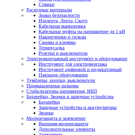
Стяжки
Расходные материалы
Знаки безопасности
Изолента, Лента, Скотч
Кабельная маркировка
Кабельные муфты на напряжение до 1 кВ
Наконечники и гильзы
Сжимы и клеммы
Термоусадка
Розетки и выключатели
Электромонтажный инструмент и оборудование
Инструмент для электромонтажа
Инструмент цифровой и индикаторный
Паяльное оборудование
Тумблеры, кнопки, выключатели
Промышленные разъемы
Стабилизаторы напряжения, ИБП
Батарейки, Звонки и зарядные устройства
Батарейки
Зарядные устройства и аккумуляторы
Звонки
Молниезащита и заземление
Внешняя молниезащита
Дополнительные элементы
Заземление