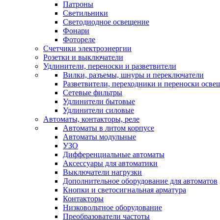
Патроны
Светильники
Светодиодное освещение
Фонари
Фотореле
Счетчики электроэнергии
Розетки и выключатели
Удлинители, переноски и разветвители
Вилки, разъемы, шнуры и переключатели
Разветвители, переходники и переноски осве
Сетевые фильтры
Удлинители бытовые
Удлинители силовые
Автоматы, контакторы, реле
Автоматы в литом корпусе
Автоматы модульные
УЗО
Дифференциальные автоматы
Аксессуары для автоматики
Выключатели нагрузки
Дополнительное оборудование для автоматов
Кнопки и светосигнальная арматура
Контакторы
Низковольтное оборудование
Преобразователи частоты