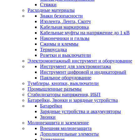
Стяжки
Расходные материалы
Знаки безопасности
Изолента, Лента, Скотч
Кабельная маркировка
Кабельные муфты на напряжение до 1 кВ
Наконечники и гильзы
Сжимы и клеммы
Термоусадка
Розетки и выключатели
Электромонтажный инструмент и оборудование
Инструмент для электромонтажа
Инструмент цифровой и индикаторный
Паяльное оборудование
Тумблеры, кнопки, выключатели
Промышленные разъемы
Стабилизаторы напряжения, ИБП
Батарейки, Звонки и зарядные устройства
Батарейки
Зарядные устройства и аккумуляторы
Звонки
Молниезащита и заземление
Внешняя молниезащита
Дополнительные элементы
Заземление