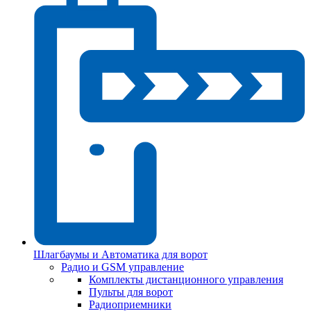
Шлагбаумы и Автоматика для ворот
Радио и GSM управление
Комплекты дистанционного управления
Пульты для ворот
Радиоприемники