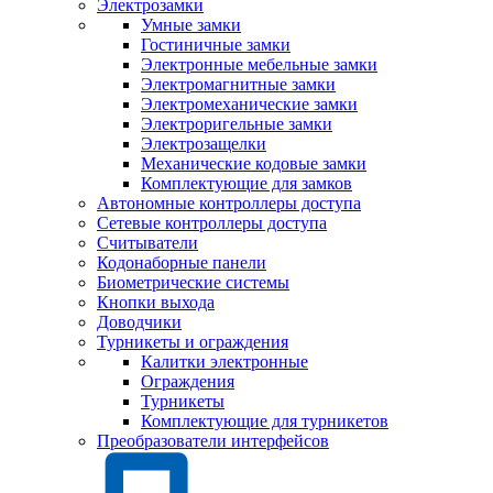
Электрозамки
Умные замки
Гостиничные замки
Электронные мебельные замки
Электромагнитные замки
Электромеханические замки
Электроригельные замки
Электрозащелки
Механические кодовые замки
Комплектующие для замков
Автономные контроллеры доступа
Сетевые контроллеры доступа
Считыватели
Кодонаборные панели
Биометрические системы
Кнопки выхода
Доводчики
Турникеты и ограждения
Калитки электронные
Ограждения
Турникеты
Комплектующие для турникетов
Преобразователи интерфейсов