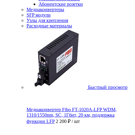
Абонентские розетки
Медиаконвертеры
SFP модули
Узлы для крепления
Расходные материалы
Быстрый просмотр
Медиаконвертер Fibo FT-1020A-LFP WDM,
1310/1550nm, SC, 1Гбит, 20 км, поддержка
функции LFP
2 200 ₽
/ шт