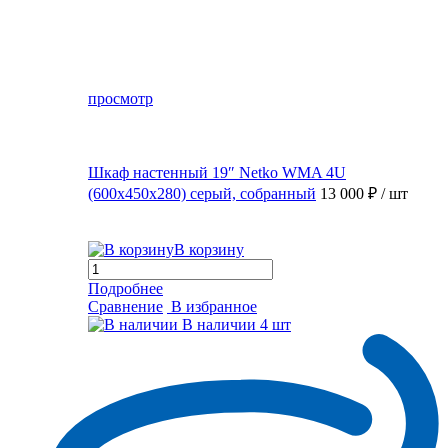
просмотр
Шкаф настенный 19″ Netko WMA 4U
(600x450x280) серый, собранный
13 000 ₽
/ шт
В корзину
Подробнее
Сравнение
В избранное
В наличии
4 шт