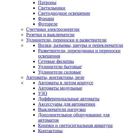
Патроны
Светильники
Светодиодное освещение
Фонари
Фотореле
Счетчики электроэнергии
Розетки и выключатели
Удлинители, переноски и разветвители
Вилки, разъемы, шнуры и переключатели
Разветвители, переходники и переноски
освещения
Сетевые фильтры
Удлинители бытовые
Удлинители силовые
Автоматы, контакторы, реле
Автоматы в литом корпусе
Автоматы модульные
УЗО
Дифференциальные автоматы
Аксессуары для автоматики
Выключатели нагрузки
Дополнительное оборудование для
автоматов
Кнопки и светосигнальная арматура
Контакторы