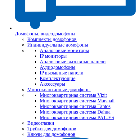
Домофоны, видеодомофоны
Комплекты домофонов
Индивидуальные домофоны
Аналоговые мониторы
IP мониторы
Аналоговые вызывные панели
Аудиодомофоны
IP вызывные панели
Комплектующие
Аксессуары
Многоквартирные домофоны
Многоквартирная система Vizit
Многоквартирная система Marshall
Многоквартирная система Tantos
Многоквартирная система Dahua
Многоквартирная система PAL-ES
Видеоглазки
Трубки для домофонов
Ключи для домофонов