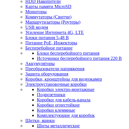
HDD Накопители
Карты памяти MicroSD
Мониторы
Коммутаторы (Свитчи)
Маршрутизаторы (Роутеры)
USB модем
Усиление Интернета 4G, LTE
Блоки питания 5-48 В
Питание PoE, Инжекторы
Бесперебойное питание
Блоки бесперебойного питания
Источники бесперебойного питания 220 В
Аккумуляторы
Преобразователи напряжения
Защита оборудования
Коробки, кронштейны для видеокамер
Электроустановочные коробки
Коробки электро-монтажные
Подрозетники
Коробки для кабель-канала
Коробки огнестойкие
Коробки клеммные
Комплектующие для коробок
Щитки, ящики
Щиты металлические