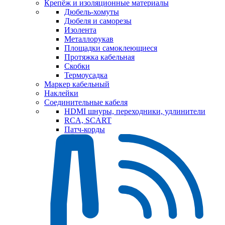
Крепёж и изоляционные материалы
Дюбель-хомуты
Дюбеля и саморезы
Изолента
Металлорукав
Площадки самоклеющиеся
Протяжка кабельная
Скобки
Термоусадка
Маркер кабельный
Наклейки
Соединительные кабеля
HDMI шнуры, переходники, удлинители
RCA, SCART
Патч-корды