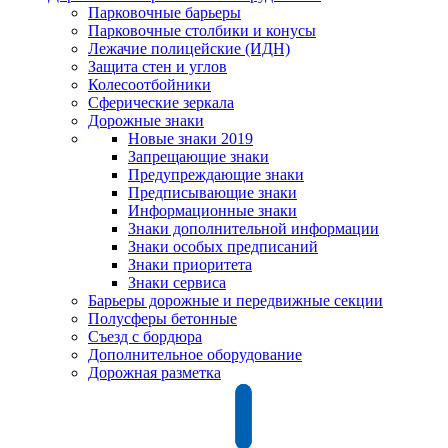
Парковочные барьеры
Парковочные столбики и конусы
Лежачие полицейские (ИДН)
Защита стен и углов
Колесоотбойники
Сферические зеркала
Дорожные знаки
Новые знаки 2019
Запрещающие знаки
Предупреждающие знаки
Предписывающие знаки
Информационные знаки
Знаки дополнительной информации
Знаки особых предписаний
Знаки приоритета
Знаки сервиса
Барьеры дорожные и передвижные секции
Полусферы бетонные
Съезд с бордюра
Дополнительное оборудование
Дорожная разметка