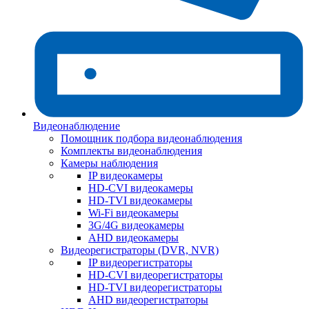
Видеонаблюдение
Помощник подбора видеонаблюдения
Комплекты видеонаблюдения
Камеры наблюдения
IP видеокамеры
HD-CVI видеокамеры
HD-TVI видеокамеры
Wi-Fi видеокамеры
3G/4G видеокамеры
AHD видеокамеры
Видеорегистраторы (DVR, NVR)
IP видеорегистраторы
HD-CVI видеорегистраторы
HD-TVI видеорегистраторы
AHD видеорегистраторы