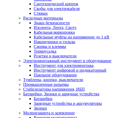
Сантехнический крепеж
Скобы для электрокабеля
Стяжки
Расходные материалы
Знаки безопасности
Изолента, Лента, Скотч
Кабельная маркировка
Кабельные муфты на напряжение до 1 кВ
Наконечники и гильзы
Сжимы и клеммы
Термоусадка
Розетки и выключатели
Электромонтажный инструмент и оборудование
Инструмент для электромонтажа
Инструмент цифровой и индикаторный
Паяльное оборудование
Тумблеры, кнопки, выключатели
Промышленные разъемы
Стабилизаторы напряжения, ИБП
Батарейки, Звонки и зарядные устройства
Батарейки
Зарядные устройства и аккумуляторы
Звонки
Молниезащита и заземление
Внешняя молниезащита