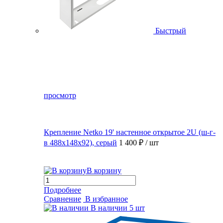
Быстрый
просмотр
Крепление Netko 19' настенное открытое 2U (ш-г-
в 488х148х92), серый
1 400 ₽
/ шт
В корзину
Подробнее
Сравнение
В избранное
В наличии
5 шт