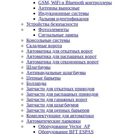
GSM, WiFi и Bluetooth контроллеры
Антенны выносные
Индукционные системы
Дальняя идентификация
Устройства безопасности
Фотоэлементы
Сигнальные лампы
Консольные системы
Складные ворота
Автоматика для откатных ворот
Автоматика для распашных ворот
Автоматика для секционных ворот
Шлагбаумы
Антивандальные шлагбаумы
Цепные барьеры
Болларды
Запчасти для откатных приводов
Запчасти для распашных приводов
Запчасти для гаражных ворот
Запчасти для шлагбаумов
Запчасти для цепных барьеров
Комплектующие для автоматики
Автоматические парковки
Оборудование Vector_AP
Оборудование BFT ESPAS