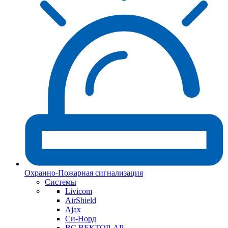
Охранно-Пожарная сигнализация
Системы
Livicom
AirShield
Ajax
Си-Норд
ВС ВЕКТОР-АР