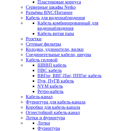
Пластиковые корпуса
Серверные шкафы Netko
Разъёмы BNC/Питание
Кабель для видеонаблюдения
Кабель комбинированный для
видеонаблюдения
Кабель витая пара
Розетки
Сетевые фильтры
Колодки, удлинители, вилки
Соединительные кабели, шнуры
Кабель силовой
ШВВП кабель
ПВС кабель
ВВГнг, ВВГ-Пнг, ППГнг кабель
Пув, ПуГВ кабель
NYM кабель
Ретро-кабель
Кабель-канал
Фурнитура для кабель-канала
Коробки для кабель-канала
Огнестойкий кабель-канал
Лотки и фурнитура
Лотки
Фурнитура