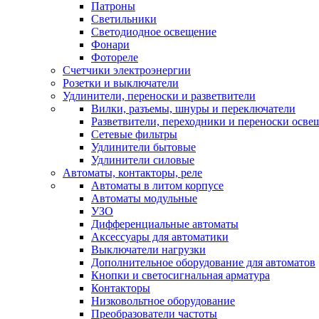
Патроны
Светильники
Светодиодное освещение
Фонари
Фотореле
Счетчики электроэнергии
Розетки и выключатели
Удлинители, переноски и разветвители
Вилки, разъемы, шнуры и переключатели
Разветвители, переходники и переноски осве
Сетевые фильтры
Удлинители бытовые
Удлинители силовые
Автоматы, контакторы, реле
Автоматы в литом корпусе
Автоматы модульные
УЗО
Дифференциальные автоматы
Аксессуары для автоматики
Выключатели нагрузки
Дополнительное оборудование для автоматов
Кнопки и светосигнальная арматура
Контакторы
Низковольтное оборудование
Преобразователи частоты