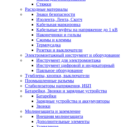
Стяжки
Расходные материалы
Знаки безопасности
Изолента, Лента, Скотч
Кабельная маркировка
Кабельные муфты на напряжение до 1 кВ
Наконечники и гильзы
Сжимы и клеммы
Термоусадка
Розетки и выключатели
Электромонтажный инструмент и оборудование
Инструмент для электромонтажа
Инструмент цифровой и индикаторный
Паяльное оборудование
Тумблеры, кнопки, выключатели
Промышленные разъемы
Стабилизаторы напряжения, ИБП
Батарейки, Звонки и зарядные устройства
Батарейки
Зарядные устройства и аккумуляторы
Звонки
Молниезащита и заземление
Внешняя молниезащита
Дополнительные элементы
Заземление