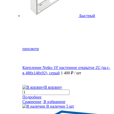
Быстрый
просмотр
Крепление Netko 19' настенное открытое 2U (ш-г-
в 488х148х92), серый
1 400 ₽
/ шт
В корзину
Подробнее
Сравнение
В избранное
В наличии
5 шт