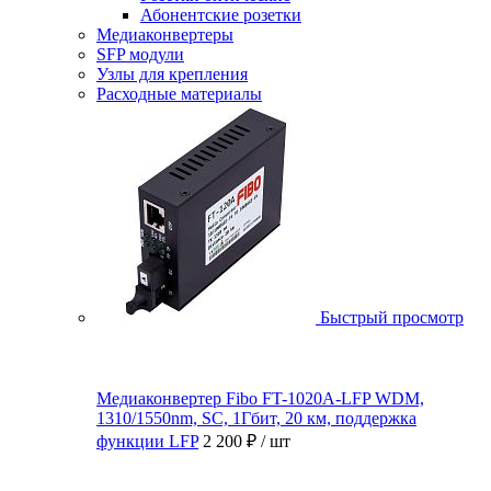
Абонентские розетки
Медиаконвертеры
SFP модули
Узлы для крепления
Расходные материалы
Быстрый просмотр
Медиаконвертер Fibo FT-1020A-LFP WDM,
1310/1550nm, SC, 1Гбит, 20 км, поддержка
функции LFP
2 200 ₽
/ шт