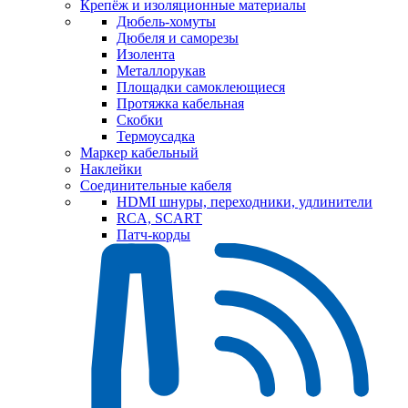
Крепёж и изоляционные материалы
Дюбель-хомуты
Дюбеля и саморезы
Изолента
Металлорукав
Площадки самоклеющиеся
Протяжка кабельная
Скобки
Термоусадка
Маркер кабельный
Наклейки
Соединительные кабеля
HDMI шнуры, переходники, удлинители
RCA, SCART
Патч-корды