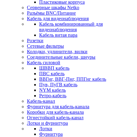
Пластиковые корпуса
Серверные шкафы Netko
Разъёмы BNC/Питание
Кабель для видеонаблюдения
Кабель комбинированный для
видеонаблюдения
Кабель витая пара
Розетки
Сетевые фильтры
Колодки, удлинители, вилки
Соединительные кабели, шнуры
Кабель силовой
ШВВП кабель
ПВС кабель
ВВГнг, ВВГ-Пнг, ППГнг кабель
Пув, ПуГВ кабель
NYM кабель
Ретро-кабель
Кабель-канал
Фурнитура для кабель-канала
Коробки для кабель-канала
Огнестойкий кабель-канал
Лотки и фурнитура
Лотки
Фурнитура