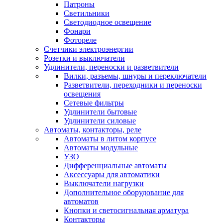
Патроны
Светильники
Светодиодное освещение
Фонари
Фотореле
Счетчики электроэнергии
Розетки и выключатели
Удлинители, переноски и разветвители
Вилки, разъемы, шнуры и переключатели
Разветвители, переходники и переноски
освещения
Сетевые фильтры
Удлинители бытовые
Удлинители силовые
Автоматы, контакторы, реле
Автоматы в литом корпусе
Автоматы модульные
УЗО
Дифференциальные автоматы
Аксессуары для автоматики
Выключатели нагрузки
Дополнительное оборудование для
автоматов
Кнопки и светосигнальная арматура
Контакторы