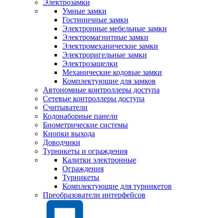
Электрозамки
Умные замки
Гостиничные замки
Электронные мебельные замки
Электромагнитные замки
Электромеханические замки
Электроригельные замки
Электрозащелки
Механические кодовые замки
Комплектующие для замков
Автономные контроллеры доступа
Сетевые контроллеры доступа
Считыватели
Кодонаборные панели
Биометрические системы
Кнопки выхода
Доводчики
Турникеты и ограждения
Калитки электронные
Ограждения
Турникеты
Комплектующие для турникетов
Преобразователи интерфейсов