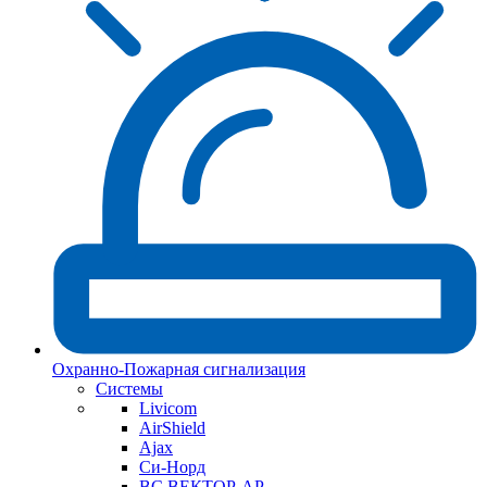
Охранно-Пожарная сигнализация
Системы
Livicom
AirShield
Ajax
Си-Норд
ВС ВЕКТОР-АР