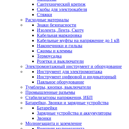
Сантехнический крепеж
Скобы для электрокабеля
Стяжки
Расходные материалы
Знаки безопасности
Изолента, Лента, Скотч
Кабельная маркировка
Кабельные муфты на напряжение до 1 кВ
Наконечники и гильзы
Сжимы и клеммы
Термоусадка
Розетки и выключатели
Электромонтажный инструмент и оборудование
Инструмент для электромонтажа
Инструмент цифровой и индикаторный
Паяльное оборудование
Тумблеры, кнопки, выключатели
Промышленные разъемы
Стабилизаторы напряжения, ИБП
Батарейки, Звонки и зарядные устройства
Батарейки
Зарядные устройства и аккумуляторы
Звонки
Молниезащита и заземление
Внешняя молниезащита