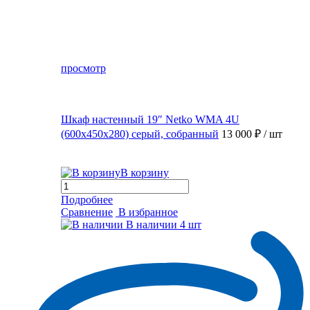
просмотр
Шкаф настенный 19″ Netko WMA 4U
(600x450x280) серый, собранный
13 000 ₽
/ шт
В корзину
Подробнее
Сравнение
В избранное
В наличии
4 шт