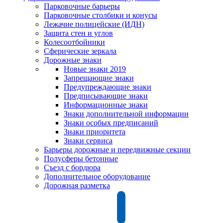
Парковочные барьеры
Парковочные столбики и конусы
Лежачие полицейские (ИДН)
Защита стен и углов
Колесоотбойники
Сферические зеркала
Дорожные знаки
Новые знаки 2019
Запрещающие знаки
Предупреждающие знаки
Предписывающие знаки
Информационные знаки
Знаки дополнительной информации
Знаки особых предписаний
Знаки приоритета
Знаки сервиса
Барьеры дорожные и передвижные секции
Полусферы бетонные
Съезд с бордюра
Дополнительное оборудование
Дорожная разметка