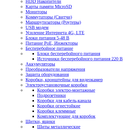
HDD Накопители
Карты памяти MicroSD
Мониторы
Коммутаторы (Свитчи)
Маршрутизаторы (Роутеры)
USB модем
Усиление Интернета 4G, LTE
Блоки питания 5-48 В
Питание PoE, Инжекторы
Бесперебойное питание
Блоки бесперебойного питания
Источники бесперебойного питания 220 В
Аккумуляторы
Преобразователи напряжения
Защита оборудования
Коробки, кронштейны для видеокамер
Электроустановочные коробки
Коробки электро-монтажные
Подрозетники
Коробки для кабель-канала
Коробки огнестойкие
Коробки клеммные
Комплектующие для коробок
Щитки, ящики
Щиты металлические