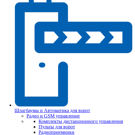
Шлагбаумы и Автоматика для ворот
Радио и GSM управление
Комплекты дистанционного управления
Пульты для ворот
Радиоприемники