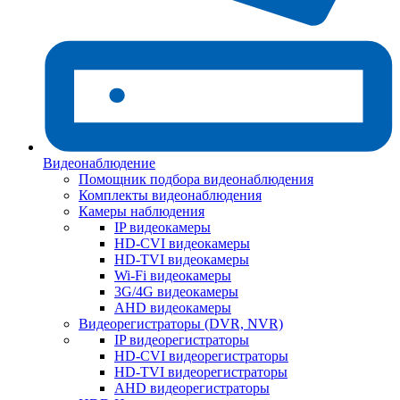
Видеонаблюдение
Помощник подбора видеонаблюдения
Комплекты видеонаблюдения
Камеры наблюдения
IP видеокамеры
HD-CVI видеокамеры
HD-TVI видеокамеры
Wi-Fi видеокамеры
3G/4G видеокамеры
AHD видеокамеры
Видеорегистраторы (DVR, NVR)
IP видеорегистраторы
HD-CVI видеорегистраторы
HD-TVI видеорегистраторы
AHD видеорегистраторы