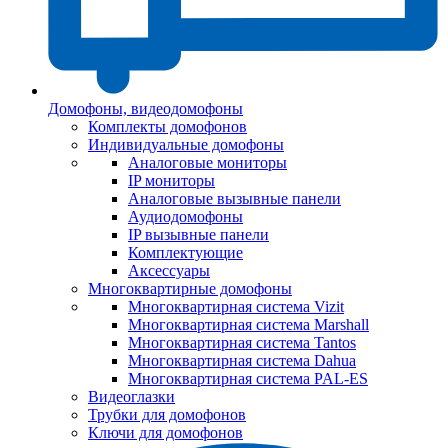
Домофоны, видеодомофоны
Комплекты домофонов
Индивидуальные домофоны
Аналоговые мониторы
IP мониторы
Аналоговые вызывные панели
Аудиодомофоны
IP вызывные панели
Комплектующие
Аксессуары
Многоквартирные домофоны
Многоквартирная система Vizit
Многоквартирная система Marshall
Многоквартирная система Tantos
Многоквартирная система Dahua
Многоквартирная система PAL-ES
Видеоглазки
Трубки для домофонов
Ключи для домофонов