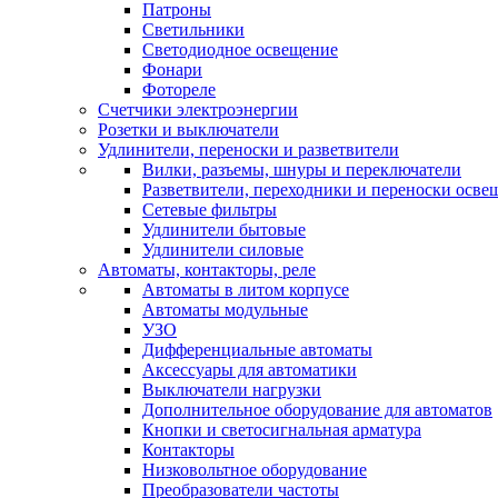
Патроны
Светильники
Светодиодное освещение
Фонари
Фотореле
Счетчики электроэнергии
Розетки и выключатели
Удлинители, переноски и разветвители
Вилки, разъемы, шнуры и переключатели
Разветвители, переходники и переноски осве
Сетевые фильтры
Удлинители бытовые
Удлинители силовые
Автоматы, контакторы, реле
Автоматы в литом корпусе
Автоматы модульные
УЗО
Дифференциальные автоматы
Аксессуары для автоматики
Выключатели нагрузки
Дополнительное оборудование для автоматов
Кнопки и светосигнальная арматура
Контакторы
Низковольтное оборудование
Преобразователи частоты