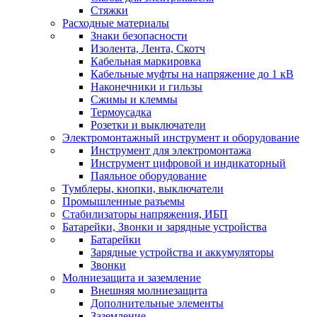
Стяжки
Расходные материалы
Знаки безопасности
Изолента, Лента, Скотч
Кабельная маркировка
Кабельные муфты на напряжение до 1 кВ
Наконечники и гильзы
Сжимы и клеммы
Термоусадка
Розетки и выключатели
Электромонтажный инструмент и оборудование
Инструмент для электромонтажа
Инструмент цифровой и индикаторный
Паяльное оборудование
Тумблеры, кнопки, выключатели
Промышленные разъемы
Стабилизаторы напряжения, ИБП
Батарейки, Звонки и зарядные устройства
Батарейки
Зарядные устройства и аккумуляторы
Звонки
Молниезащита и заземление
Внешняя молниезащита
Дополнительные элементы
Заземление