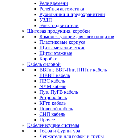
Реле времени
Релейная автоматика
Рубильники и предохранители
УЗДП
Электродвигатели
Щитовая продукция, коробки
Комплектующие для электрощитов
Пластиковые корпуса
Щиты металлические
Щиты этажные
Коробки
Кабель силовой
ВВГнг, ВВГ-Пнг, ППГнг кабель
ШВВП кабель
ПВС кабель
NYM кабель
Пув, ПуГВ кабель
Ретро-кабель
КГтп кабель
Полевой кабель
СИП кабель
Прочее
Кабеленесущие системы
Гофра и фурнитура
Держатели для гофры и трубы