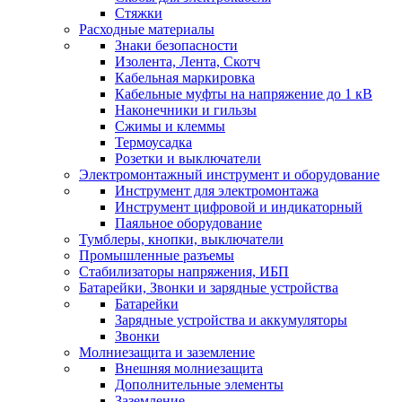
Стяжки
Расходные материалы
Знаки безопасности
Изолента, Лента, Скотч
Кабельная маркировка
Кабельные муфты на напряжение до 1 кВ
Наконечники и гильзы
Сжимы и клеммы
Термоусадка
Розетки и выключатели
Электромонтажный инструмент и оборудование
Инструмент для электромонтажа
Инструмент цифровой и индикаторный
Паяльное оборудование
Тумблеры, кнопки, выключатели
Промышленные разъемы
Стабилизаторы напряжения, ИБП
Батарейки, Звонки и зарядные устройства
Батарейки
Зарядные устройства и аккумуляторы
Звонки
Молниезащита и заземление
Внешняя молниезащита
Дополнительные элементы
Заземление