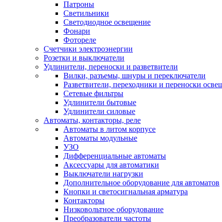
Патроны
Светильники
Светодиодное освещение
Фонари
Фотореле
Счетчики электроэнергии
Розетки и выключатели
Удлинители, переноски и разветвители
Вилки, разъемы, шнуры и переключатели
Разветвители, переходники и переноски осве
Сетевые фильтры
Удлинители бытовые
Удлинители силовые
Автоматы, контакторы, реле
Автоматы в литом корпусе
Автоматы модульные
УЗО
Дифференциальные автоматы
Аксессуары для автоматики
Выключатели нагрузки
Дополнительное оборудование для автоматов
Кнопки и светосигнальная арматура
Контакторы
Низковольтное оборудование
Преобразователи частоты