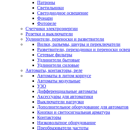
Патроны
Светильники
Светодиодное освещение
Фонари
Фотореле
Счетчики электроэнергии
Розетки и выключатели
Удлинители, переноски и разветвители
Вилки, разъемы, шнуры и переключатели
Разветвители, переходники и переноски осве
Сетевые фильтры
Удлинители бытовые
Удлинители силовые
Автоматы, контакторы, реле
Автоматы в литом корпусе
Автоматы модульные
УЗО
Дифференциальные автоматы
Аксессуары для автоматики
Выключатели нагрузки
Дополнительное оборудование для автоматов
Кнопки и светосигнальная арматура
Контакторы
Низковольтное оборудование
Преобразователи частоты