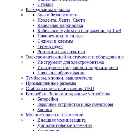
Стяжки
Расходные материалы
Знаки безопасности
Изолента, Лента, Скотч
Кабельная маркировка
Кабельные муфты на напряжение до 1 кВ
Наконечники и гильзы
Сжимы и клеммы
Термоусадка
Розетки и выключатели
Электромонтажный инструмент и оборудование
Инструмент для электромонтажа
Инструмент цифровой и индикаторный
Паяльное оборудование
Тумблеры, кнопки, выключатели
Промышленные разъемы
Стабилизаторы напряжения, ИБП
Батарейки, Звонки и зарядные устройства
Батарейки
Зарядные устройства и аккумуляторы
Звонки
Молниезащита и заземление
Внешняя молниезащита
Дополнительные элементы
Заземление