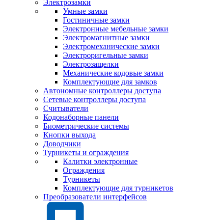
Электрозамки
Умные замки
Гостиничные замки
Электронные мебельные замки
Электромагнитные замки
Электромеханические замки
Электроригельные замки
Электрозащелки
Механические кодовые замки
Комплектующие для замков
Автономные контроллеры доступа
Сетевые контроллеры доступа
Считыватели
Кодонаборные панели
Биометрические системы
Кнопки выхода
Доводчики
Турникеты и ограждения
Калитки электронные
Ограждения
Турникеты
Комплектующие для турникетов
Преобразователи интерфейсов