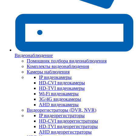
Видеонаблюдение
Помощник подбора видеонаблюдения
Комплекты видеонаблюдения
Камеры наблюдения
IP видеокамеры
HD-CVI видеокамеры
HD-TVI видеокамеры
Wi-Fi видеокамеры
3G/4G видеокамеры
AHD видеокамеры
Видеорегистраторы (DVR, NVR)
IP видеорегистраторы
HD-CVI видеорегистраторы
HD-TVI видеорегистраторы
AHD видеорегистраторы