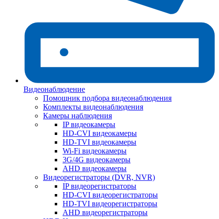
Видеонаблюдение
Помощник подбора видеонаблюдения
Комплекты видеонаблюдения
Камеры наблюдения
IP видеокамеры
HD-CVI видеокамеры
HD-TVI видеокамеры
Wi-Fi видеокамеры
3G/4G видеокамеры
AHD видеокамеры
Видеорегистраторы (DVR, NVR)
IP видеорегистраторы
HD-CVI видеорегистраторы
HD-TVI видеорегистраторы
AHD видеорегистраторы