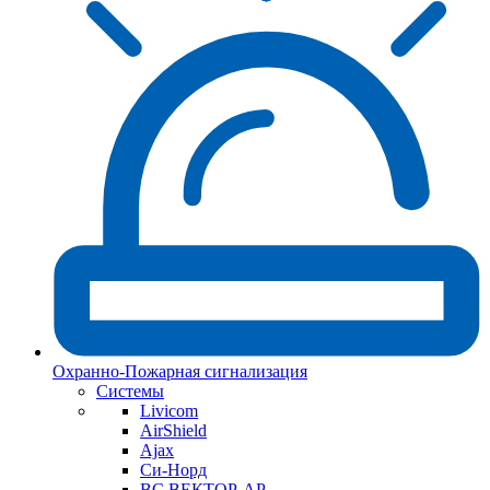
Охранно-Пожарная сигнализация
Системы
Livicom
AirShield
Ajax
Си-Норд
ВС ВЕКТОР-АР