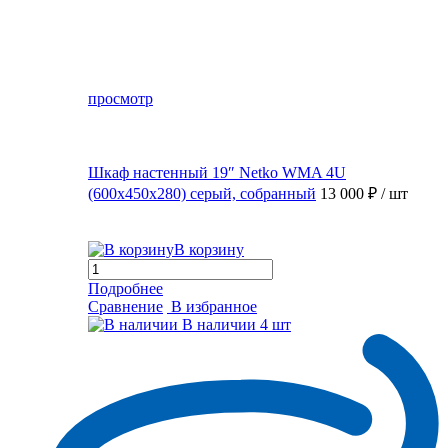
просмотр
Шкаф настенный 19″ Netko WMA 4U
(600x450x280) серый, собранный
13 000 ₽
/ шт
В корзину
Подробнее
Сравнение
В избранное
В наличии
4 шт