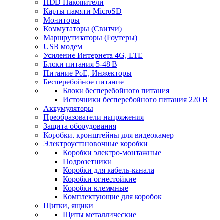
HDD Накопители
Карты памяти MicroSD
Мониторы
Коммутаторы (Свитчи)
Маршрутизаторы (Роутеры)
USB модем
Усиление Интернета 4G, LTE
Блоки питания 5-48 В
Питание PoE, Инжекторы
Бесперебойное питание
Блоки бесперебойного питания
Источники бесперебойного питания 220 В
Аккумуляторы
Преобразователи напряжения
Защита оборудования
Коробки, кронштейны для видеокамер
Электроустановочные коробки
Коробки электро-монтажные
Подрозетники
Коробки для кабель-канала
Коробки огнестойкие
Коробки клеммные
Комплектующие для коробок
Щитки, ящики
Щиты металлические