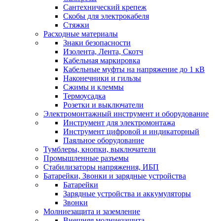
Сантехнический крепеж
Скобы для электрокабеля
Стяжки
Расходные материалы
Знаки безопасности
Изолента, Лента, Скотч
Кабельная маркировка
Кабельные муфты на напряжение до 1 кВ
Наконечники и гильзы
Сжимы и клеммы
Термоусадка
Розетки и выключатели
Электромонтажный инструмент и оборудование
Инструмент для электромонтажа
Инструмент цифровой и индикаторный
Паяльное оборудование
Тумблеры, кнопки, выключатели
Промышленные разъемы
Стабилизаторы напряжения, ИБП
Батарейки, Звонки и зарядные устройства
Батарейки
Зарядные устройства и аккумуляторы
Звонки
Молниезащита и заземление
Внешняя молниезащита