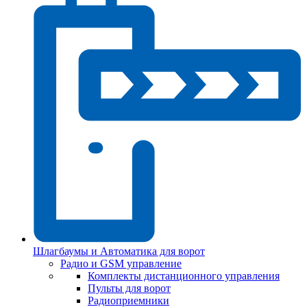
Шлагбаумы и Автоматика для ворот
Радио и GSM управление
Комплекты дистанционного управления
Пульты для ворот
Радиоприемники