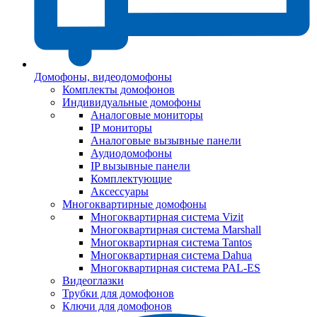
Домофоны, видеодомофоны
Комплекты домофонов
Индивидуальные домофоны
Аналоговые мониторы
IP мониторы
Аналоговые вызывные панели
Аудиодомофоны
IP вызывные панели
Комплектующие
Аксессуары
Многоквартирные домофоны
Многоквартирная система Vizit
Многоквартирная система Marshall
Многоквартирная система Tantos
Многоквартирная система Dahua
Многоквартирная система PAL-ES
Видеоглазки
Трубки для домофонов
Ключи для домофонов