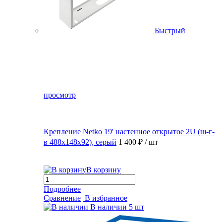
Быстрый
просмотр
Крепление Netko 19' настенное открытое 2U (ш-г-
в 488х148х92), серый
1 400 ₽
/ шт
В корзину
Подробнее
Сравнение
В избранное
В наличии
5 шт