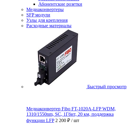
Абонентские розетки
Медиаконвертеры
SFP модули
Узлы для крепления
Расходные материалы
Быстрый просмотр
Медиаконвертер Fibo FT-1020A-LFP WDM,
1310/1550nm, SC, 1Гбит, 20 км, поддержка
функции LFP
2 200 ₽
/ шт