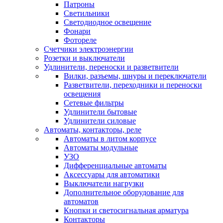
Патроны
Светильники
Светодиодное освещение
Фонари
Фотореле
Счетчики электроэнергии
Розетки и выключатели
Удлинители, переноски и разветвители
Вилки, разъемы, шнуры и переключатели
Разветвители, переходники и переноски
освещения
Сетевые фильтры
Удлинители бытовые
Удлинители силовые
Автоматы, контакторы, реле
Автоматы в литом корпусе
Автоматы модульные
УЗО
Дифференциальные автоматы
Аксессуары для автоматики
Выключатели нагрузки
Дополнительное оборудование для
автоматов
Кнопки и светосигнальная арматура
Контакторы