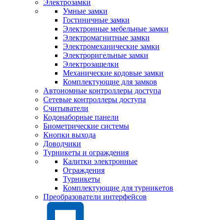
Электрозамки
Умные замки
Гостиничные замки
Электронные мебельные замки
Электромагнитные замки
Электромеханические замки
Электроригельные замки
Электрозащелки
Механические кодовые замки
Комплектующие для замков
Автономные контроллеры доступа
Сетевые контроллеры доступа
Считыватели
Кодонаборные панели
Биометрические системы
Кнопки выхода
Доводчики
Турникеты и ограждения
Калитки электронные
Ограждения
Турникеты
Комплектующие для турникетов
Преобразователи интерфейсов