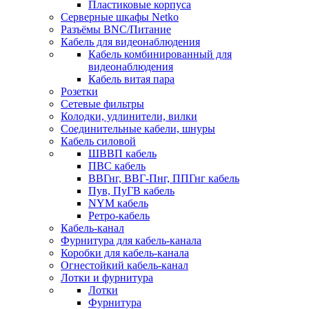
Пластиковые корпуса
Серверные шкафы Netko
Разъёмы BNC/Питание
Кабель для видеонаблюдения
Кабель комбинированный для
видеонаблюдения
Кабель витая пара
Розетки
Сетевые фильтры
Колодки, удлинители, вилки
Соединительные кабели, шнуры
Кабель силовой
ШВВП кабель
ПВС кабель
ВВГнг, ВВГ-Пнг, ППГнг кабель
Пув, ПуГВ кабель
NYM кабель
Ретро-кабель
Кабель-канал
Фурнитура для кабель-канала
Коробки для кабель-канала
Огнестойкий кабель-канал
Лотки и фурнитура
Лотки
Фурнитура