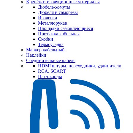
Крепёж и изоляционные материалы
Дюбель-хомуты
Дюбеля и саморезы
Изолента
Металлорукав
Площадки самоклеющиеся
Протяжка кабельная
Скобки
Термоусадка
Маркер кабельный
Наклейки
Соединительные кабеля
HDMI шнуры, переходники, удлинители
RCA, SCART
Патч-корды