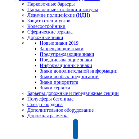
Парковочные барьеры
Парковочные столбики и конусы
Лежачие полицейские (ИДН)
Защита стен и углов
Колесоотбойники
Сферические зеркала
Дорожные знаки
Новые знаки 2019
Запрещающие знаки
Предупреждающие знаки
Предписывающие знаки
Информационные знаки
Знаки дополнительной информации
Знаки особых предписаний
Знаки приоритета
Знаки сервиса
Барьеры дорожные и передвижные секции
Полусферы бетонные
Съезд с бордюра
Дополнительное оборудование
Дорожная разметка