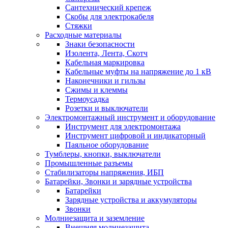
Сантехнический крепеж
Скобы для электрокабеля
Стяжки
Расходные материалы
Знаки безопасности
Изолента, Лента, Скотч
Кабельная маркировка
Кабельные муфты на напряжение до 1 кВ
Наконечники и гильзы
Сжимы и клеммы
Термоусадка
Розетки и выключатели
Электромонтажный инструмент и оборудование
Инструмент для электромонтажа
Инструмент цифровой и индикаторный
Паяльное оборудование
Тумблеры, кнопки, выключатели
Промышленные разъемы
Стабилизаторы напряжения, ИБП
Батарейки, Звонки и зарядные устройства
Батарейки
Зарядные устройства и аккумуляторы
Звонки
Молниезащита и заземление
Внешняя молниезащита