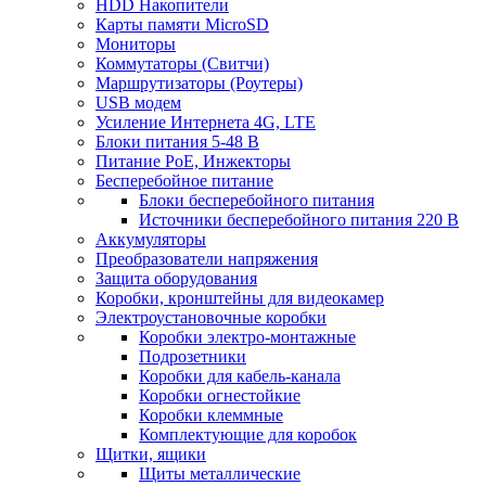
HDD Накопители
Карты памяти MicroSD
Мониторы
Коммутаторы (Свитчи)
Маршрутизаторы (Роутеры)
USB модем
Усиление Интернета 4G, LTE
Блоки питания 5-48 В
Питание PoE, Инжекторы
Бесперебойное питание
Блоки бесперебойного питания
Источники бесперебойного питания 220 В
Аккумуляторы
Преобразователи напряжения
Защита оборудования
Коробки, кронштейны для видеокамер
Электроустановочные коробки
Коробки электро-монтажные
Подрозетники
Коробки для кабель-канала
Коробки огнестойкие
Коробки клеммные
Комплектующие для коробок
Щитки, ящики
Щиты металлические