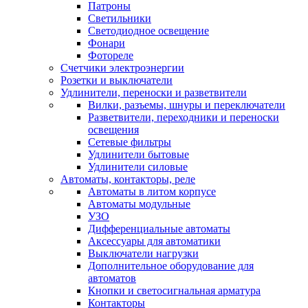
Патроны
Светильники
Светодиодное освещение
Фонари
Фотореле
Счетчики электроэнергии
Розетки и выключатели
Удлинители, переноски и разветвители
Вилки, разъемы, шнуры и переключатели
Разветвители, переходники и переноски
освещения
Сетевые фильтры
Удлинители бытовые
Удлинители силовые
Автоматы, контакторы, реле
Автоматы в литом корпусе
Автоматы модульные
УЗО
Дифференциальные автоматы
Аксессуары для автоматики
Выключатели нагрузки
Дополнительное оборудование для
автоматов
Кнопки и светосигнальная арматура
Контакторы