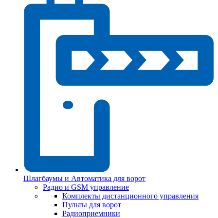
Шлагбаумы и Автоматика для ворот
Радио и GSM управление
Комплекты дистанционного управления
Пульты для ворот
Радиоприемники