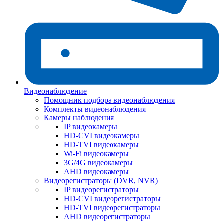
Видеонаблюдение
Помощник подбора видеонаблюдения
Комплекты видеонаблюдения
Камеры наблюдения
IP видеокамеры
HD-CVI видеокамеры
HD-TVI видеокамеры
Wi-Fi видеокамеры
3G/4G видеокамеры
AHD видеокамеры
Видеорегистраторы (DVR, NVR)
IP видеорегистраторы
HD-CVI видеорегистраторы
HD-TVI видеорегистраторы
AHD видеорегистраторы