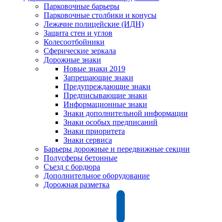
Парковочные барьеры
Парковочные столбики и конусы
Лежачие полицейские (ИДН)
Защита стен и углов
Колесоотбойники
Сферические зеркала
Дорожные знаки
Новые знаки 2019
Запрещающие знаки
Предупреждающие знаки
Предписывающие знаки
Информационные знаки
Знаки дополнительной информации
Знаки особых предписаний
Знаки приоритета
Знаки сервиса
Барьеры дорожные и передвижные секции
Полусферы бетонные
Съезд с бордюра
Дополнительное оборудование
Дорожная разметка