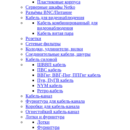
Пластиковые корпуса
Серверные шкафы Netko
Разъёмы BNC/Питание
Кабель для видеонаблюдения
Кабель комбинированный для
видеонаблюдения
Кабель витая пара
Розетки
Сетевые фильтры
Колодки, удлинители, вилки
Соединительные кабели, шнуры
Кабель силовой
ШВВП кабель
ПВС кабель
ВВГнг, ВВГ-Пнг, ППГнг кабель
Пув, ПуГВ кабель
NYM кабель
Ретро-кабель
Кабель-канал
Фурнитура для кабель-канала
Коробки для кабель-канала
Огнестойкий кабель-канал
Лотки и фурнитура
Лотки
Фурнитура