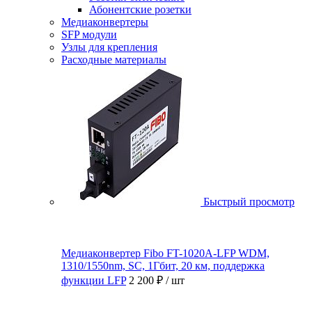
Абонентские розетки
Медиаконвертеры
SFP модули
Узлы для крепления
Расходные материалы
Быстрый просмотр
Медиаконвертер Fibo FT-1020A-LFP WDM,
1310/1550nm, SC, 1Гбит, 20 км, поддержка
функции LFP
2 200 ₽
/ шт