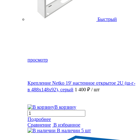
Быстрый
просмотр
Крепление Netko 19' настенное открытое 2U (ш-г-
в 488х148х92), серый
1 400 ₽
/ шт
В корзину
Подробнее
Сравнение
В избранное
В наличии
5 шт