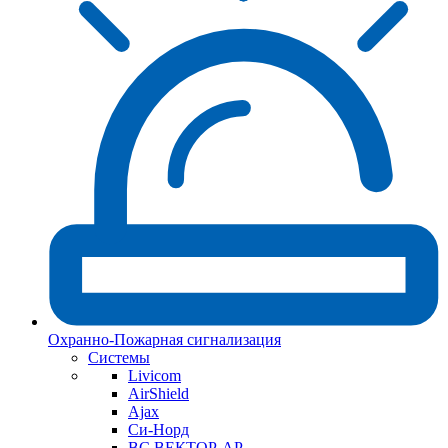
Охранно-Пожарная сигнализация
Системы
Livicom
AirShield
Ajax
Си-Норд
ВС ВЕКТОР-АР