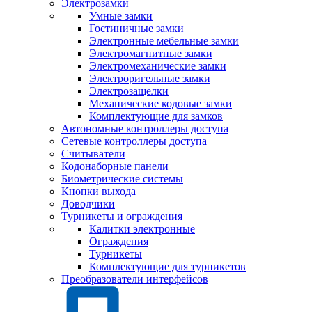
Электрозамки
Умные замки
Гостиничные замки
Электронные мебельные замки
Электромагнитные замки
Электромеханические замки
Электроригельные замки
Электрозащелки
Механические кодовые замки
Комплектующие для замков
Автономные контроллеры доступа
Сетевые контроллеры доступа
Считыватели
Кодонаборные панели
Биометрические системы
Кнопки выхода
Доводчики
Турникеты и ограждения
Калитки электронные
Ограждения
Турникеты
Комплектующие для турникетов
Преобразователи интерфейсов