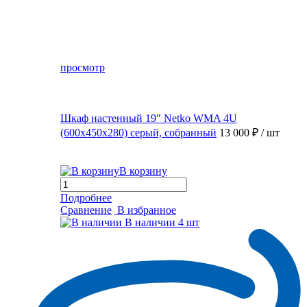
просмотр
Шкаф настенный 19″ Netko WMA 4U
(600x450x280) серый, собранный
13 000 ₽
/ шт
В корзину
Подробнее
Сравнение
В избранное
В наличии
4 шт