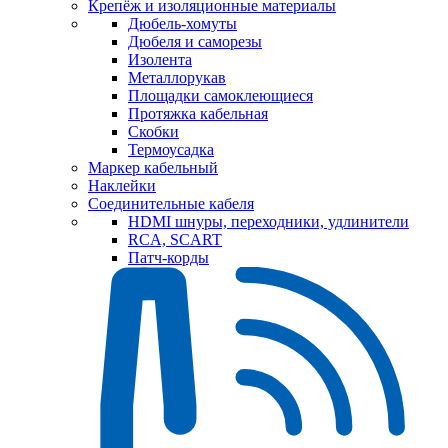
Крепёж и изоляционные материалы
Дюбель-хомуты
Дюбеля и саморезы
Изолента
Металлорукав
Площадки самоклеющиеся
Протяжка кабельная
Скобки
Термоусадка
Маркер кабельный
Наклейки
Соединительные кабеля
HDMI шнуры, переходники, удлинители
RCA, SCART
Патч-корды