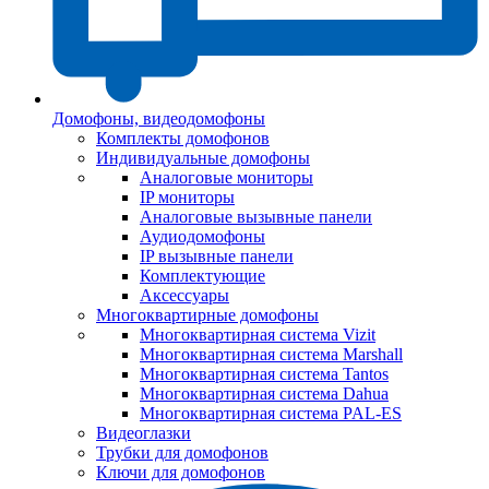
Домофоны, видеодомофоны
Комплекты домофонов
Индивидуальные домофоны
Аналоговые мониторы
IP мониторы
Аналоговые вызывные панели
Аудиодомофоны
IP вызывные панели
Комплектующие
Аксессуары
Многоквартирные домофоны
Многоквартирная система Vizit
Многоквартирная система Marshall
Многоквартирная система Tantos
Многоквартирная система Dahua
Многоквартирная система PAL-ES
Видеоглазки
Трубки для домофонов
Ключи для домофонов