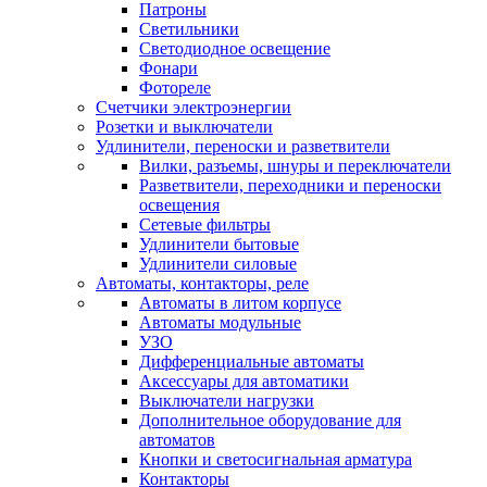
Патроны
Светильники
Светодиодное освещение
Фонари
Фотореле
Счетчики электроэнергии
Розетки и выключатели
Удлинители, переноски и разветвители
Вилки, разъемы, шнуры и переключатели
Разветвители, переходники и переноски
освещения
Сетевые фильтры
Удлинители бытовые
Удлинители силовые
Автоматы, контакторы, реле
Автоматы в литом корпусе
Автоматы модульные
УЗО
Дифференциальные автоматы
Аксессуары для автоматики
Выключатели нагрузки
Дополнительное оборудование для
автоматов
Кнопки и светосигнальная арматура
Контакторы