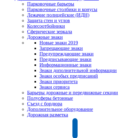
Парковочные барьеры
Парковочные столбики и конусы
Лежачие полицейские (ИДН)
Защита стен и углов
Колесоотбойники
Сферические зеркала
Дорожные знаки
Новые знаки 2019
Запрещающие знаки
Предупреждающие знаки
Предписывающие знаки
Информационные знаки
Знаки дополнительной информации
Знаки особых предписаний
Знаки приоритета
Знаки сервиса
Барьеры дорожные и передвижные секции
Полусферы бетонные
Съезд с бордюра
Дополнительное оборудование
Дорожная разметка