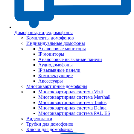
Домофоны, видеодомофоны
Комплекты домофонов
Индивидуальные домофоны
Аналоговые мониторы
IP мониторы
Аналоговые вызывные панели
Аудиодомофоны
IP вызывные панели
Комплектующие
Аксессуары
Многоквартирные домофоны
Многоквартирная система Vizit
Многоквартирная система Marshall
Многоквартирная система Tantos
Многоквартирная система Dahua
Многоквартирная система PAL-ES
Видеоглазки
Трубки для домофонов
Ключи для домофонов