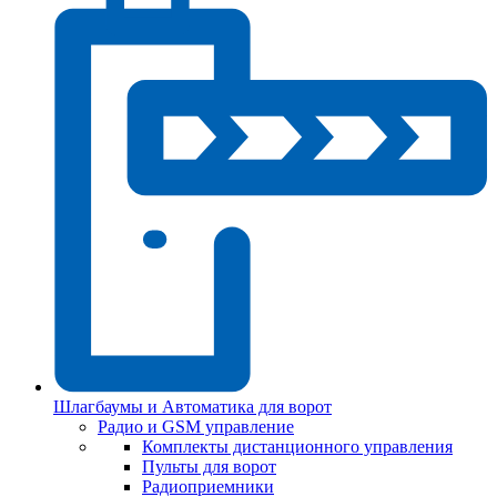
Шлагбаумы и Автоматика для ворот
Радио и GSM управление
Комплекты дистанционного управления
Пульты для ворот
Радиоприемники