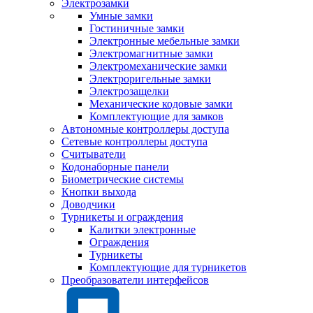
Электрозамки
Умные замки
Гостиничные замки
Электронные мебельные замки
Электромагнитные замки
Электромеханические замки
Электроригельные замки
Электрозащелки
Механические кодовые замки
Комплектующие для замков
Автономные контроллеры доступа
Сетевые контроллеры доступа
Считыватели
Кодонаборные панели
Биометрические системы
Кнопки выхода
Доводчики
Турникеты и ограждения
Калитки электронные
Ограждения
Турникеты
Комплектующие для турникетов
Преобразователи интерфейсов