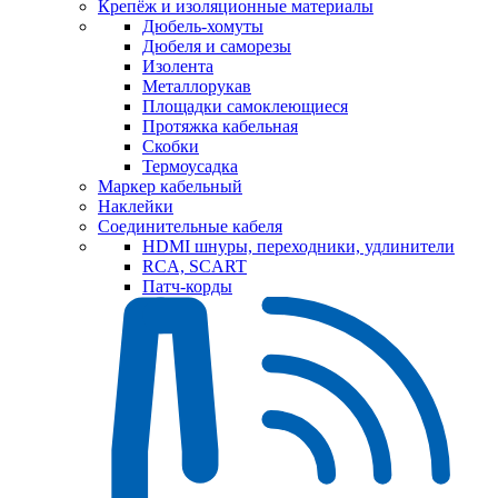
Крепёж и изоляционные материалы
Дюбель-хомуты
Дюбеля и саморезы
Изолента
Металлорукав
Площадки самоклеющиеся
Протяжка кабельная
Скобки
Термоусадка
Маркер кабельный
Наклейки
Соединительные кабеля
HDMI шнуры, переходники, удлинители
RCA, SCART
Патч-корды