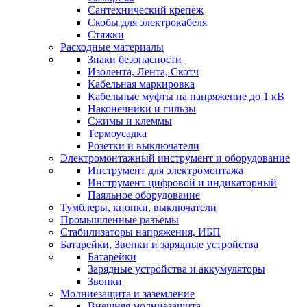
Сантехнический крепеж
Скобы для электрокабеля
Стяжки
Расходные материалы
Знаки безопасности
Изолента, Лента, Скотч
Кабельная маркировка
Кабельные муфты на напряжение до 1 кВ
Наконечники и гильзы
Сжимы и клеммы
Термоусадка
Розетки и выключатели
Электромонтажный инструмент и оборудование
Инструмент для электромонтажа
Инструмент цифровой и индикаторный
Паяльное оборудование
Тумблеры, кнопки, выключатели
Промышленные разъемы
Стабилизаторы напряжения, ИБП
Батарейки, Звонки и зарядные устройства
Батарейки
Зарядные устройства и аккумуляторы
Звонки
Молниезащита и заземление
Внешняя молниезащита