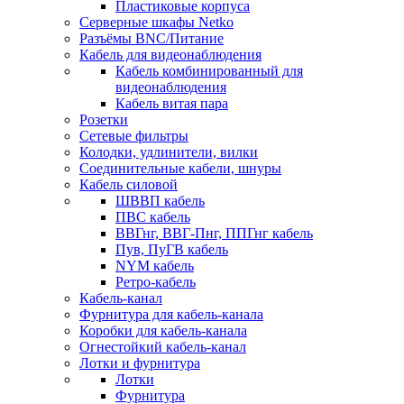
Пластиковые корпуса
Серверные шкафы Netko
Разъёмы BNC/Питание
Кабель для видеонаблюдения
Кабель комбинированный для
видеонаблюдения
Кабель витая пара
Розетки
Сетевые фильтры
Колодки, удлинители, вилки
Соединительные кабели, шнуры
Кабель силовой
ШВВП кабель
ПВС кабель
ВВГнг, ВВГ-Пнг, ППГнг кабель
Пув, ПуГВ кабель
NYM кабель
Ретро-кабель
Кабель-канал
Фурнитура для кабель-канала
Коробки для кабель-канала
Огнестойкий кабель-канал
Лотки и фурнитура
Лотки
Фурнитура