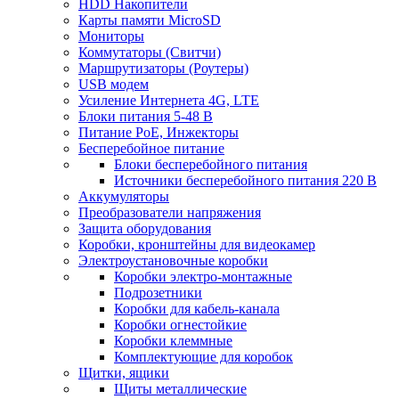
HDD Накопители
Карты памяти MicroSD
Мониторы
Коммутаторы (Свитчи)
Маршрутизаторы (Роутеры)
USB модем
Усиление Интернета 4G, LTE
Блоки питания 5-48 В
Питание PoE, Инжекторы
Бесперебойное питание
Блоки бесперебойного питания
Источники бесперебойного питания 220 В
Аккумуляторы
Преобразователи напряжения
Защита оборудования
Коробки, кронштейны для видеокамер
Электроустановочные коробки
Коробки электро-монтажные
Подрозетники
Коробки для кабель-канала
Коробки огнестойкие
Коробки клеммные
Комплектующие для коробок
Щитки, ящики
Щиты металлические