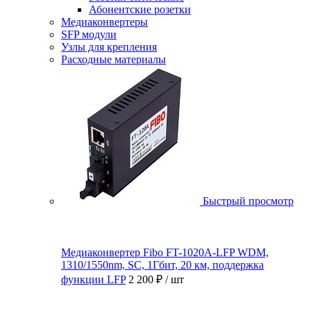
Абонентские розетки
Медиаконвертеры
SFP модули
Узлы для крепления
Расходные материалы
Быстрый просмотр
Медиаконвертер Fibo FT-1020A-LFP WDM,
1310/1550nm, SC, 1Гбит, 20 км, поддержка
функции LFP
2 200 ₽
/ шт