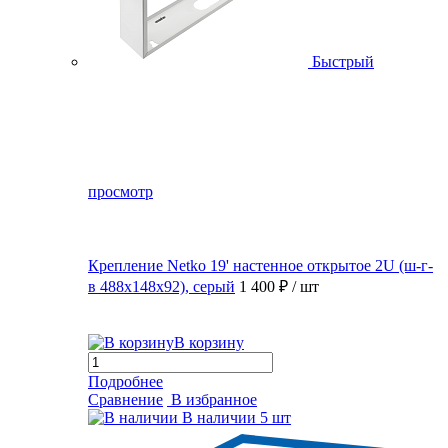
Быстрый
просмотр
Крепление Netko 19' настенное открытое 2U (ш-г-
в 488х148х92), серый
1 400 ₽
/ шт
В корзину
Подробнее
Сравнение
В избранное
В наличии
5 шт