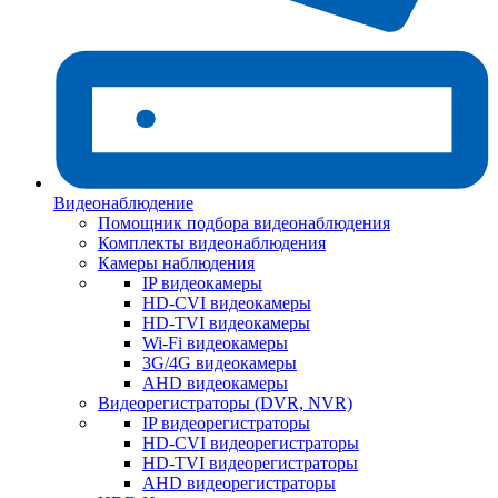
Видеонаблюдение
Помощник подбора видеонаблюдения
Комплекты видеонаблюдения
Камеры наблюдения
IP видеокамеры
HD-CVI видеокамеры
HD-TVI видеокамеры
Wi-Fi видеокамеры
3G/4G видеокамеры
AHD видеокамеры
Видеорегистраторы (DVR, NVR)
IP видеорегистраторы
HD-CVI видеорегистраторы
HD-TVI видеорегистраторы
AHD видеорегистраторы