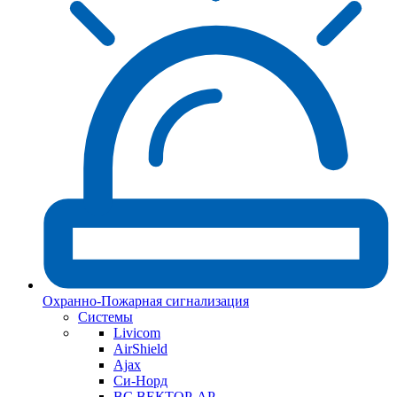
Охранно-Пожарная сигнализация
Системы
Livicom
AirShield
Ajax
Си-Норд
ВС ВЕКТОР-АР