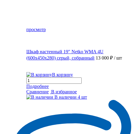
просмотр
Шкаф настенный 19″ Netko WMA 4U
(600x450x280) серый, собранный
13 000 ₽
/ шт
В корзину
Подробнее
Сравнение
В избранное
В наличии
4 шт