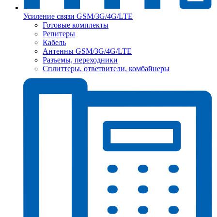
Усиление связи GSM/3G/4G/LTE
Готовые комплекты
Репитеры
Кабель
Антенны GSM/3G/4G/LTE
Разъемы, переходники
Сплиттеры, ответвители, комбайнеры