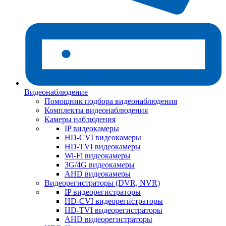
Видеонаблюдение
Помощник подбора видеонаблюдения
Комплекты видеонаблюдения
Камеры наблюдения
IP видеокамеры
HD-CVI видеокамеры
HD-TVI видеокамеры
Wi-Fi видеокамеры
3G/4G видеокамеры
AHD видеокамеры
Видеорегистраторы (DVR, NVR)
IP видеорегистраторы
HD-CVI видеорегистраторы
HD-TVI видеорегистраторы
AHD видеорегистраторы