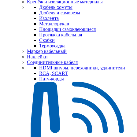
Крепёж и изоляционные материалы
Дюбель-хомуты
Дюбеля и саморезы
Изолента
Металлорукав
Площадки самоклеющиеся
Протяжка кабельная
Скобки
Термоусадка
Маркер кабельный
Наклейки
Соединительные кабеля
HDMI шнуры, переходники, удлинители
RCA, SCART
Патч-корды