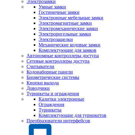
Электрозамки
Умные замки
Гостиничные замки
Электронные мебельные замки
Электромагнитные замки
Электромеханические замки
Электроригельные замки
Электрозащелки
Механические кодовые замки
Комплектующие для замков
Автономные контроллеры доступа
Сетевые контроллеры доступа
Считыватели
Кодонаборные панели
Биометрические системы
Кнопки выхода
Доводчики
Турникеты и ограждения
Калитки электронные
Ограждения
Турникеты
Комплектующие для турникетов
Преобразователи интерфейсов