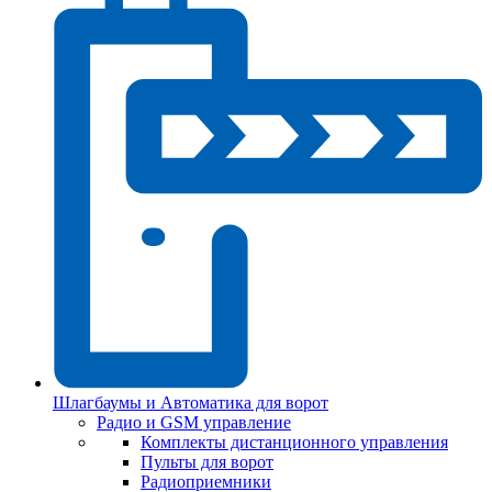
Шлагбаумы и Автоматика для ворот
Радио и GSM управление
Комплекты дистанционного управления
Пульты для ворот
Радиоприемники