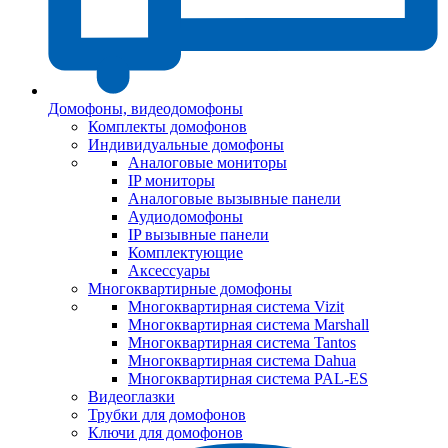
Домофоны, видеодомофоны
Комплекты домофонов
Индивидуальные домофоны
Аналоговые мониторы
IP мониторы
Аналоговые вызывные панели
Аудиодомофоны
IP вызывные панели
Комплектующие
Аксессуары
Многоквартирные домофоны
Многоквартирная система Vizit
Многоквартирная система Marshall
Многоквартирная система Tantos
Многоквартирная система Dahua
Многоквартирная система PAL-ES
Видеоглазки
Трубки для домофонов
Ключи для домофонов