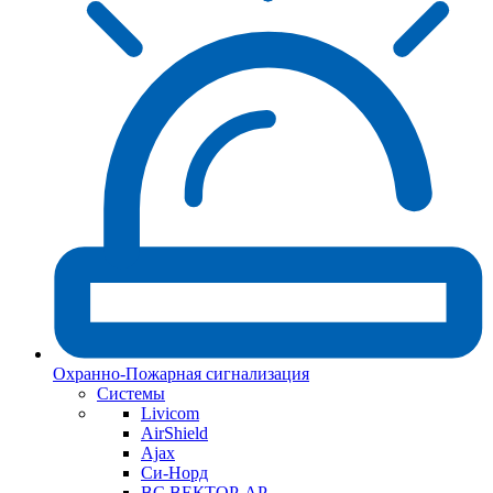
Охранно-Пожарная сигнализация
Системы
Livicom
AirShield
Ajax
Си-Норд
ВС ВЕКТОР-АР