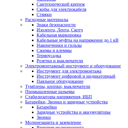
Сантехнический крепеж
Скобы для электрокабеля
Стяжки
Расходные материалы
Знаки безопасности
Изолента, Лента, Скотч
Кабельная маркировка
Кабельные муфты на напряжение до 1 кВ
Наконечники и гильзы
Сжимы и клеммы
Термоусадка
Розетки и выключатели
Электромонтажный инструмент и оборудование
Инструмент для электромонтажа
Инструмент цифровой и индикаторный
Паяльное оборудование
Тумблеры, кнопки, выключатели
Промышленные разъемы
Стабилизаторы напряжения, ИБП
Батарейки, Звонки и зарядные устройства
Батарейки
Зарядные устройства и аккумуляторы
Звонки
Молниезащита и заземление
Внешняя молниезащита