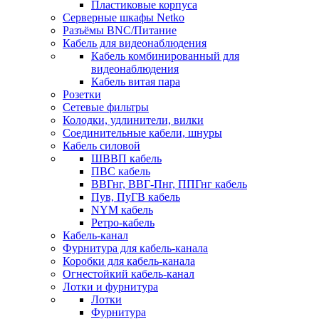
Пластиковые корпуса
Серверные шкафы Netko
Разъёмы BNC/Питание
Кабель для видеонаблюдения
Кабель комбинированный для
видеонаблюдения
Кабель витая пара
Розетки
Сетевые фильтры
Колодки, удлинители, вилки
Соединительные кабели, шнуры
Кабель силовой
ШВВП кабель
ПВС кабель
ВВГнг, ВВГ-Пнг, ППГнг кабель
Пув, ПуГВ кабель
NYM кабель
Ретро-кабель
Кабель-канал
Фурнитура для кабель-канала
Коробки для кабель-канала
Огнестойкий кабель-канал
Лотки и фурнитура
Лотки
Фурнитура