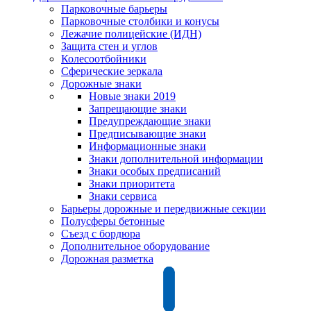
Парковочные барьеры
Парковочные столбики и конусы
Лежачие полицейские (ИДН)
Защита стен и углов
Колесоотбойники
Сферические зеркала
Дорожные знаки
Новые знаки 2019
Запрещающие знаки
Предупреждающие знаки
Предписывающие знаки
Информационные знаки
Знаки дополнительной информации
Знаки особых предписаний
Знаки приоритета
Знаки сервиса
Барьеры дорожные и передвижные секции
Полусферы бетонные
Съезд с бордюра
Дополнительное оборудование
Дорожная разметка