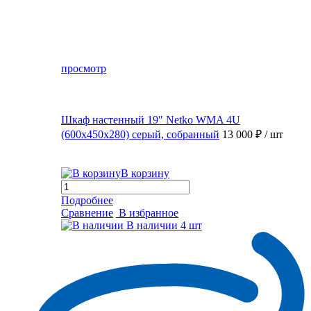
просмотр
Шкаф настенный 19″ Netko WMA 4U
(600x450x280) серый, собранный
13 000 ₽
/ шт
В корзину
Подробнее
Сравнение
В избранное
В наличии
4 шт