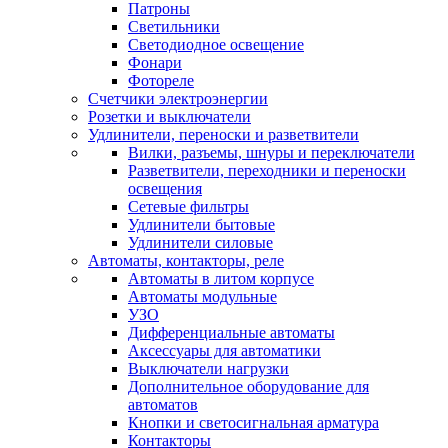
Патроны
Светильники
Светодиодное освещение
Фонари
Фотореле
Счетчики электроэнергии
Розетки и выключатели
Удлинители, переноски и разветвители
Вилки, разъемы, шнуры и переключатели
Разветвители, переходники и переноски
освещения
Сетевые фильтры
Удлинители бытовые
Удлинители силовые
Автоматы, контакторы, реле
Автоматы в литом корпусе
Автоматы модульные
УЗО
Дифференциальные автоматы
Аксессуары для автоматики
Выключатели нагрузки
Дополнительное оборудование для
автоматов
Кнопки и светосигнальная арматура
Контакторы