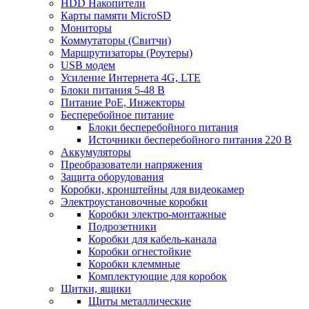
HDD Накопители
Карты памяти MicroSD
Мониторы
Коммутаторы (Свитчи)
Маршрутизаторы (Роутеры)
USB модем
Усиление Интернета 4G, LTE
Блоки питания 5-48 В
Питание PoE, Инжекторы
Бесперебойное питание
Блоки бесперебойного питания
Источники бесперебойного питания 220 В
Аккумуляторы
Преобразователи напряжения
Защита оборудования
Коробки, кронштейны для видеокамер
Электроустановочные коробки
Коробки электро-монтажные
Подрозетники
Коробки для кабель-канала
Коробки огнестойкие
Коробки клеммные
Комплектующие для коробок
Щитки, ящики
Щиты металлические