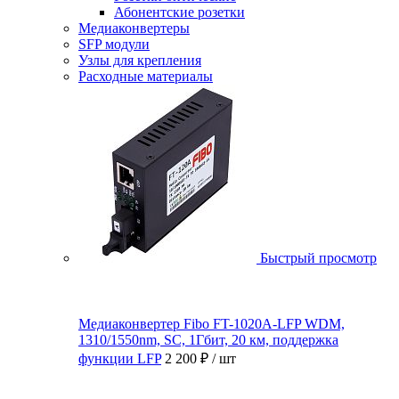
Абонентские розетки
Медиаконвертеры
SFP модули
Узлы для крепления
Расходные материалы
Быстрый просмотр
Медиаконвертер Fibo FT-1020A-LFP WDM,
1310/1550nm, SC, 1Гбит, 20 км, поддержка
функции LFP
2 200 ₽
/ шт