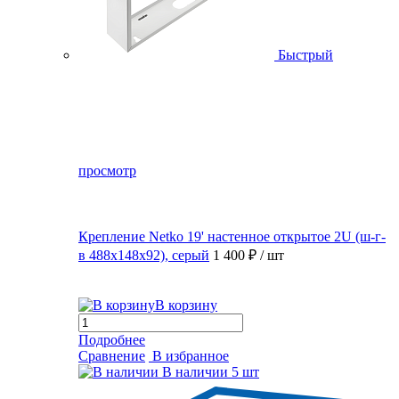
Быстрый
просмотр
Крепление Netko 19' настенное открытое 2U (ш-г-
в 488х148х92), серый
1 400 ₽
/ шт
В корзину
Подробнее
Сравнение
В избранное
В наличии
5 шт