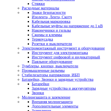
Стяжки
Расходные материалы
Знаки безопасности
Изолента, Лента, Скотч
Кабельная маркировка
Кабельные муфты на напряжение до 1 кВ
Наконечники и гильзы
Сжимы и клеммы
Термоусадка
Розетки и выключатели
Электромонтажный инструмент и оборудование
Инструмент для электромонтажа
Инструмент цифровой и индикаторный
Паяльное оборудование
Тумблеры, кнопки, выключатели
Промышленные разъемы
Стабилизаторы напряжения, ИБП
Батарейки, Звонки и зарядные устройства
Батарейки
Зарядные устройства и аккумуляторы
Звонки
Молниезащита и заземление
Внешняя молниезащита
Дополнительные элементы
Заземление