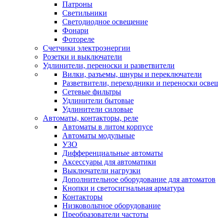
Патроны
Светильники
Светодиодное освещение
Фонари
Фотореле
Счетчики электроэнергии
Розетки и выключатели
Удлинители, переноски и разветвители
Вилки, разъемы, шнуры и переключатели
Разветвители, переходники и переноски осве
Сетевые фильтры
Удлинители бытовые
Удлинители силовые
Автоматы, контакторы, реле
Автоматы в литом корпусе
Автоматы модульные
УЗО
Дифференциальные автоматы
Аксессуары для автоматики
Выключатели нагрузки
Дополнительное оборудование для автоматов
Кнопки и светосигнальная арматура
Контакторы
Низковольтное оборудование
Преобразователи частоты