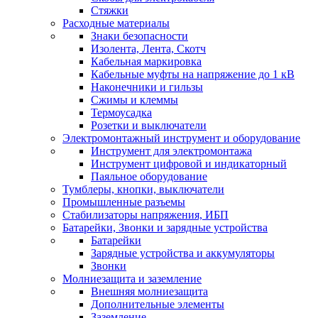
Стяжки
Расходные материалы
Знаки безопасности
Изолента, Лента, Скотч
Кабельная маркировка
Кабельные муфты на напряжение до 1 кВ
Наконечники и гильзы
Сжимы и клеммы
Термоусадка
Розетки и выключатели
Электромонтажный инструмент и оборудование
Инструмент для электромонтажа
Инструмент цифровой и индикаторный
Паяльное оборудование
Тумблеры, кнопки, выключатели
Промышленные разъемы
Стабилизаторы напряжения, ИБП
Батарейки, Звонки и зарядные устройства
Батарейки
Зарядные устройства и аккумуляторы
Звонки
Молниезащита и заземление
Внешняя молниезащита
Дополнительные элементы
Заземление