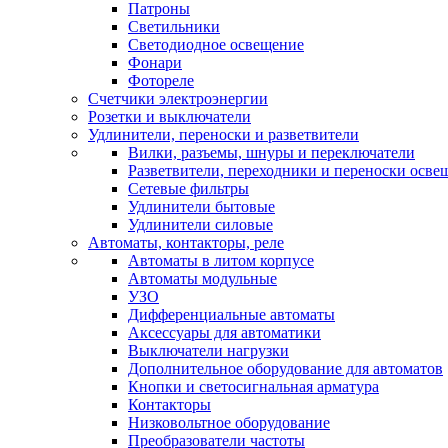
Патроны
Светильники
Светодиодное освещение
Фонари
Фотореле
Счетчики электроэнергии
Розетки и выключатели
Удлинители, переноски и разветвители
Вилки, разъемы, шнуры и переключатели
Разветвители, переходники и переноски осве
Сетевые фильтры
Удлинители бытовые
Удлинители силовые
Автоматы, контакторы, реле
Автоматы в литом корпусе
Автоматы модульные
УЗО
Дифференциальные автоматы
Аксессуары для автоматики
Выключатели нагрузки
Дополнительное оборудование для автоматов
Кнопки и светосигнальная арматура
Контакторы
Низковольтное оборудование
Преобразователи частоты