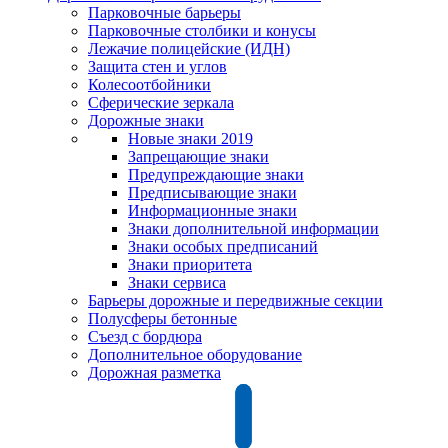
Парковочные барьеры
Парковочные столбики и конусы
Лежачие полицейские (ИДН)
Защита стен и углов
Колесоотбойники
Сферические зеркала
Дорожные знаки
Новые знаки 2019
Запрещающие знаки
Предупреждающие знаки
Предписывающие знаки
Информационные знаки
Знаки дополнительной информации
Знаки особых предписаний
Знаки приоритета
Знаки сервиса
Барьеры дорожные и передвижные секции
Полусферы бетонные
Съезд с бордюра
Дополнительное оборудование
Дорожная разметка