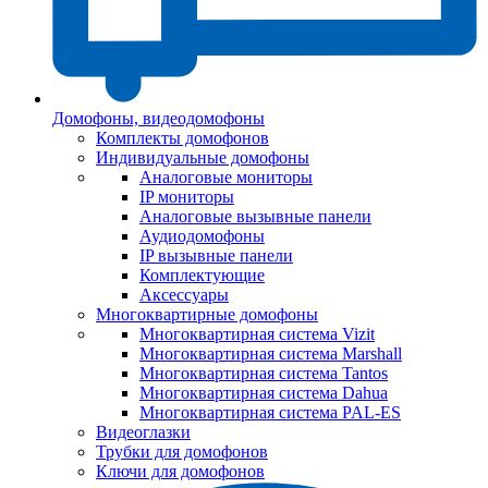
Домофоны, видеодомофоны
Комплекты домофонов
Индивидуальные домофоны
Аналоговые мониторы
IP мониторы
Аналоговые вызывные панели
Аудиодомофоны
IP вызывные панели
Комплектующие
Аксессуары
Многоквартирные домофоны
Многоквартирная система Vizit
Многоквартирная система Marshall
Многоквартирная система Tantos
Многоквартирная система Dahua
Многоквартирная система PAL-ES
Видеоглазки
Трубки для домофонов
Ключи для домофонов