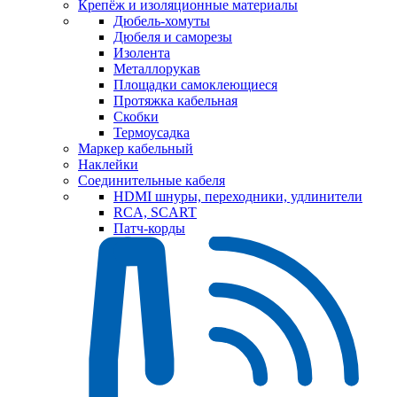
Крепёж и изоляционные материалы
Дюбель-хомуты
Дюбеля и саморезы
Изолента
Металлорукав
Площадки самоклеющиеся
Протяжка кабельная
Скобки
Термоусадка
Маркер кабельный
Наклейки
Соединительные кабеля
HDMI шнуры, переходники, удлинители
RCA, SCART
Патч-корды