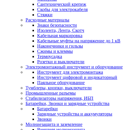
Сантехнический крепеж
Скобы для электрокабеля
Стяжки
Расходные материалы
Знаки безопасности
Изолента, Лента, Скотч
Кабельная маркировка
Кабельные муфты на напряжение до 1 кВ
Наконечники и гильзы
Сжимы и клеммы
Термоусадка
Розетки и выключатели
Электромонтажный инструмент и оборудование
Инструмент для электромонтажа
Инструмент цифровой и индикаторный
Паяльное оборудование
Тумблеры, кнопки, выключатели
Промышленные разъемы
Стабилизаторы напряжения, ИБП
Батарейки, Звонки и зарядные устройства
Батарейки
Зарядные устройства и аккумуляторы
Звонки
Молниезащита и заземление
Внешняя молниезащита