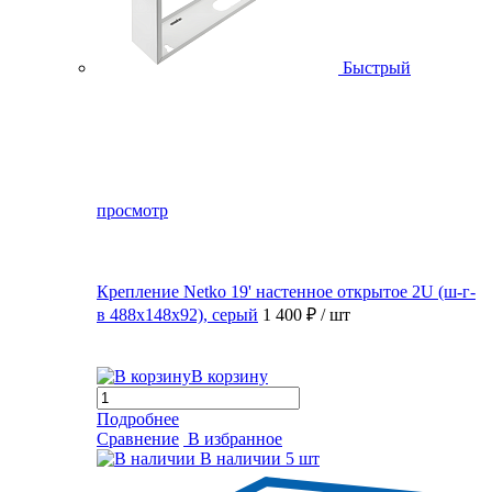
Быстрый
просмотр
Крепление Netko 19' настенное открытое 2U (ш-г-
в 488х148х92), серый
1 400 ₽
/ шт
В корзину
Подробнее
Сравнение
В избранное
В наличии
5 шт