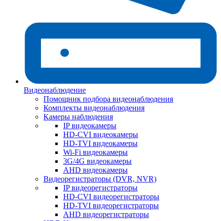
Видеонаблюдение
Помощник подбора видеонаблюдения
Комплекты видеонаблюдения
Камеры наблюдения
IP видеокамеры
HD-CVI видеокамеры
HD-TVI видеокамеры
Wi-Fi видеокамеры
3G/4G видеокамеры
AHD видеокамеры
Видеорегистраторы (DVR, NVR)
IP видеорегистраторы
HD-CVI видеорегистраторы
HD-TVI видеорегистраторы
AHD видеорегистраторы