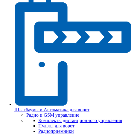
Шлагбаумы и Автоматика для ворот
Радио и GSM управление
Комплекты дистанционного управления
Пульты для ворот
Радиоприемники