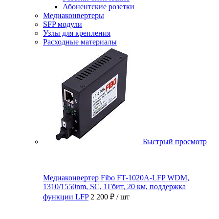
Абонентские розетки
Медиаконвертеры
SFP модули
Узлы для крепления
Расходные материалы
Быстрый просмотр
Медиаконвертер Fibo FT-1020A-LFP WDM,
1310/1550nm, SC, 1Гбит, 20 км, поддержка
функции LFP
2 200 ₽
/ шт