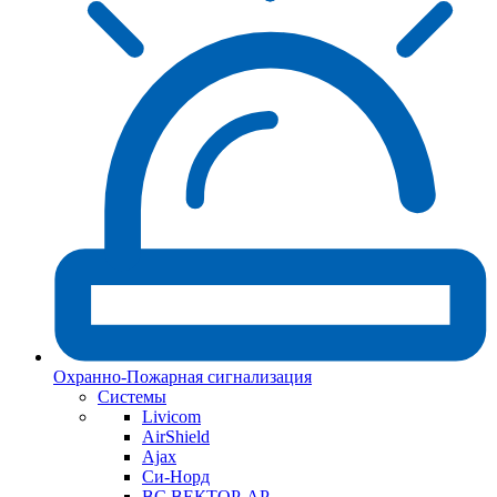
Охранно-Пожарная сигнализация
Системы
Livicom
AirShield
Ajax
Си-Норд
ВС ВЕКТОР-АР