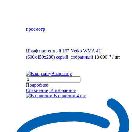
просмотр
Шкаф настенный 19″ Netko WMA 4U
(600x450x280) серый, собранный
13 000 ₽
/ шт
В корзину
Подробнее
Сравнение
В избранное
В наличии
4 шт