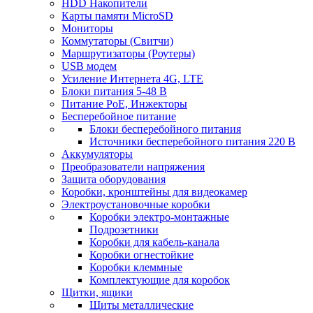
HDD Накопители
Карты памяти MicroSD
Мониторы
Коммутаторы (Свитчи)
Маршрутизаторы (Роутеры)
USB модем
Усиление Интернета 4G, LTE
Блоки питания 5-48 В
Питание PoE, Инжекторы
Бесперебойное питание
Блоки бесперебойного питания
Источники бесперебойного питания 220 В
Аккумуляторы
Преобразователи напряжения
Защита оборудования
Коробки, кронштейны для видеокамер
Электроустановочные коробки
Коробки электро-монтажные
Подрозетники
Коробки для кабель-канала
Коробки огнестойкие
Коробки клеммные
Комплектующие для коробок
Щитки, ящики
Щиты металлические