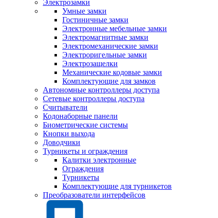
Электрозамки
Умные замки
Гостиничные замки
Электронные мебельные замки
Электромагнитные замки
Электромеханические замки
Электроригельные замки
Электрозащелки
Механические кодовые замки
Комплектующие для замков
Автономные контроллеры доступа
Сетевые контроллеры доступа
Считыватели
Кодонаборные панели
Биометрические системы
Кнопки выхода
Доводчики
Турникеты и ограждения
Калитки электронные
Ограждения
Турникеты
Комплектующие для турникетов
Преобразователи интерфейсов