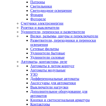
Патроны
Светильники
Светодиодное освещение
Фонари
Фотореле
Счетчики электроэнергии
Розетки и выключатели
Удлинители, переноски и разветвители
Вилки, разъемы, шнуры и переключатели
Разветвители, переходники и переноски
освещения
Сетевые фильтры
Удлинители бытовые
Удлинители силовые
Автоматы, контакторы, реле
Автоматы в литом корпусе
Автоматы модульные
УЗО
Дифференциальные автоматы
Аксессуары для автоматики
Выключатели нагрузки
Дополнительное оборудование для
автоматов
Кнопки и светосигнальная арматура
Контакторы