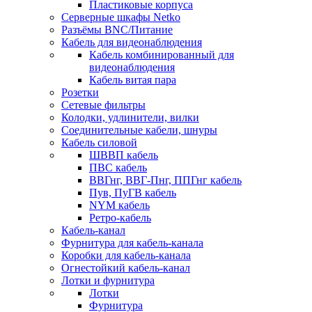
Пластиковые корпуса
Серверные шкафы Netko
Разъёмы BNC/Питание
Кабель для видеонаблюдения
Кабель комбинированный для
видеонаблюдения
Кабель витая пара
Розетки
Сетевые фильтры
Колодки, удлинители, вилки
Соединительные кабели, шнуры
Кабель силовой
ШВВП кабель
ПВС кабель
ВВГнг, ВВГ-Пнг, ППГнг кабель
Пув, ПуГВ кабель
NYM кабель
Ретро-кабель
Кабель-канал
Фурнитура для кабель-канала
Коробки для кабель-канала
Огнестойкий кабель-канал
Лотки и фурнитура
Лотки
Фурнитура