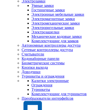
Электрозамки
Умные замки
Гостиничные замки
Электронные мебельные замки
Электромагнитные замки
Электромеханические замки
Электроригельные замки
Электрозащелки
Механические кодовые замки
Комплектующие для замков
Автономные контроллеры доступа
Сетевые контроллеры доступа
Считыватели
Кодонаборные панели
Биометрические системы
Кнопки выхода
Доводчики
Турникеты и ограждения
Калитки электронные
Ограждения
Турникеты
Комплектующие для турникетов
Преобразователи интерфейсов