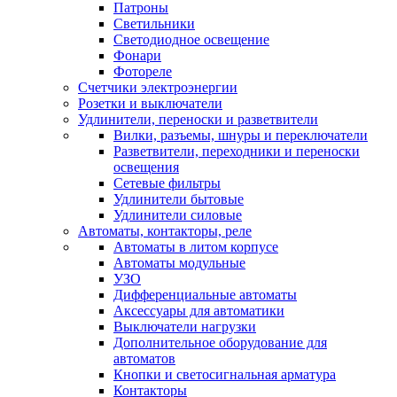
Патроны
Светильники
Светодиодное освещение
Фонари
Фотореле
Счетчики электроэнергии
Розетки и выключатели
Удлинители, переноски и разветвители
Вилки, разъемы, шнуры и переключатели
Разветвители, переходники и переноски
освещения
Сетевые фильтры
Удлинители бытовые
Удлинители силовые
Автоматы, контакторы, реле
Автоматы в литом корпусе
Автоматы модульные
УЗО
Дифференциальные автоматы
Аксессуары для автоматики
Выключатели нагрузки
Дополнительное оборудование для
автоматов
Кнопки и светосигнальная арматура
Контакторы