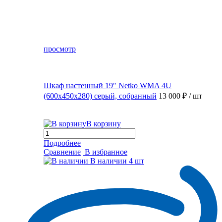
просмотр
Шкаф настенный 19″ Netko WMA 4U
(600x450x280) серый, собранный
13 000 ₽
/ шт
В корзину
Подробнее
Сравнение
В избранное
В наличии
4 шт