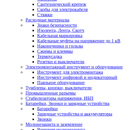
Сантехнический крепеж
Скобы для электрокабеля
Стяжки
Расходные материалы
Знаки безопасности
Изолента, Лента, Скотч
Кабельная маркировка
Кабельные муфты на напряжение до 1 кВ
Наконечники и гильзы
Сжимы и клеммы
Термоусадка
Розетки и выключатели
Электромонтажный инструмент и оборудование
Инструмент для электромонтажа
Инструмент цифровой и индикаторный
Паяльное оборудование
Тумблеры, кнопки, выключатели
Промышленные разъемы
Стабилизаторы напряжения, ИБП
Батарейки, Звонки и зарядные устройства
Батарейки
Зарядные устройства и аккумуляторы
Звонки
Молниезащита и заземление
Внешняя молниезащита