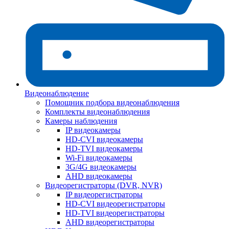
Видеонаблюдение
Помощник подбора видеонаблюдения
Комплекты видеонаблюдения
Камеры наблюдения
IP видеокамеры
HD-CVI видеокамеры
HD-TVI видеокамеры
Wi-Fi видеокамеры
3G/4G видеокамеры
AHD видеокамеры
Видеорегистраторы (DVR, NVR)
IP видеорегистраторы
HD-CVI видеорегистраторы
HD-TVI видеорегистраторы
AHD видеорегистраторы