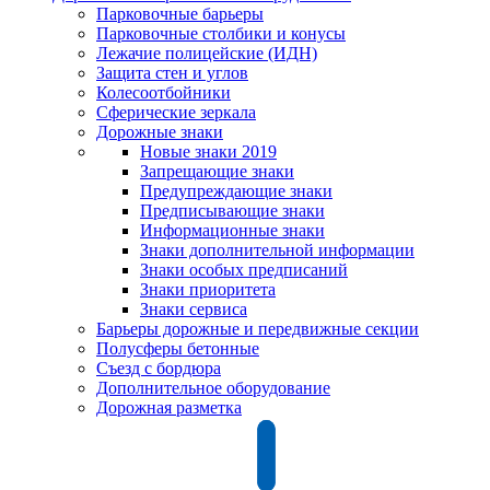
Парковочные барьеры
Парковочные столбики и конусы
Лежачие полицейские (ИДН)
Защита стен и углов
Колесоотбойники
Сферические зеркала
Дорожные знаки
Новые знаки 2019
Запрещающие знаки
Предупреждающие знаки
Предписывающие знаки
Информационные знаки
Знаки дополнительной информации
Знаки особых предписаний
Знаки приоритета
Знаки сервиса
Барьеры дорожные и передвижные секции
Полусферы бетонные
Съезд с бордюра
Дополнительное оборудование
Дорожная разметка