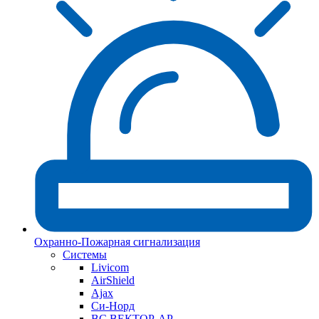
Охранно-Пожарная сигнализация
Системы
Livicom
AirShield
Ajax
Си-Норд
ВС ВЕКТОР-АР