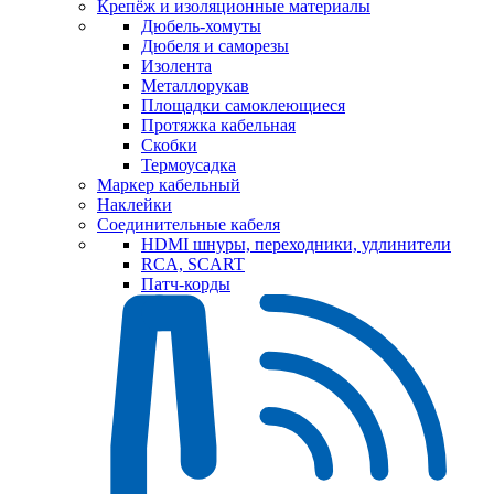
Крепёж и изоляционные материалы
Дюбель-хомуты
Дюбеля и саморезы
Изолента
Металлорукав
Площадки самоклеющиеся
Протяжка кабельная
Скобки
Термоусадка
Маркер кабельный
Наклейки
Соединительные кабеля
HDMI шнуры, переходники, удлинители
RCA, SCART
Патч-корды