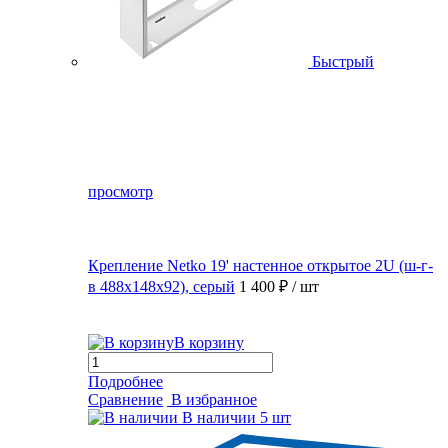
Быстрый
просмотр
Крепление Netko 19' настенное открытое 2U (ш-г-
в 488х148х92), серый
1 400 ₽
/ шт
В корзину
Подробнее
Сравнение
В избранное
В наличии
5 шт