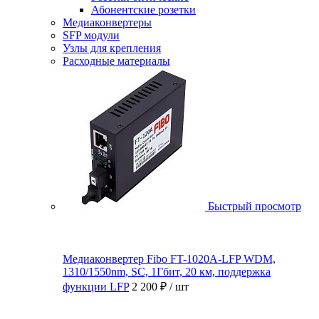
Абонентские розетки
Медиаконвертеры
SFP модули
Узлы для крепления
Расходные материалы
Быстрый просмотр
Медиаконвертер Fibo FT-1020A-LFP WDM,
1310/1550nm, SC, 1Гбит, 20 км, поддержка
функции LFP
2 200 ₽
/ шт