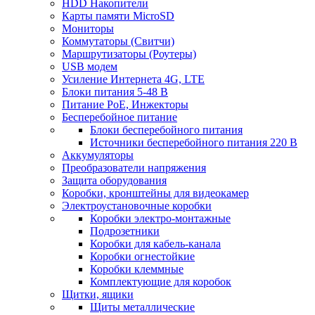
HDD Накопители
Карты памяти MicroSD
Мониторы
Коммутаторы (Свитчи)
Маршрутизаторы (Роутеры)
USB модем
Усиление Интернета 4G, LTE
Блоки питания 5-48 В
Питание PoE, Инжекторы
Бесперебойное питание
Блоки бесперебойного питания
Источники бесперебойного питания 220 В
Аккумуляторы
Преобразователи напряжения
Защита оборудования
Коробки, кронштейны для видеокамер
Электроустановочные коробки
Коробки электро-монтажные
Подрозетники
Коробки для кабель-канала
Коробки огнестойкие
Коробки клеммные
Комплектующие для коробок
Щитки, ящики
Щиты металлические