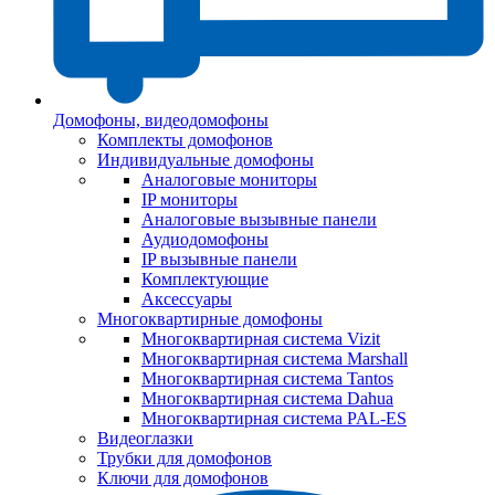
Домофоны, видеодомофоны
Комплекты домофонов
Индивидуальные домофоны
Аналоговые мониторы
IP мониторы
Аналоговые вызывные панели
Аудиодомофоны
IP вызывные панели
Комплектующие
Аксессуары
Многоквартирные домофоны
Многоквартирная система Vizit
Многоквартирная система Marshall
Многоквартирная система Tantos
Многоквартирная система Dahua
Многоквартирная система PAL-ES
Видеоглазки
Трубки для домофонов
Ключи для домофонов