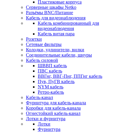
Пластиковые корпуса
Серверные шкафы Netko
Разъёмы BNC/Питание
Кабель для видеонаблюдения
Кабель комбинированный для
видеонаблюдения
Кабель витая пара
Розетки
Сетевые фильтры
Колодки, удлинители, вилки
Соединительные кабели, шнуры
Кабель силовой
ШВВП кабель
ПВС кабель
ВВГнг, ВВГ-Пнг, ППГнг кабель
Пув, ПуГВ кабель
NYM кабель
Ретро-кабель
Кабель-канал
Фурнитура для кабель-канала
Коробки для кабель-канала
Огнестойкий кабель-канал
Лотки и фурнитура
Лотки
Фурнитура