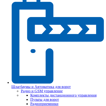
Шлагбаумы и Автоматика для ворот
Радио и GSM управление
Комплекты дистанционного управления
Пульты для ворот
Радиоприемники