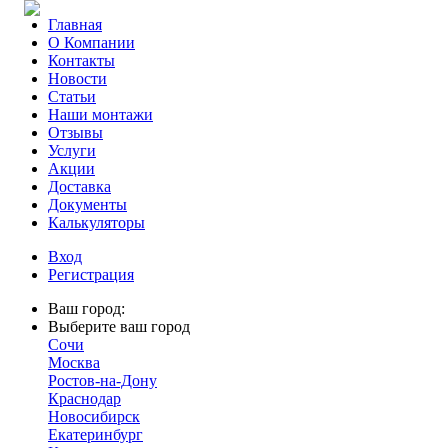
Главная
О Компании
Контакты
Новости
Статьи
Наши монтажи
Отзывы
Услуги
Акции
Доставка
Документы
Калькуляторы
Вход
Регистрация
Ваш город:
Выберите ваш город
Сочи
Москва
Ростов-на-Дону
Краснодар
Новосибирск
Екатеринбург