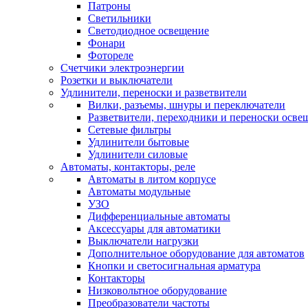
Патроны
Светильники
Светодиодное освещение
Фонари
Фотореле
Счетчики электроэнергии
Розетки и выключатели
Удлинители, переноски и разветвители
Вилки, разъемы, шнуры и переключатели
Разветвители, переходники и переноски осве
Сетевые фильтры
Удлинители бытовые
Удлинители силовые
Автоматы, контакторы, реле
Автоматы в литом корпусе
Автоматы модульные
УЗО
Дифференциальные автоматы
Аксессуары для автоматики
Выключатели нагрузки
Дополнительное оборудование для автоматов
Кнопки и светосигнальная арматура
Контакторы
Низковольтное оборудование
Преобразователи частоты