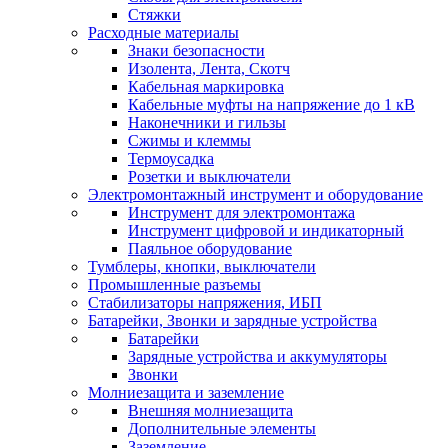
Стяжки
Расходные материалы
Знаки безопасности
Изолента, Лента, Скотч
Кабельная маркировка
Кабельные муфты на напряжение до 1 кВ
Наконечники и гильзы
Сжимы и клеммы
Термоусадка
Розетки и выключатели
Электромонтажный инструмент и оборудование
Инструмент для электромонтажа
Инструмент цифровой и индикаторный
Паяльное оборудование
Тумблеры, кнопки, выключатели
Промышленные разъемы
Стабилизаторы напряжения, ИБП
Батарейки, Звонки и зарядные устройства
Батарейки
Зарядные устройства и аккумуляторы
Звонки
Молниезащита и заземление
Внешняя молниезащита
Дополнительные элементы
Заземление