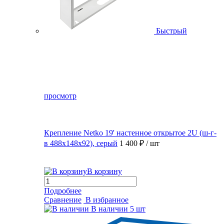
Быстрый
просмотр
Крепление Netko 19' настенное открытое 2U (ш-г-
в 488х148х92), серый
1 400 ₽
/ шт
В корзину
Подробнее
Сравнение
В избранное
В наличии
5 шт