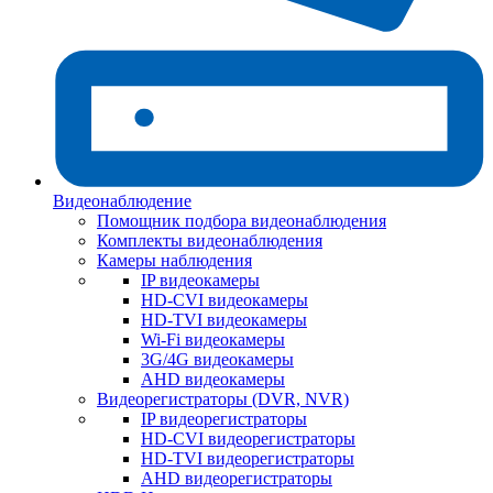
Видеонаблюдение
Помощник подбора видеонаблюдения
Комплекты видеонаблюдения
Камеры наблюдения
IP видеокамеры
HD-CVI видеокамеры
HD-TVI видеокамеры
Wi-Fi видеокамеры
3G/4G видеокамеры
AHD видеокамеры
Видеорегистраторы (DVR, NVR)
IP видеорегистраторы
HD-CVI видеорегистраторы
HD-TVI видеорегистраторы
AHD видеорегистраторы