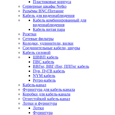
Пластиковые корпуса
Серверные шкафы Netko
Разъёмы BNC/Питание
Кабель для видеонаблюдения
Кабель комбинированный для
видеонаблюдения
Кабель витая пара
Розетки
Сетевые фильтры
Колодки, удлинители, вилки
Соединительные кабели, шнуры
Кабель силовой
ШВВП кабель
ПВС кабель
ВВГнг, ВВГ-Пнг, ППГнг кабель
Пув, ПуГВ кабель
NYM кабель
Ретро-кабель
Кабель-канал
Фурнитура для кабель-канала
Коробки для кабель-канала
Огнестойкий кабель-канал
Лотки и фурнитура
Лотки
Фурнитура