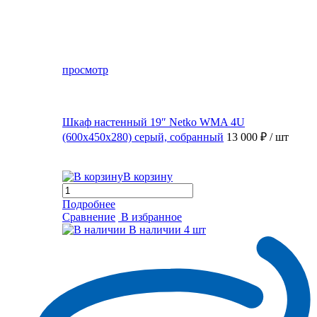
просмотр
Шкаф настенный 19″ Netko WMA 4U
(600x450x280) серый, собранный
13 000 ₽
/ шт
В корзину
Подробнее
Сравнение
В избранное
В наличии
4 шт