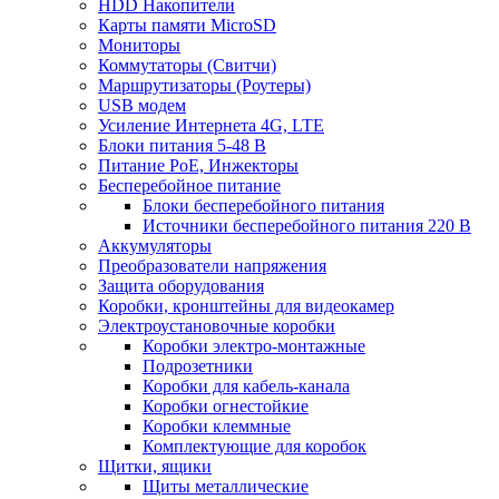
HDD Накопители
Карты памяти MicroSD
Мониторы
Коммутаторы (Свитчи)
Маршрутизаторы (Роутеры)
USB модем
Усиление Интернета 4G, LTE
Блоки питания 5-48 В
Питание PoE, Инжекторы
Бесперебойное питание
Блоки бесперебойного питания
Источники бесперебойного питания 220 В
Аккумуляторы
Преобразователи напряжения
Защита оборудования
Коробки, кронштейны для видеокамер
Электроустановочные коробки
Коробки электро-монтажные
Подрозетники
Коробки для кабель-канала
Коробки огнестойкие
Коробки клеммные
Комплектующие для коробок
Щитки, ящики
Щиты металлические