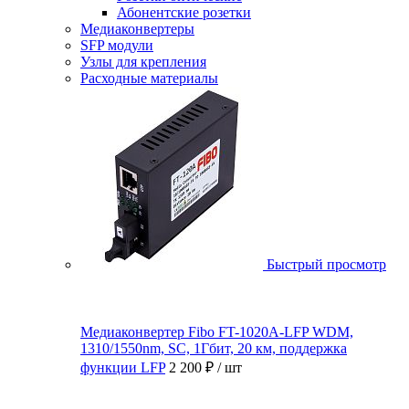
Абонентские розетки
Медиаконвертеры
SFP модули
Узлы для крепления
Расходные материалы
Быстрый просмотр
Медиаконвертер Fibo FT-1020A-LFP WDM,
1310/1550nm, SC, 1Гбит, 20 км, поддержка
функции LFP
2 200 ₽
/ шт