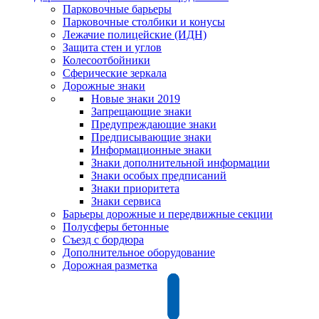
Парковочные барьеры
Парковочные столбики и конусы
Лежачие полицейские (ИДН)
Защита стен и углов
Колесоотбойники
Сферические зеркала
Дорожные знаки
Новые знаки 2019
Запрещающие знаки
Предупреждающие знаки
Предписывающие знаки
Информационные знаки
Знаки дополнительной информации
Знаки особых предписаний
Знаки приоритета
Знаки сервиса
Барьеры дорожные и передвижные секции
Полусферы бетонные
Съезд с бордюра
Дополнительное оборудование
Дорожная разметка