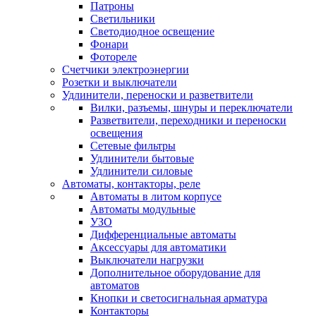
Патроны
Светильники
Светодиодное освещение
Фонари
Фотореле
Счетчики электроэнергии
Розетки и выключатели
Удлинители, переноски и разветвители
Вилки, разъемы, шнуры и переключатели
Разветвители, переходники и переноски
освещения
Сетевые фильтры
Удлинители бытовые
Удлинители силовые
Автоматы, контакторы, реле
Автоматы в литом корпусе
Автоматы модульные
УЗО
Дифференциальные автоматы
Аксессуары для автоматики
Выключатели нагрузки
Дополнительное оборудование для
автоматов
Кнопки и светосигнальная арматура
Контакторы