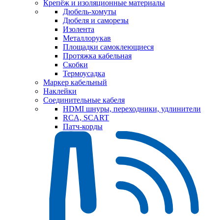
Крепёж и изоляционные материалы
Дюбель-хомуты
Дюбеля и саморезы
Изолента
Металлорукав
Площадки самоклеющиеся
Протяжка кабельная
Скобки
Термоусадка
Маркер кабельный
Наклейки
Соединительные кабеля
HDMI шнуры, переходники, удлинители
RCA, SCART
Патч-корды