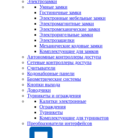
Электрозамки
Умные замки
Гостиничные замки
Электронные мебельные замки
Электромагнитные замки
Электромеханические замки
Электроригельные замки
Электрозащелки
Механические кодовые замки
Комплектующие для замков
Автономные контроллеры доступа
Сетевые контроллеры доступа
Считыватели
Кодонаборные панели
Биометрические системы
Кнопки выхода
Доводчики
Турникеты и ограждения
Калитки электронные
Ограждения
Турникеты
Комплектующие для турникетов
Преобразователи интерфейсов