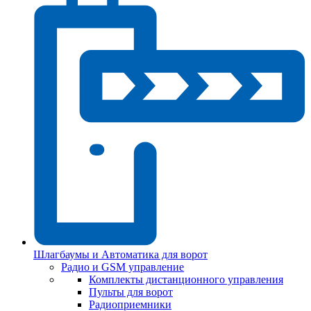
Шлагбаумы и Автоматика для ворот
Радио и GSM управление
Комплекты дистанционного управления
Пульты для ворот
Радиоприемники