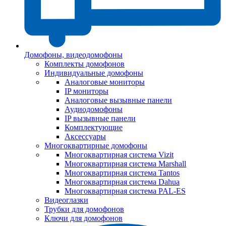
Домофоны, видеодомофоны
Комплекты домофонов
Индивидуальные домофоны
Аналоговые мониторы
IP мониторы
Аналоговые вызывные панели
Аудиодомофоны
IP вызывные панели
Комплектующие
Аксессуары
Многоквартирные домофоны
Многоквартирная система Vizit
Многоквартирная система Marshall
Многоквартирная система Tantos
Многоквартирная система Dahua
Многоквартирная система PAL-ES
Видеоглазки
Трубки для домофонов
Ключи для домофонов