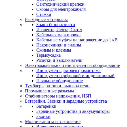
Сантехнический крепеж
Скобы для электрокабеля
Стяжки
Расходные материалы
Знаки безопасности
Изолента, Лента, Скотч
Кабельная маркировка
Кабельные муфты на напряжение до 1 кВ
Наконечники и гильзы
Сжимы и клеммы
Термоусадка
Розетки и выключатели
Электромонтажный инструмент и оборудование
Инструмент для электромонтажа
Инструмент цифровой и индикаторный
Паяльное оборудование
Тумблеры, кнопки, выключатели
Промышленные разъемы
Стабилизаторы напряжения, ИБП
Батарейки, Звонки и зарядные устройства
Батарейки
Зарядные устройства и аккумуляторы
Звонки
Молниезащита и заземление
Внешняя молниезащита