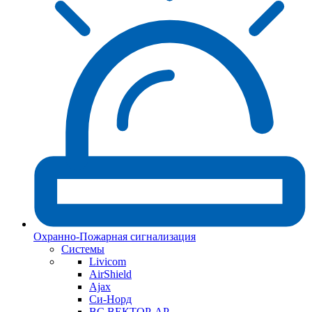
Охранно-Пожарная сигнализация
Системы
Livicom
AirShield
Ajax
Си-Норд
ВС ВЕКТОР-АР