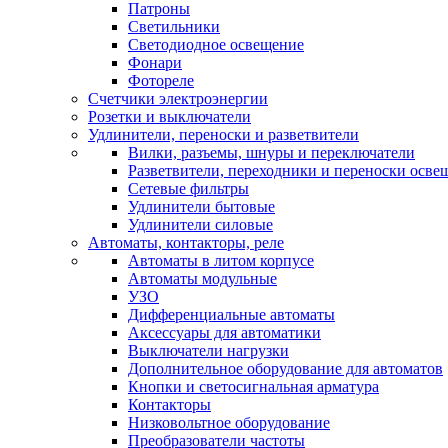
Патроны
Светильники
Светодиодное освещение
Фонари
Фотореле
Счетчики электроэнергии
Розетки и выключатели
Удлинители, переноски и разветвители
Вилки, разъемы, шнуры и переключатели
Разветвители, переходники и переноски осве
Сетевые фильтры
Удлинители бытовые
Удлинители силовые
Автоматы, контакторы, реле
Автоматы в литом корпусе
Автоматы модульные
УЗО
Дифференциальные автоматы
Аксессуары для автоматики
Выключатели нагрузки
Дополнительное оборудование для автоматов
Кнопки и светосигнальная арматура
Контакторы
Низковольтное оборудование
Преобразователи частоты