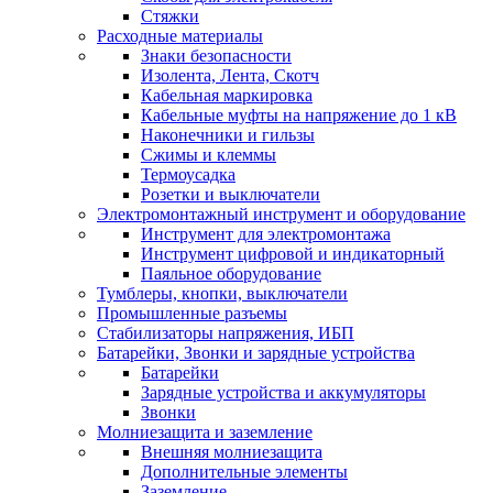
Стяжки
Расходные материалы
Знаки безопасности
Изолента, Лента, Скотч
Кабельная маркировка
Кабельные муфты на напряжение до 1 кВ
Наконечники и гильзы
Сжимы и клеммы
Термоусадка
Розетки и выключатели
Электромонтажный инструмент и оборудование
Инструмент для электромонтажа
Инструмент цифровой и индикаторный
Паяльное оборудование
Тумблеры, кнопки, выключатели
Промышленные разъемы
Стабилизаторы напряжения, ИБП
Батарейки, Звонки и зарядные устройства
Батарейки
Зарядные устройства и аккумуляторы
Звонки
Молниезащита и заземление
Внешняя молниезащита
Дополнительные элементы
Заземление