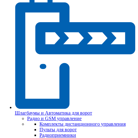
Шлагбаумы и Автоматика для ворот
Радио и GSM управление
Комплекты дистанционного управления
Пульты для ворот
Радиоприемники