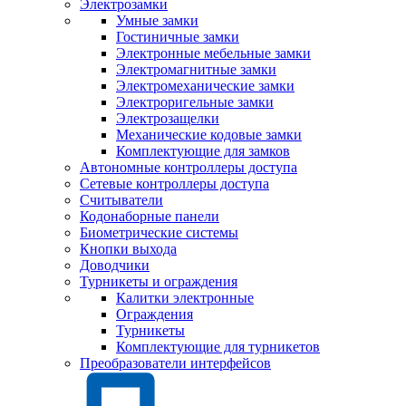
Электрозамки
Умные замки
Гостиничные замки
Электронные мебельные замки
Электромагнитные замки
Электромеханические замки
Электроригельные замки
Электрозащелки
Механические кодовые замки
Комплектующие для замков
Автономные контроллеры доступа
Сетевые контроллеры доступа
Считыватели
Кодонаборные панели
Биометрические системы
Кнопки выхода
Доводчики
Турникеты и ограждения
Калитки электронные
Ограждения
Турникеты
Комплектующие для турникетов
Преобразователи интерфейсов