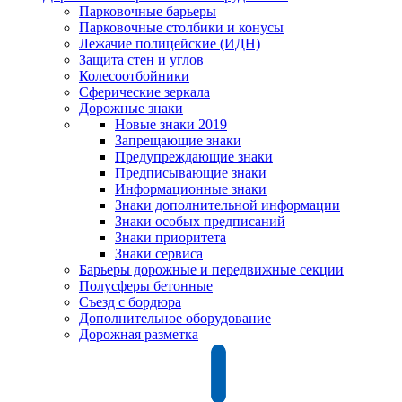
Парковочные барьеры
Парковочные столбики и конусы
Лежачие полицейские (ИДН)
Защита стен и углов
Колесоотбойники
Сферические зеркала
Дорожные знаки
Новые знаки 2019
Запрещающие знаки
Предупреждающие знаки
Предписывающие знаки
Информационные знаки
Знаки дополнительной информации
Знаки особых предписаний
Знаки приоритета
Знаки сервиса
Барьеры дорожные и передвижные секции
Полусферы бетонные
Съезд с бордюра
Дополнительное оборудование
Дорожная разметка