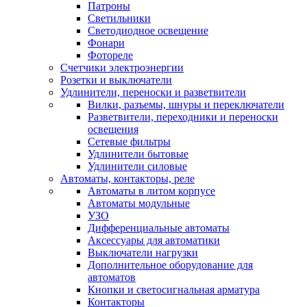
Патроны
Светильники
Светодиодное освещение
Фонари
Фотореле
Счетчики электроэнергии
Розетки и выключатели
Удлинители, переноски и разветвители
Вилки, разъемы, шнуры и переключатели
Разветвители, переходники и переноски
освещения
Сетевые фильтры
Удлинители бытовые
Удлинители силовые
Автоматы, контакторы, реле
Автоматы в литом корпусе
Автоматы модульные
УЗО
Дифференциальные автоматы
Аксессуары для автоматики
Выключатели нагрузки
Дополнительное оборудование для
автоматов
Кнопки и светосигнальная арматура
Контакторы