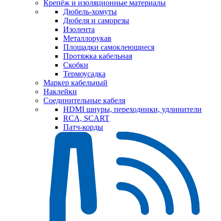
Крепёж и изоляционные материалы
Дюбель-хомуты
Дюбеля и саморезы
Изолента
Металлорукав
Площадки самоклеющиеся
Протяжка кабельная
Скобки
Термоусадка
Маркер кабельный
Наклейки
Соединительные кабеля
HDMI шнуры, переходники, удлинители
RCA, SCART
Патч-корды