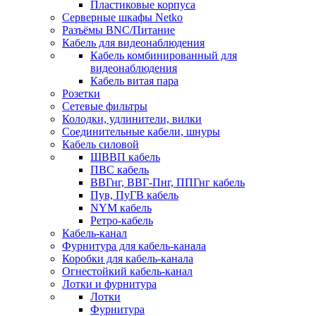
Пластиковые корпуса
Серверные шкафы Netko
Разъёмы BNC/Питание
Кабель для видеонаблюдения
Кабель комбинированный для
видеонаблюдения
Кабель витая пара
Розетки
Сетевые фильтры
Колодки, удлинители, вилки
Соединительные кабели, шнуры
Кабель силовой
ШВВП кабель
ПВС кабель
ВВГнг, ВВГ-Пнг, ППГнг кабель
Пув, ПуГВ кабель
NYM кабель
Ретро-кабель
Кабель-канал
Фурнитура для кабель-канала
Коробки для кабель-канала
Огнестойкий кабель-канал
Лотки и фурнитура
Лотки
Фурнитура