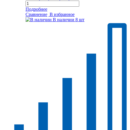
Подробнее
Сравнение
В избранное
В наличии
8 шт