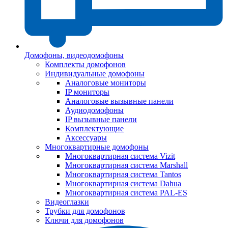
Домофоны, видеодомофоны
Комплекты домофонов
Индивидуальные домофоны
Аналоговые мониторы
IP мониторы
Аналоговые вызывные панели
Аудиодомофоны
IP вызывные панели
Комплектующие
Аксессуары
Многоквартирные домофоны
Многоквартирная система Vizit
Многоквартирная система Marshall
Многоквартирная система Tantos
Многоквартирная система Dahua
Многоквартирная система PAL-ES
Видеоглазки
Трубки для домофонов
Ключи для домофонов