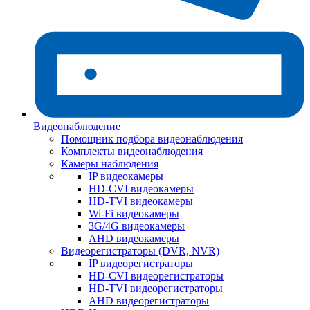
Видеонаблюдение
Помощник подбора видеонаблюдения
Комплекты видеонаблюдения
Камеры наблюдения
IP видеокамеры
HD-CVI видеокамеры
HD-TVI видеокамеры
Wi-Fi видеокамеры
3G/4G видеокамеры
AHD видеокамеры
Видеорегистраторы (DVR, NVR)
IP видеорегистраторы
HD-CVI видеорегистраторы
HD-TVI видеорегистраторы
AHD видеорегистраторы