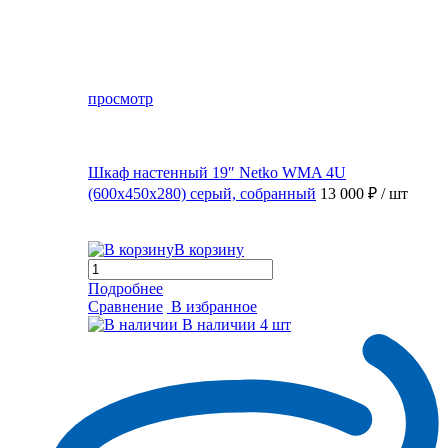
просмотр
Шкаф настенный 19″ Netko WMA 4U
(600x450x280) серый, собранный
13 000 ₽
/ шт
В корзину
Подробнее
Сравнение
В избранное
В наличии
4 шт