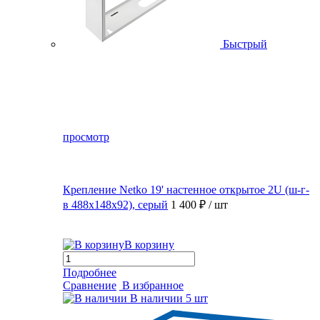
Быстрый
просмотр
Крепление Netko 19' настенное открытое 2U (ш-г-
в 488х148х92), серый
1 400 ₽
/ шт
В корзину
Подробнее
Сравнение
В избранное
В наличии
5 шт