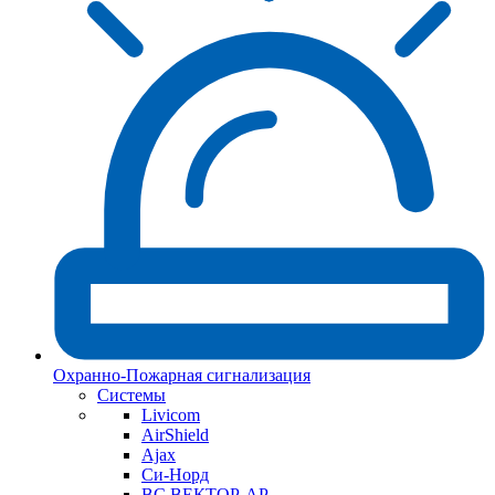
Охранно-Пожарная сигнализация
Системы
Livicom
AirShield
Ajax
Си-Норд
ВС ВЕКТОР-АР