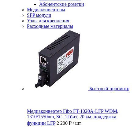
Абонентские розетки
Медиаконвертеры
SFP модули
Узлы для крепления
Расходные материалы
Быстрый просмотр
Медиаконвертер Fibo FT-1020A-LFP WDM,
1310/1550nm, SC, 1Гбит, 20 км, поддержка
функции LFP
2 200 ₽
/ шт