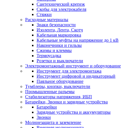
Сантехнический крепеж
Скобы для электрокабеля
Стяжки
Расходные материалы
Знаки безопасности
Изолента, Лента, Скотч
Кабельная маркировка
Кабельные муфты на напряжение до 1 кВ
Наконечники и гильзы
Сжимы и клеммы
Термоусадка
Розетки и выключатели
Электромонтажный инструмент и оборудование
Инструмент для электромонтажа
Инструмент цифровой и индикаторный
Паяльное оборудование
Тумблеры, кнопки, выключатели
Промышленные разъемы
Стабилизаторы напряжения, ИБП
Батарейки, Звонки и зарядные устройства
Батарейки
Зарядные устройства и аккумуляторы
Звонки
Молниезащита и заземление
Внешняя молниезащита