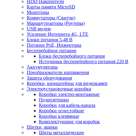
HDD Накопители
Карты памяти MicroSD
Мониторы
Коммутаторы (Свитчи)
Маршрутизаторы (Роутеры)
USB модем
Усиление Интернета 4G, LTE
Блоки питания 5-48 В
Питание PoE, Инжекторы
Бесперебойное питание
Блоки бесперебойного питания
Источники бесперебойного питания 220 В
Аккумуляторы
Преобразователи напряжения
Защита оборудования
Коробки, кронштейны для видеокамер
Электроустановочные коробки
Коробки электро-монтажные
Подрозетники
Коробки для кабель-канала
Коробки огнестойкие
Коробки клеммные
Комплектующие для коробок
Щитки, ящики
Щиты металлические