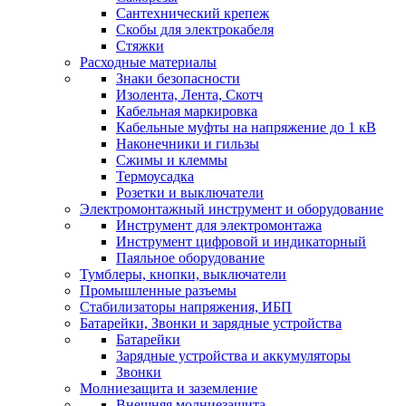
Сантехнический крепеж
Скобы для электрокабеля
Стяжки
Расходные материалы
Знаки безопасности
Изолента, Лента, Скотч
Кабельная маркировка
Кабельные муфты на напряжение до 1 кВ
Наконечники и гильзы
Сжимы и клеммы
Термоусадка
Розетки и выключатели
Электромонтажный инструмент и оборудование
Инструмент для электромонтажа
Инструмент цифровой и индикаторный
Паяльное оборудование
Тумблеры, кнопки, выключатели
Промышленные разъемы
Стабилизаторы напряжения, ИБП
Батарейки, Звонки и зарядные устройства
Батарейки
Зарядные устройства и аккумуляторы
Звонки
Молниезащита и заземление
Внешняя молниезащита