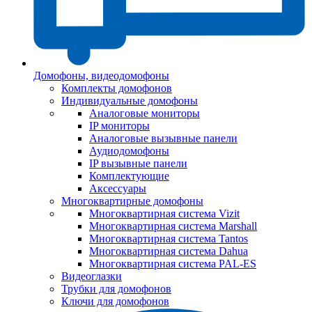
Домофоны, видеодомофоны
Комплекты домофонов
Индивидуальные домофоны
Аналоговые мониторы
IP мониторы
Аналоговые вызывные панели
Аудиодомофоны
IP вызывные панели
Комплектующие
Аксессуары
Многоквартирные домофоны
Многоквартирная система Vizit
Многоквартирная система Marshall
Многоквартирная система Tantos
Многоквартирная система Dahua
Многоквартирная система PAL-ES
Видеоглазки
Трубки для домофонов
Ключи для домофонов