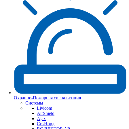
Охранно-Пожарная сигнализация
Системы
Livicom
AirShield
Ajax
Си-Норд
ВС ВЕКТОР-АР