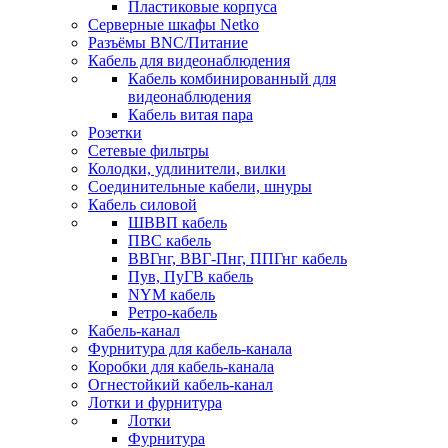
Пластиковые корпуса
Серверные шкафы Netko
Разъёмы BNC/Питание
Кабель для видеонаблюдения
Кабель комбинированный для
видеонаблюдения
Кабель витая пара
Розетки
Сетевые фильтры
Колодки, удлинители, вилки
Соединительные кабели, шнуры
Кабель силовой
ШВВП кабель
ПВС кабель
ВВГнг, ВВГ-Пнг, ППГнг кабель
Пув, ПуГВ кабель
NYM кабель
Ретро-кабель
Кабель-канал
Фурнитура для кабель-канала
Коробки для кабель-канала
Огнестойкий кабель-канал
Лотки и фурнитура
Лотки
Фурнитура