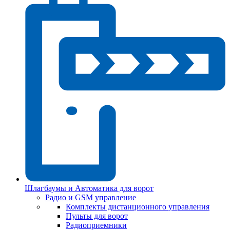
Шлагбаумы и Автоматика для ворот
Радио и GSM управление
Комплекты дистанционного управления
Пульты для ворот
Радиоприемники