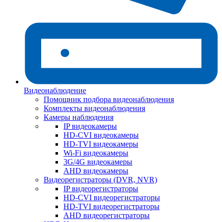
Видеонаблюдение
Помощник подбора видеонаблюдения
Комплекты видеонаблюдения
Камеры наблюдения
IP видеокамеры
HD-CVI видеокамеры
HD-TVI видеокамеры
Wi-Fi видеокамеры
3G/4G видеокамеры
AHD видеокамеры
Видеорегистраторы (DVR, NVR)
IP видеорегистраторы
HD-CVI видеорегистраторы
HD-TVI видеорегистраторы
AHD видеорегистраторы