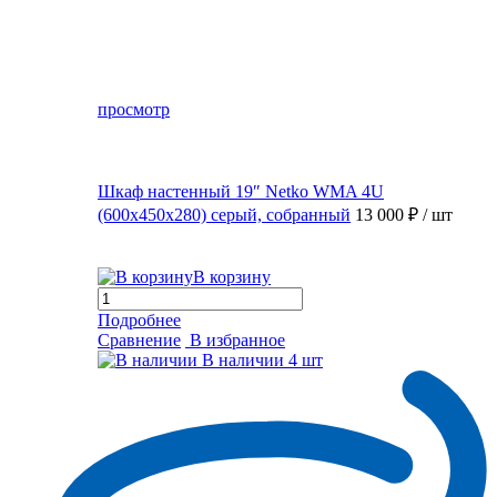
просмотр
Шкаф настенный 19″ Netko WMA 4U
(600x450x280) серый, собранный
13 000 ₽
/ шт
В корзину
Подробнее
Сравнение
В избранное
В наличии
4 шт