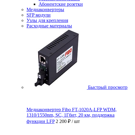
Абонентские розетки
Медиаконвертеры
SFP модули
Узлы для крепления
Расходные материалы
Быстрый просмотр
Медиаконвертер Fibo FT-1020A-LFP WDM,
1310/1550nm, SC, 1Гбит, 20 км, поддержка
функции LFP
2 200 ₽
/ шт