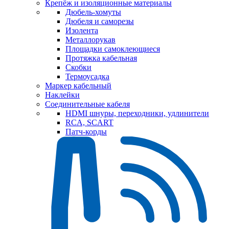
Крепёж и изоляционные материалы
Дюбель-хомуты
Дюбеля и саморезы
Изолента
Металлорукав
Площадки самоклеющиеся
Протяжка кабельная
Скобки
Термоусадка
Маркер кабельный
Наклейки
Соединительные кабеля
HDMI шнуры, переходники, удлинители
RCA, SCART
Патч-корды