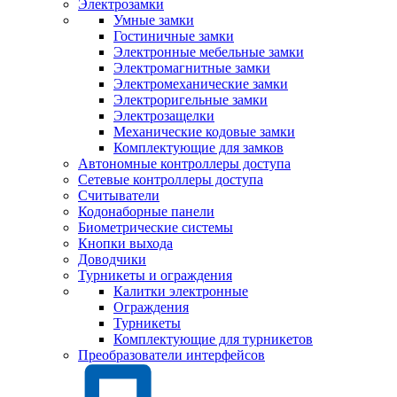
Электрозамки
Умные замки
Гостиничные замки
Электронные мебельные замки
Электромагнитные замки
Электромеханические замки
Электроригельные замки
Электрозащелки
Механические кодовые замки
Комплектующие для замков
Автономные контроллеры доступа
Сетевые контроллеры доступа
Считыватели
Кодонаборные панели
Биометрические системы
Кнопки выхода
Доводчики
Турникеты и ограждения
Калитки электронные
Ограждения
Турникеты
Комплектующие для турникетов
Преобразователи интерфейсов