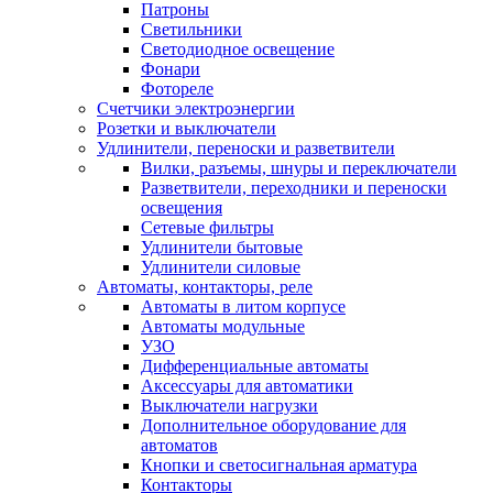
Патроны
Светильники
Светодиодное освещение
Фонари
Фотореле
Счетчики электроэнергии
Розетки и выключатели
Удлинители, переноски и разветвители
Вилки, разъемы, шнуры и переключатели
Разветвители, переходники и переноски
освещения
Сетевые фильтры
Удлинители бытовые
Удлинители силовые
Автоматы, контакторы, реле
Автоматы в литом корпусе
Автоматы модульные
УЗО
Дифференциальные автоматы
Аксессуары для автоматики
Выключатели нагрузки
Дополнительное оборудование для
автоматов
Кнопки и светосигнальная арматура
Контакторы