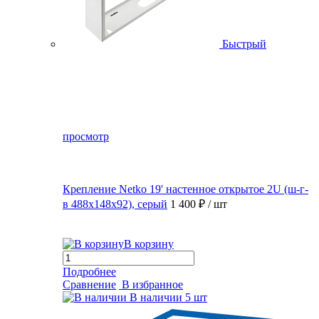
Быстрый
просмотр
Крепление Netko 19' настенное открытое 2U (ш-г-
в 488х148х92), серый
1 400 ₽
/ шт
В корзину
Подробнее
Сравнение
В избранное
В наличии
5 шт