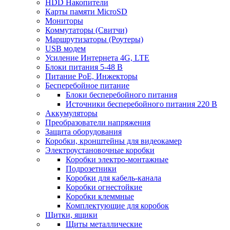
HDD Накопители
Карты памяти MicroSD
Мониторы
Коммутаторы (Свитчи)
Маршрутизаторы (Роутеры)
USB модем
Усиление Интернета 4G, LTE
Блоки питания 5-48 В
Питание PoE, Инжекторы
Бесперебойное питание
Блоки бесперебойного питания
Источники бесперебойного питания 220 В
Аккумуляторы
Преобразователи напряжения
Защита оборудования
Коробки, кронштейны для видеокамер
Электроустановочные коробки
Коробки электро-монтажные
Подрозетники
Коробки для кабель-канала
Коробки огнестойкие
Коробки клеммные
Комплектующие для коробок
Щитки, ящики
Щиты металлические