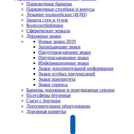
Парковочные барьеры
Парковочные столбики и конусы
Лежачие полицейские (ИДН)
Защита стен и углов
Колесоотбойники
Сферические зеркала
Дорожные знаки
Новые знаки 2019
Запрещающие знаки
Предупреждающие знаки
Предписывающие знаки
Информационные знаки
Знаки дополнительной информации
Знаки особых предписаний
Знаки приоритета
Знаки сервиса
Барьеры дорожные и передвижные секции
Полусферы бетонные
Съезд с бордюра
Дополнительное оборудование
Дорожная разметка