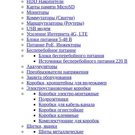
HDD Накопители
Карты памяти MicroSD
Мониторы
Коммутаторы (Свитчи)
Маршрутизаторы (Роутеры)
USB модем
Усиление Интернета 4G, LTE
Блоки питания 5-48 В
Питание PoE, Инжекторы
Бесперебойное питание
Блоки бесперебойного питания
Источники бесперебойного питания 220 В
Аккумуляторы
Преобразователи напряжения
Защита оборудования
Коробки, кронштейны для видеокамер
Электроустановочные коробки
Коробки электро-монтажные
Подрозетники
Коробки для кабель-канала
Коробки огнестойкие
Коробки клеммные
Комплектующие для коробок
Щитки, ящики
Щиты металлические