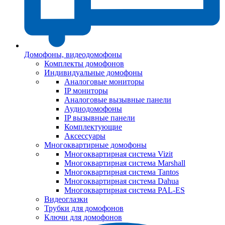
Домофоны, видеодомофоны
Комплекты домофонов
Индивидуальные домофоны
Аналоговые мониторы
IP мониторы
Аналоговые вызывные панели
Аудиодомофоны
IP вызывные панели
Комплектующие
Аксессуары
Многоквартирные домофоны
Многоквартирная система Vizit
Многоквартирная система Marshall
Многоквартирная система Tantos
Многоквартирная система Dahua
Многоквартирная система PAL-ES
Видеоглазки
Трубки для домофонов
Ключи для домофонов