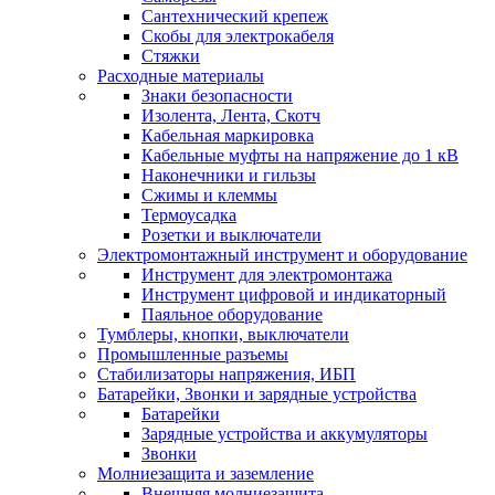
Сантехнический крепеж
Скобы для электрокабеля
Стяжки
Расходные материалы
Знаки безопасности
Изолента, Лента, Скотч
Кабельная маркировка
Кабельные муфты на напряжение до 1 кВ
Наконечники и гильзы
Сжимы и клеммы
Термоусадка
Розетки и выключатели
Электромонтажный инструмент и оборудование
Инструмент для электромонтажа
Инструмент цифровой и индикаторный
Паяльное оборудование
Тумблеры, кнопки, выключатели
Промышленные разъемы
Стабилизаторы напряжения, ИБП
Батарейки, Звонки и зарядные устройства
Батарейки
Зарядные устройства и аккумуляторы
Звонки
Молниезащита и заземление
Внешняя молниезащита