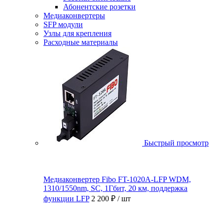
Абонентские розетки
Медиаконвертеры
SFP модули
Узлы для крепления
Расходные материалы
Быстрый просмотр
Медиаконвертер Fibo FT-1020A-LFP WDM,
1310/1550nm, SC, 1Гбит, 20 км, поддержка
функции LFP
2 200 ₽
/ шт