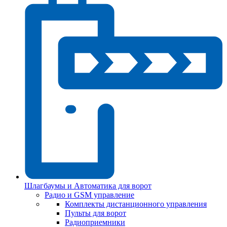
Шлагбаумы и Автоматика для ворот
Радио и GSM управление
Комплекты дистанционного управления
Пульты для ворот
Радиоприемники