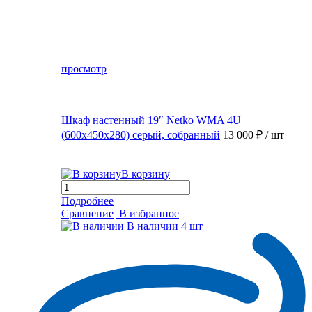
просмотр
Шкаф настенный 19″ Netko WMA 4U
(600x450x280) серый, собранный
13 000 ₽
/ шт
В корзину
Подробнее
Сравнение
В избранное
В наличии
4 шт