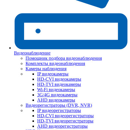
Видеонаблюдение
Помощник подбора видеонаблюдения
Комплекты видеонаблюдения
Камеры наблюдения
IP видеокамеры
HD-CVI видеокамеры
HD-TVI видеокамеры
Wi-Fi видеокамеры
3G/4G видеокамеры
AHD видеокамеры
Видеорегистраторы (DVR, NVR)
IP видеорегистраторы
HD-CVI видеорегистраторы
HD-TVI видеорегистраторы
AHD видеорегистраторы