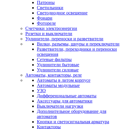
Патроны
Светильники
Светодиодное освещение
Фонари
Фотореле
Счетчики электроэнергии
Розетки и выключатели
Удлинители, переноски и разветвители
Вилки, разъемы, шнуры и переключатели
Разветвители, переходники и переноски
освещения
Сетевые фильтры
Удлинители бытовые
Удлинители силовые
Автоматы, контакторы, реле
Автоматы в литом корпусе
Автоматы модульные
УЗО
Дифференциальные автоматы
Аксессуары для автоматики
Выключатели нагрузки
Дополнительное оборудование для
автоматов
Кнопки и светосигнальная арматура
Контакторы