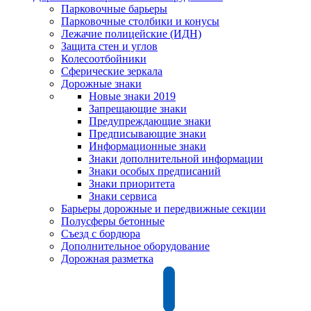
Парковочные барьеры
Парковочные столбики и конусы
Лежачие полицейские (ИДН)
Защита стен и углов
Колесоотбойники
Сферические зеркала
Дорожные знаки
Новые знаки 2019
Запрещающие знаки
Предупреждающие знаки
Предписывающие знаки
Информационные знаки
Знаки дополнительной информации
Знаки особых предписаний
Знаки приоритета
Знаки сервиса
Барьеры дорожные и передвижные секции
Полусферы бетонные
Съезд с бордюра
Дополнительное оборудование
Дорожная разметка