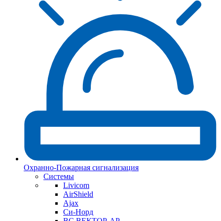
Охранно-Пожарная сигнализация
Системы
Livicom
AirShield
Ajax
Си-Норд
ВС ВЕКТОР-АР