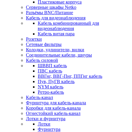
Пластиковые корпуса
Серверные шкафы Netko
Разъёмы BNC/Питание
Кабель для видеонаблюдения
Кабель комбинированный для
видеонаблюдения
Кабель витая пара
Розетки
Сетевые фильтры
Колодки, удлинители, вилки
Соединительные кабели, шнуры
Кабель силовой
ШВВП кабель
ПВС кабель
ВВГнг, ВВГ-Пнг, ППГнг кабель
Пув, ПуГВ кабель
NYM кабель
Ретро-кабель
Кабель-канал
Фурнитура для кабель-канала
Коробки для кабель-канала
Огнестойкий кабель-канал
Лотки и фурнитура
Лотки
Фурнитура