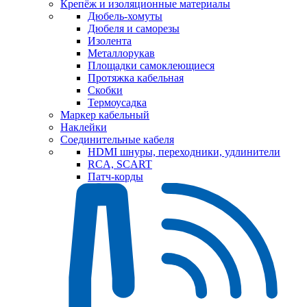
Крепёж и изоляционные материалы
Дюбель-хомуты
Дюбеля и саморезы
Изолента
Металлорукав
Площадки самоклеющиеся
Протяжка кабельная
Скобки
Термоусадка
Маркер кабельный
Наклейки
Соединительные кабеля
HDMI шнуры, переходники, удлинители
RCA, SCART
Патч-корды