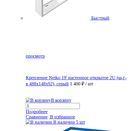
Быстрый
просмотр
Крепление Netko 19' настенное открытое 2U (ш-г-
в 488х148х92), серый
1 400 ₽
/ шт
В корзину
Подробнее
Сравнение
В избранное
В наличии
5 шт