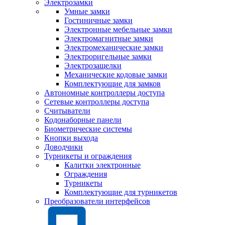
Электрозамки
Умные замки
Гостиничные замки
Электронные мебельные замки
Электромагнитные замки
Электромеханические замки
Электроригельные замки
Электрозащелки
Механические кодовые замки
Комплектующие для замков
Автономные контроллеры доступа
Сетевые контроллеры доступа
Считыватели
Кодонаборные панели
Биометрические системы
Кнопки выхода
Доводчики
Турникеты и ограждения
Калитки электронные
Ограждения
Турникеты
Комплектующие для турникетов
Преобразователи интерфейсов