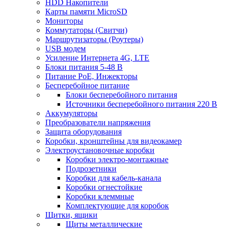
HDD Накопители
Карты памяти MicroSD
Мониторы
Коммутаторы (Свитчи)
Маршрутизаторы (Роутеры)
USB модем
Усиление Интернета 4G, LTE
Блоки питания 5-48 В
Питание PoE, Инжекторы
Бесперебойное питание
Блоки бесперебойного питания
Источники бесперебойного питания 220 В
Аккумуляторы
Преобразователи напряжения
Защита оборудования
Коробки, кронштейны для видеокамер
Электроустановочные коробки
Коробки электро-монтажные
Подрозетники
Коробки для кабель-канала
Коробки огнестойкие
Коробки клеммные
Комплектующие для коробок
Щитки, ящики
Щиты металлические