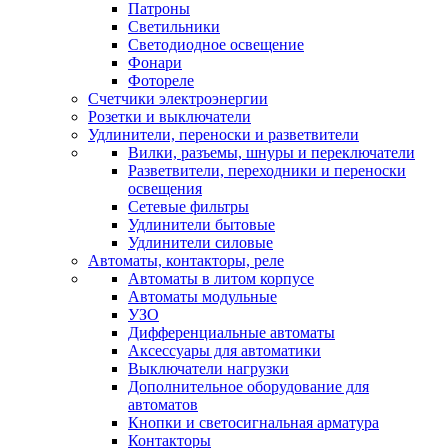
Патроны
Светильники
Светодиодное освещение
Фонари
Фотореле
Счетчики электроэнергии
Розетки и выключатели
Удлинители, переноски и разветвители
Вилки, разъемы, шнуры и переключатели
Разветвители, переходники и переноски
освещения
Сетевые фильтры
Удлинители бытовые
Удлинители силовые
Автоматы, контакторы, реле
Автоматы в литом корпусе
Автоматы модульные
УЗО
Дифференциальные автоматы
Аксессуары для автоматики
Выключатели нагрузки
Дополнительное оборудование для
автоматов
Кнопки и светосигнальная арматура
Контакторы