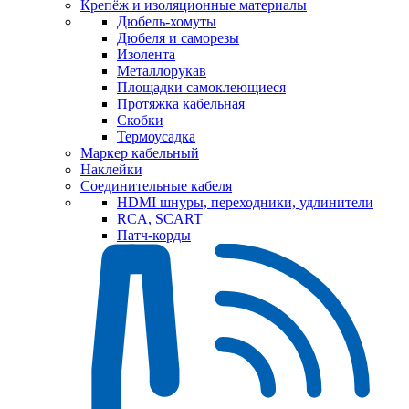
Крепёж и изоляционные материалы
Дюбель-хомуты
Дюбеля и саморезы
Изолента
Металлорукав
Площадки самоклеющиеся
Протяжка кабельная
Скобки
Термоусадка
Маркер кабельный
Наклейки
Соединительные кабеля
HDMI шнуры, переходники, удлинители
RCA, SCART
Патч-корды