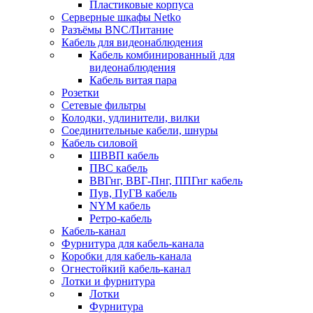
Пластиковые корпуса
Серверные шкафы Netko
Разъёмы BNC/Питание
Кабель для видеонаблюдения
Кабель комбинированный для
видеонаблюдения
Кабель витая пара
Розетки
Сетевые фильтры
Колодки, удлинители, вилки
Соединительные кабели, шнуры
Кабель силовой
ШВВП кабель
ПВС кабель
ВВГнг, ВВГ-Пнг, ППГнг кабель
Пув, ПуГВ кабель
NYM кабель
Ретро-кабель
Кабель-канал
Фурнитура для кабель-канала
Коробки для кабель-канала
Огнестойкий кабель-канал
Лотки и фурнитура
Лотки
Фурнитура