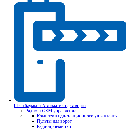
Шлагбаумы и Автоматика для ворот
Радио и GSM управление
Комплекты дистанционного управления
Пульты для ворот
Радиоприемники