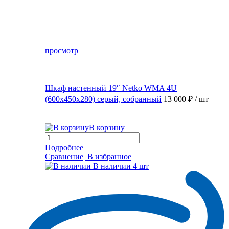
просмотр
Шкаф настенный 19″ Netko WMA 4U
(600x450x280) серый, собранный
13 000 ₽
/ шт
В корзину
Подробнее
Сравнение
В избранное
В наличии
4 шт