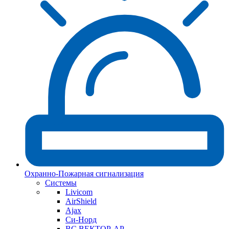
Охранно-Пожарная сигнализация
Системы
Livicom
AirShield
Ajax
Си-Норд
ВС ВЕКТОР-АР