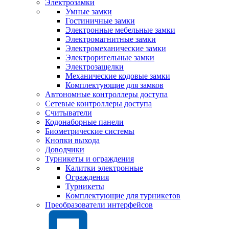
Электрозамки
Умные замки
Гостиничные замки
Электронные мебельные замки
Электромагнитные замки
Электромеханические замки
Электроригельные замки
Электрозащелки
Механические кодовые замки
Комплектующие для замков
Автономные контроллеры доступа
Сетевые контроллеры доступа
Считыватели
Кодонаборные панели
Биометрические системы
Кнопки выхода
Доводчики
Турникеты и ограждения
Калитки электронные
Ограждения
Турникеты
Комплектующие для турникетов
Преобразователи интерфейсов