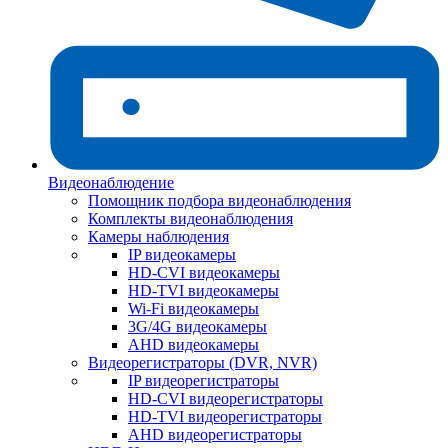
Видеонаблюдение
Помощник подбора видеонаблюдения
Комплекты видеонаблюдения
Камеры наблюдения
IP видеокамеры
HD-CVI видеокамеры
HD-TVI видеокамеры
Wi-Fi видеокамеры
3G/4G видеокамеры
AHD видеокамеры
Видеорегистраторы (DVR, NVR)
IP видеорегистраторы
HD-CVI видеорегистраторы
HD-TVI видеорегистраторы
AHD видеорегистраторы