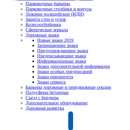
Парковочные барьеры
Парковочные столбики и конусы
Лежачие полицейские (ИДН)
Защита стен и углов
Колесоотбойники
Сферические зеркала
Дорожные знаки
Новые знаки 2019
Запрещающие знаки
Предупреждающие знаки
Предписывающие знаки
Информационные знаки
Знаки дополнительной информации
Знаки особых предписаний
Знаки приоритета
Знаки сервиса
Барьеры дорожные и передвижные секции
Полусферы бетонные
Съезд с бордюра
Дополнительное оборудование
Дорожная разметка