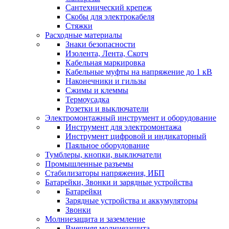
Сантехнический крепеж
Скобы для электрокабеля
Стяжки
Расходные материалы
Знаки безопасности
Изолента, Лента, Скотч
Кабельная маркировка
Кабельные муфты на напряжение до 1 кВ
Наконечники и гильзы
Сжимы и клеммы
Термоусадка
Розетки и выключатели
Электромонтажный инструмент и оборудование
Инструмент для электромонтажа
Инструмент цифровой и индикаторный
Паяльное оборудование
Тумблеры, кнопки, выключатели
Промышленные разъемы
Стабилизаторы напряжения, ИБП
Батарейки, Звонки и зарядные устройства
Батарейки
Зарядные устройства и аккумуляторы
Звонки
Молниезащита и заземление
Внешняя молниезащита