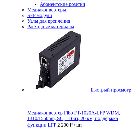
Абонентские розетки
Медиаконвертеры
SFP модули
Узлы для крепления
Расходные материалы
Быстрый просмотр
Медиаконвертер Fibo FT-1020A-LFP WDM,
1310/1550nm, SC, 1Гбит, 20 км, поддержка
функции LFP
2 200 ₽
/ шт