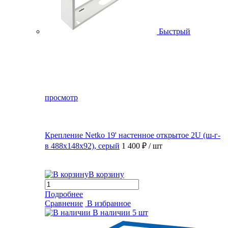
Быстрый
просмотр
Крепление Netko 19' настенное открытое 2U (ш-г-
в 488х148х92), серый
1 400 ₽
/ шт
В корзину
Подробнее
Сравнение
В избранное
В наличии
5 шт