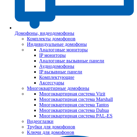
Домофоны, видеодомофоны
Комплекты домофонов
Индивидуальные домофоны
Аналоговые мониторы
IP мониторы
Аналоговые вызывные панели
Аудиодомофоны
IP вызывные панели
Комплектующие
Аксессуары
Многоквартирные домофоны
Многоквартирная система Vizit
Многоквартирная система Marshall
Многоквартирная система Tantos
Многоквартирная система Dahua
Многоквартирная система PAL-ES
Видеоглазки
Трубки для домофонов
Ключи для домофонов