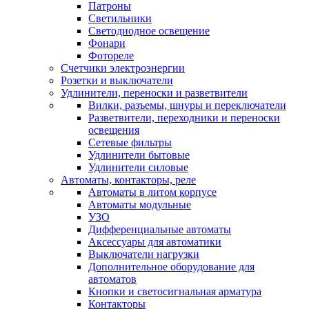
Патроны
Светильники
Светодиодное освещение
Фонари
Фотореле
Счетчики электроэнергии
Розетки и выключатели
Удлинители, переноски и разветвители
Вилки, разъемы, шнуры и переключатели
Разветвители, переходники и переноски
освещения
Сетевые фильтры
Удлинители бытовые
Удлинители силовые
Автоматы, контакторы, реле
Автоматы в литом корпусе
Автоматы модульные
УЗО
Дифференциальные автоматы
Аксессуары для автоматики
Выключатели нагрузки
Дополнительное оборудование для
автоматов
Кнопки и светосигнальная арматура
Контакторы