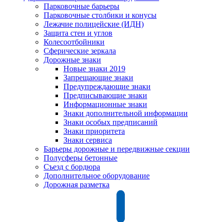
Парковочные барьеры
Парковочные столбики и конусы
Лежачие полицейские (ИДН)
Защита стен и углов
Колесоотбойники
Сферические зеркала
Дорожные знаки
Новые знаки 2019
Запрещающие знаки
Предупреждающие знаки
Предписывающие знаки
Информационные знаки
Знаки дополнительной информации
Знаки особых предписаний
Знаки приоритета
Знаки сервиса
Барьеры дорожные и передвижные секции
Полусферы бетонные
Съезд с бордюра
Дополнительное оборудование
Дорожная разметка