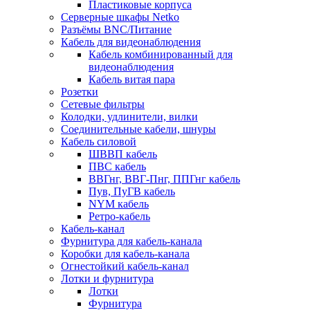
Пластиковые корпуса
Серверные шкафы Netko
Разъёмы BNC/Питание
Кабель для видеонаблюдения
Кабель комбинированный для
видеонаблюдения
Кабель витая пара
Розетки
Сетевые фильтры
Колодки, удлинители, вилки
Соединительные кабели, шнуры
Кабель силовой
ШВВП кабель
ПВС кабель
ВВГнг, ВВГ-Пнг, ППГнг кабель
Пув, ПуГВ кабель
NYM кабель
Ретро-кабель
Кабель-канал
Фурнитура для кабель-канала
Коробки для кабель-канала
Огнестойкий кабель-канал
Лотки и фурнитура
Лотки
Фурнитура