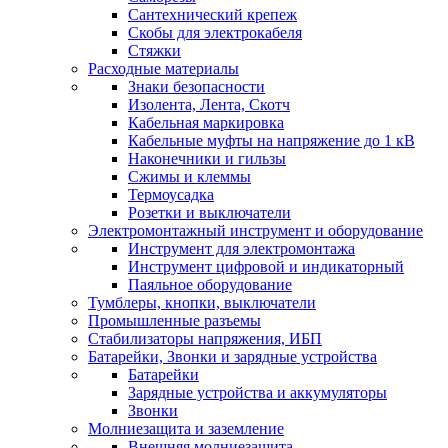
Сантехнический крепеж
Скобы для электрокабеля
Стяжки
Расходные материалы
Знаки безопасности
Изолента, Лента, Скотч
Кабельная маркировка
Кабельные муфты на напряжение до 1 кВ
Наконечники и гильзы
Сжимы и клеммы
Термоусадка
Розетки и выключатели
Электромонтажный инструмент и оборудование
Инструмент для электромонтажа
Инструмент цифровой и индикаторный
Паяльное оборудование
Тумблеры, кнопки, выключатели
Промышленные разъемы
Стабилизаторы напряжения, ИБП
Батарейки, Звонки и зарядные устройства
Батарейки
Зарядные устройства и аккумуляторы
Звонки
Молниезащита и заземление
Внешняя молниезащита