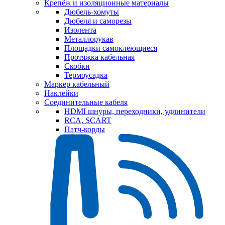
Крепёж и изоляционные материалы
Дюбель-хомуты
Дюбеля и саморезы
Изолента
Металлорукав
Площадки самоклеющиеся
Протяжка кабельная
Скобки
Термоусадка
Маркер кабельный
Наклейки
Соединительные кабеля
HDMI шнуры, переходники, удлинители
RCA, SCART
Патч-корды