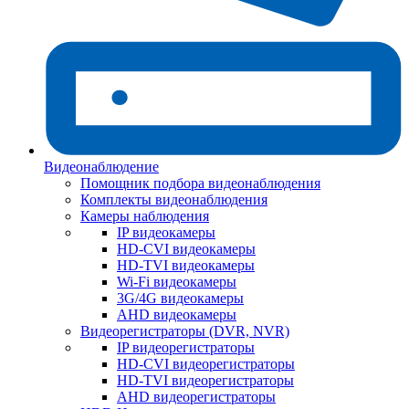
Видеонаблюдение
Помощник подбора видеонаблюдения
Комплекты видеонаблюдения
Камеры наблюдения
IP видеокамеры
HD-CVI видеокамеры
HD-TVI видеокамеры
Wi-Fi видеокамеры
3G/4G видеокамеры
AHD видеокамеры
Видеорегистраторы (DVR, NVR)
IP видеорегистраторы
HD-CVI видеорегистраторы
HD-TVI видеорегистраторы
AHD видеорегистраторы