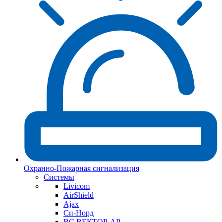
Охранно-Пожарная сигнализация
Системы
Livicom
AirShield
Ajax
Си-Норд
ВС ВЕКТОР-АР