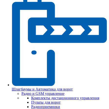
Шлагбаумы и Автоматика для ворот
Радио и GSM управление
Комплекты дистанционного управления
Пульты для ворот
Радиоприемники