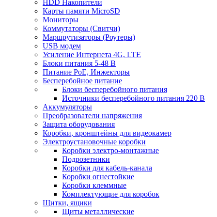
HDD Накопители
Карты памяти MicroSD
Мониторы
Коммутаторы (Свитчи)
Маршрутизаторы (Роутеры)
USB модем
Усиление Интернета 4G, LTE
Блоки питания 5-48 В
Питание PoE, Инжекторы
Бесперебойное питание
Блоки бесперебойного питания
Источники бесперебойного питания 220 В
Аккумуляторы
Преобразователи напряжения
Защита оборудования
Коробки, кронштейны для видеокамер
Электроустановочные коробки
Коробки электро-монтажные
Подрозетники
Коробки для кабель-канала
Коробки огнестойкие
Коробки клеммные
Комплектующие для коробок
Щитки, ящики
Щиты металлические