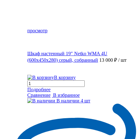
просмотр
Шкаф настенный 19″ Netko WMA 4U
(600x450x280) серый, собранный
13 000 ₽
/ шт
В корзину
Подробнее
Сравнение
В избранное
В наличии
4 шт