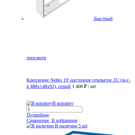
Быстрый
просмотр
Крепление Netko 19' настенное открытое 2U (ш-г-
в 488х148х92), серый
1 400 ₽
/ шт
В корзину
Подробнее
Сравнение
В избранное
В наличии
5 шт