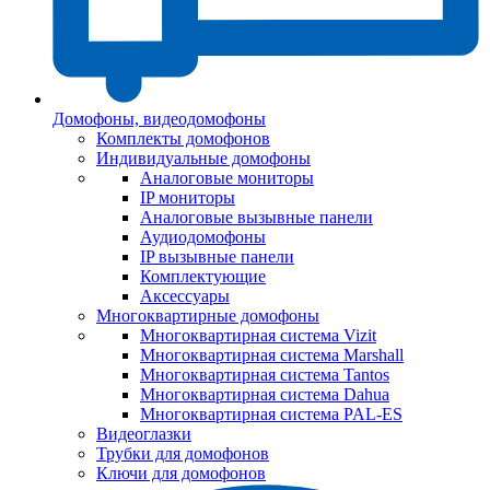
Домофоны, видеодомофоны
Комплекты домофонов
Индивидуальные домофоны
Аналоговые мониторы
IP мониторы
Аналоговые вызывные панели
Аудиодомофоны
IP вызывные панели
Комплектующие
Аксессуары
Многоквартирные домофоны
Многоквартирная система Vizit
Многоквартирная система Marshall
Многоквартирная система Tantos
Многоквартирная система Dahua
Многоквартирная система PAL-ES
Видеоглазки
Трубки для домофонов
Ключи для домофонов