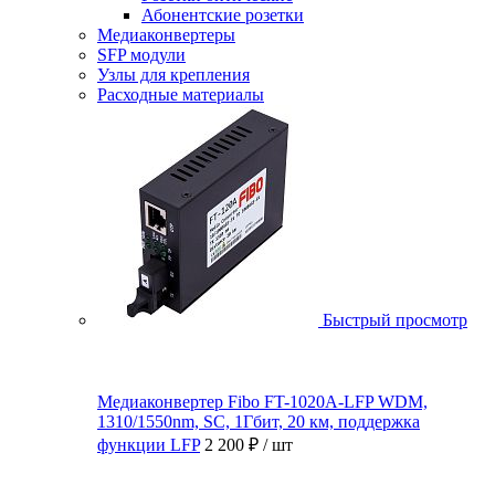
Абонентские розетки
Медиаконвертеры
SFP модули
Узлы для крепления
Расходные материалы
Быстрый просмотр
Медиаконвертер Fibo FT-1020A-LFP WDM,
1310/1550nm, SC, 1Гбит, 20 км, поддержка
функции LFP
2 200 ₽
/ шт