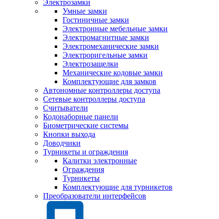
Электрозамки
Умные замки
Гостиничные замки
Электронные мебельные замки
Электромагнитные замки
Электромеханические замки
Электроригельные замки
Электрозащелки
Механические кодовые замки
Комплектующие для замков
Автономные контроллеры доступа
Сетевые контроллеры доступа
Считыватели
Кодонаборные панели
Биометрические системы
Кнопки выхода
Доводчики
Турникеты и ограждения
Калитки электронные
Ограждения
Турникеты
Комплектующие для турникетов
Преобразователи интерфейсов