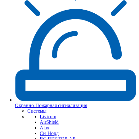
Охранно-Пожарная сигнализация
Системы
Livicom
AirShield
Ajax
Си-Норд
ВС ВЕКТОР-АР