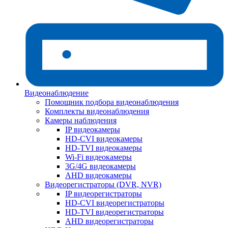
Видеонаблюдение
Помощник подбора видеонаблюдения
Комплекты видеонаблюдения
Камеры наблюдения
IP видеокамеры
HD-CVI видеокамеры
HD-TVI видеокамеры
Wi-Fi видеокамеры
3G/4G видеокамеры
AHD видеокамеры
Видеорегистраторы (DVR, NVR)
IP видеорегистраторы
HD-CVI видеорегистраторы
HD-TVI видеорегистраторы
AHD видеорегистраторы