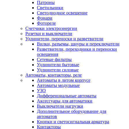
Патроны
Светильники
Светодиодное освещение
Фонари
Фотореле
Счетчики электроэнергии
Розетки и выключатели
Удлинители, переноски и разветвители
Вилки, разъемы, шнуры и переключатели
Разветвители, переходники и переноски
освещения
Сетевые фильтры
Удлинители бытовые
Удлинители силовые
Автоматы, контакторы, реле
Автоматы в литом корпусе
Автоматы модульные
УЗО
Дифференциальные автоматы
Аксессуары для автоматики
Выключатели нагрузки
Дополнительное оборудование для
автоматов
Кнопки и светосигнальная арматура
Контакторы