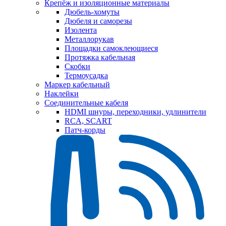
Крепёж и изоляционные материалы
Дюбель-хомуты
Дюбеля и саморезы
Изолента
Металлорукав
Площадки самоклеющиеся
Протяжка кабельная
Скобки
Термоусадка
Маркер кабельный
Наклейки
Соединительные кабеля
HDMI шнуры, переходники, удлинители
RCA, SCART
Патч-корды