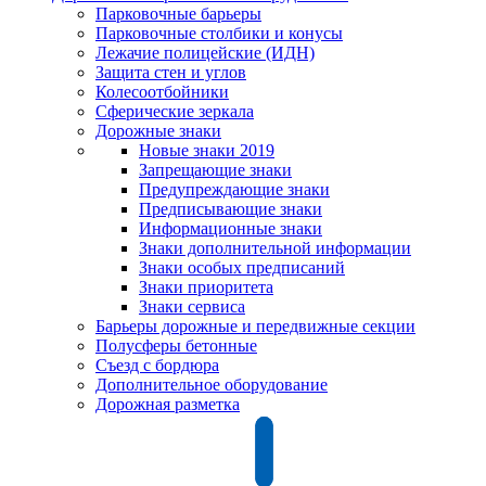
Парковочные барьеры
Парковочные столбики и конусы
Лежачие полицейские (ИДН)
Защита стен и углов
Колесоотбойники
Сферические зеркала
Дорожные знаки
Новые знаки 2019
Запрещающие знаки
Предупреждающие знаки
Предписывающие знаки
Информационные знаки
Знаки дополнительной информации
Знаки особых предписаний
Знаки приоритета
Знаки сервиса
Барьеры дорожные и передвижные секции
Полусферы бетонные
Съезд с бордюра
Дополнительное оборудование
Дорожная разметка