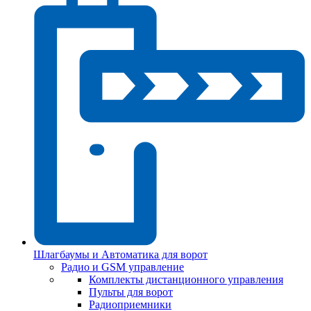
Шлагбаумы и Автоматика для ворот
Радио и GSM управление
Комплекты дистанционного управления
Пульты для ворот
Радиоприемники