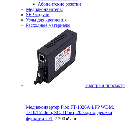
Абонентские розетки
Медиаконвертеры
SFP модули
Узлы для крепления
Расходные материалы
Быстрый просмотр
Медиаконвертер Fibo FT-1020A-LFP WDM,
1310/1550nm, SC, 1Гбит, 20 км, поддержка
функции LFP
2 200 ₽
/ шт