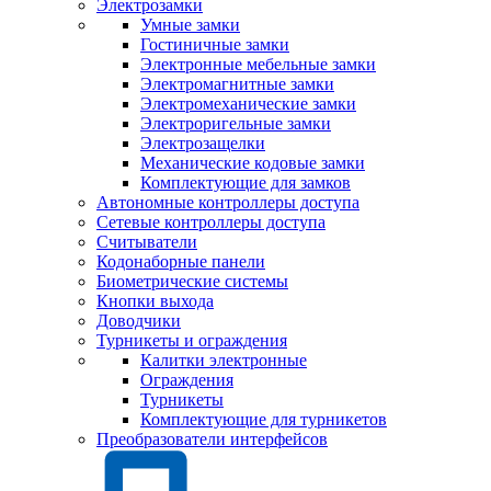
Электрозамки
Умные замки
Гостиничные замки
Электронные мебельные замки
Электромагнитные замки
Электромеханические замки
Электроригельные замки
Электрозащелки
Механические кодовые замки
Комплектующие для замков
Автономные контроллеры доступа
Сетевые контроллеры доступа
Считыватели
Кодонаборные панели
Биометрические системы
Кнопки выхода
Доводчики
Турникеты и ограждения
Калитки электронные
Ограждения
Турникеты
Комплектующие для турникетов
Преобразователи интерфейсов