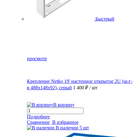
Быстрый
просмотр
Крепление Netko 19' настенное открытое 2U (ш-г-
в 488х148х92), серый
1 400 ₽
/ шт
В корзину
Подробнее
Сравнение
В избранное
В наличии
5 шт