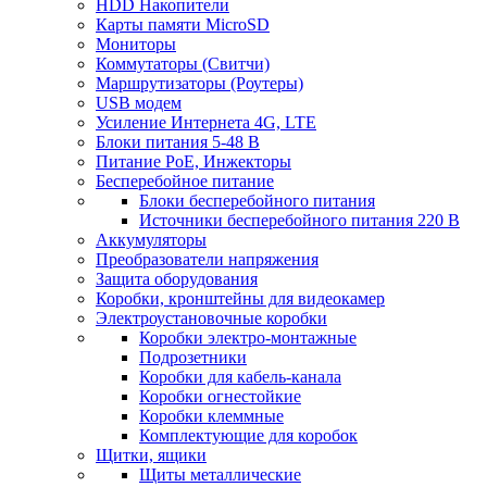
HDD Накопители
Карты памяти MicroSD
Мониторы
Коммутаторы (Свитчи)
Маршрутизаторы (Роутеры)
USB модем
Усиление Интернета 4G, LTE
Блоки питания 5-48 В
Питание PoE, Инжекторы
Бесперебойное питание
Блоки бесперебойного питания
Источники бесперебойного питания 220 В
Аккумуляторы
Преобразователи напряжения
Защита оборудования
Коробки, кронштейны для видеокамер
Электроустановочные коробки
Коробки электро-монтажные
Подрозетники
Коробки для кабель-канала
Коробки огнестойкие
Коробки клеммные
Комплектующие для коробок
Щитки, ящики
Щиты металлические