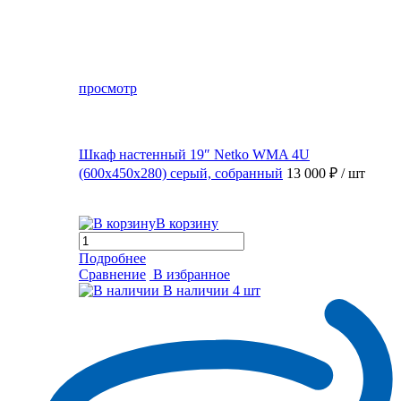
просмотр
Шкаф настенный 19″ Netko WMA 4U
(600x450x280) серый, собранный
13 000 ₽
/ шт
В корзину
Подробнее
Сравнение
В избранное
В наличии
4 шт