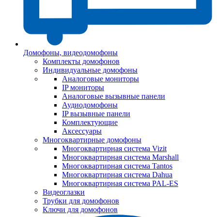
Домофоны, видеодомофоны
Комплекты домофонов
Индивидуальные домофоны
Аналоговые мониторы
IP мониторы
Аналоговые вызывные панели
Аудиодомофоны
IP вызывные панели
Комплектующие
Аксессуары
Многоквартирные домофоны
Многоквартирная система Vizit
Многоквартирная система Marshall
Многоквартирная система Tantos
Многоквартирная система Dahua
Многоквартирная система PAL-ES
Видеоглазки
Трубки для домофонов
Ключи для домофонов