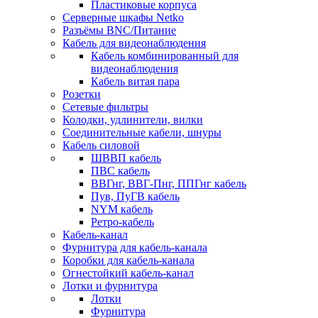
Пластиковые корпуса
Серверные шкафы Netko
Разъёмы BNC/Питание
Кабель для видеонаблюдения
Кабель комбинированный для
видеонаблюдения
Кабель витая пара
Розетки
Сетевые фильтры
Колодки, удлинители, вилки
Соединительные кабели, шнуры
Кабель силовой
ШВВП кабель
ПВС кабель
ВВГнг, ВВГ-Пнг, ППГнг кабель
Пув, ПуГВ кабель
NYM кабель
Ретро-кабель
Кабель-канал
Фурнитура для кабель-канала
Коробки для кабель-канала
Огнестойкий кабель-канал
Лотки и фурнитура
Лотки
Фурнитура