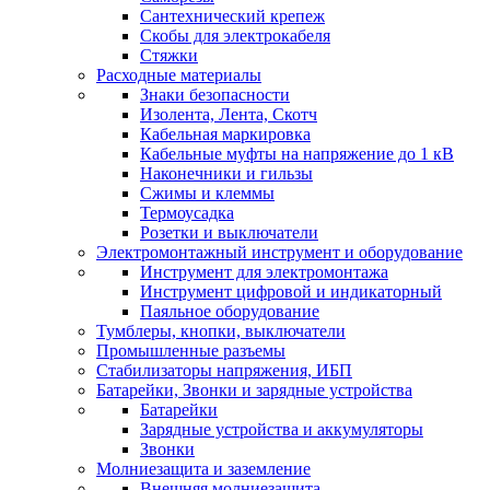
Сантехнический крепеж
Скобы для электрокабеля
Стяжки
Расходные материалы
Знаки безопасности
Изолента, Лента, Скотч
Кабельная маркировка
Кабельные муфты на напряжение до 1 кВ
Наконечники и гильзы
Сжимы и клеммы
Термоусадка
Розетки и выключатели
Электромонтажный инструмент и оборудование
Инструмент для электромонтажа
Инструмент цифровой и индикаторный
Паяльное оборудование
Тумблеры, кнопки, выключатели
Промышленные разъемы
Стабилизаторы напряжения, ИБП
Батарейки, Звонки и зарядные устройства
Батарейки
Зарядные устройства и аккумуляторы
Звонки
Молниезащита и заземление
Внешняя молниезащита