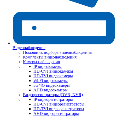
Видеонаблюдение
Помощник подбора видеонаблюдения
Комплекты видеонаблюдения
Камеры наблюдения
IP видеокамеры
HD-CVI видеокамеры
HD-TVI видеокамеры
Wi-Fi видеокамеры
3G/4G видеокамеры
AHD видеокамеры
Видеорегистраторы (DVR, NVR)
IP видеорегистраторы
HD-CVI видеорегистраторы
HD-TVI видеорегистраторы
AHD видеорегистраторы