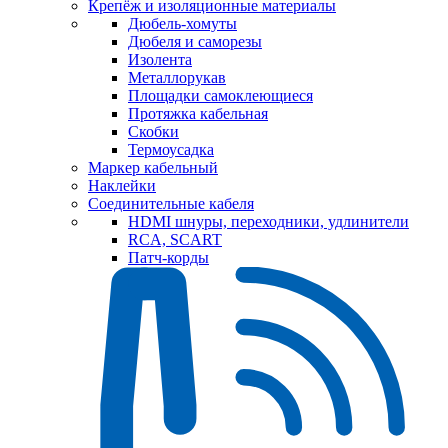
Крепёж и изоляционные материалы
Дюбель-хомуты
Дюбеля и саморезы
Изолента
Металлорукав
Площадки самоклеющиеся
Протяжка кабельная
Скобки
Термоусадка
Маркер кабельный
Наклейки
Соединительные кабеля
HDMI шнуры, переходники, удлинители
RCA, SCART
Патч-корды