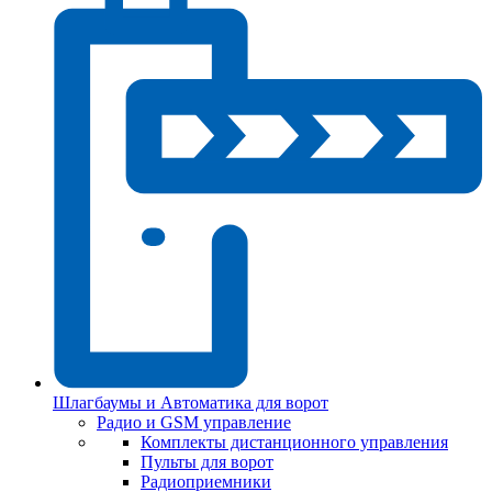
Шлагбаумы и Автоматика для ворот
Радио и GSM управление
Комплекты дистанционного управления
Пульты для ворот
Радиоприемники