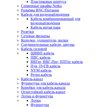
Пластиковые корпуса
Серверные шкафы Netko
Разъёмы BNC/Питание
Кабель для видеонаблюдения
Кабель комбинированный для
видеонаблюдения
Кабель витая пара
Розетки
Сетевые фильтры
Колодки, удлинители, вилки
Соединительные кабели, шнуры
Кабель силовой
ШВВП кабель
ПВС кабель
ВВГнг, ВВГ-Пнг, ППГнг кабель
Пув, ПуГВ кабель
NYM кабель
Ретро-кабель
Кабель-канал
Фурнитура для кабель-канала
Коробки для кабель-канала
Огнестойкий кабель-канал
Лотки и фурнитура
Лотки
Фурнитура