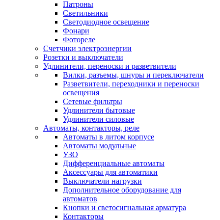
Патроны
Светильники
Светодиодное освещение
Фонари
Фотореле
Счетчики электроэнергии
Розетки и выключатели
Удлинители, переноски и разветвители
Вилки, разъемы, шнуры и переключатели
Разветвители, переходники и переноски
освещения
Сетевые фильтры
Удлинители бытовые
Удлинители силовые
Автоматы, контакторы, реле
Автоматы в литом корпусе
Автоматы модульные
УЗО
Дифференциальные автоматы
Аксессуары для автоматики
Выключатели нагрузки
Дополнительное оборудование для
автоматов
Кнопки и светосигнальная арматура
Контакторы