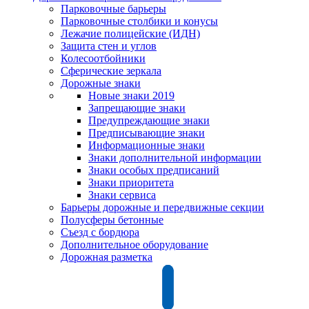
Парковочные барьеры
Парковочные столбики и конусы
Лежачие полицейские (ИДН)
Защита стен и углов
Колесоотбойники
Сферические зеркала
Дорожные знаки
Новые знаки 2019
Запрещающие знаки
Предупреждающие знаки
Предписывающие знаки
Информационные знаки
Знаки дополнительной информации
Знаки особых предписаний
Знаки приоритета
Знаки сервиса
Барьеры дорожные и передвижные секции
Полусферы бетонные
Съезд с бордюра
Дополнительное оборудование
Дорожная разметка