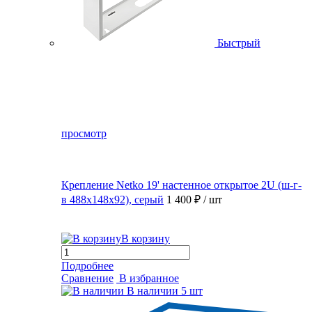
Быстрый
просмотр
Крепление Netko 19' настенное открытое 2U (ш-г-
в 488х148х92), серый
1 400 ₽
/ шт
В корзину
Подробнее
Сравнение
В избранное
В наличии
5 шт