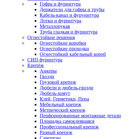
Гофра и фурнитура
Держатели для гофры и трубы
Кабель-канал и фурунитура
Лотки и фурнитура
Металлорукав
Труба гладкая и фурнитура
Огнестойкие решения
Огнестойкие коробки
Огнестойкие проходки
Огнестойкий кабельный короб
СИП фурнитура
Крепёж
Анкеры
Гвозди
Грузовой крепеж
Дюбели и дюбель-гвозди
Дюбель-хомут
Клей, Герметики, Пена
Мебельный крепеж
Метрический крепеж
Перфорированные монтажные детали
Площадка самоклеящаяся
Профессиональный крепеж
Разный крепеж
Саморезы