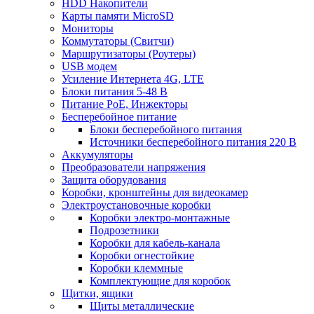
HDD Накопители
Карты памяти MicroSD
Мониторы
Коммутаторы (Свитчи)
Маршрутизаторы (Роутеры)
USB модем
Усиление Интернета 4G, LTE
Блоки питания 5-48 В
Питание PoE, Инжекторы
Бесперебойное питание
Блоки бесперебойного питания
Источники бесперебойного питания 220 В
Аккумуляторы
Преобразователи напряжения
Защита оборудования
Коробки, кронштейны для видеокамер
Электроустановочные коробки
Коробки электро-монтажные
Подрозетники
Коробки для кабель-канала
Коробки огнестойкие
Коробки клеммные
Комплектующие для коробок
Щитки, ящики
Щиты металлические