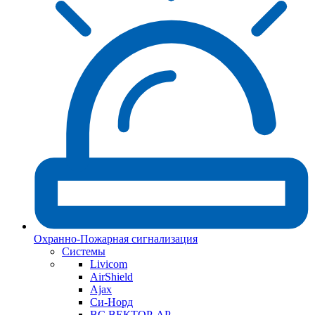
Охранно-Пожарная сигнализация
Системы
Livicom
AirShield
Ajax
Си-Норд
ВС ВЕКТОР-АР