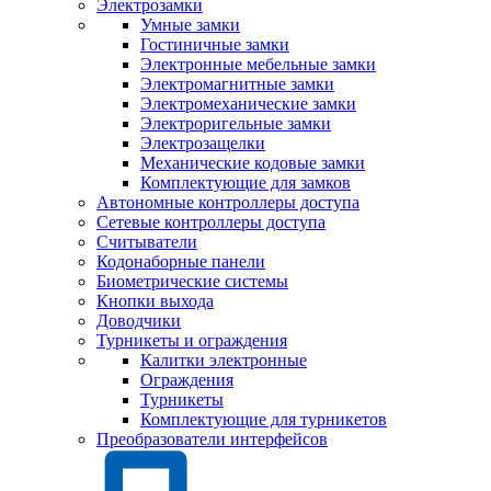
Электрозамки
Умные замки
Гостиничные замки
Электронные мебельные замки
Электромагнитные замки
Электромеханические замки
Электроригельные замки
Электрозащелки
Механические кодовые замки
Комплектующие для замков
Автономные контроллеры доступа
Сетевые контроллеры доступа
Считыватели
Кодонаборные панели
Биометрические системы
Кнопки выхода
Доводчики
Турникеты и ограждения
Калитки электронные
Ограждения
Турникеты
Комплектующие для турникетов
Преобразователи интерфейсов