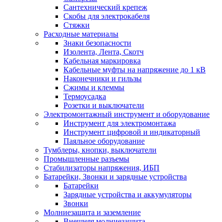
Сантехнический крепеж
Скобы для электрокабеля
Стяжки
Расходные материалы
Знаки безопасности
Изолента, Лента, Скотч
Кабельная маркировка
Кабельные муфты на напряжение до 1 кВ
Наконечники и гильзы
Сжимы и клеммы
Термоусадка
Розетки и выключатели
Электромонтажный инструмент и оборудование
Инструмент для электромонтажа
Инструмент цифровой и индикаторный
Паяльное оборудование
Тумблеры, кнопки, выключатели
Промышленные разъемы
Стабилизаторы напряжения, ИБП
Батарейки, Звонки и зарядные устройства
Батарейки
Зарядные устройства и аккумуляторы
Звонки
Молниезащита и заземление
Внешняя молниезащита