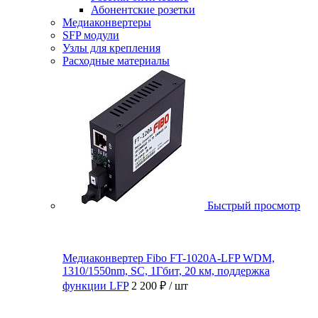
Абонентские розетки
Медиаконвертеры
SFP модули
Узлы для крепления
Расходные материалы
Быстрый просмотр
Медиаконвертер Fibo FT-1020A-LFP WDM,
1310/1550nm, SC, 1Гбит, 20 км, поддержка
функции LFP
2 200 ₽
/ шт