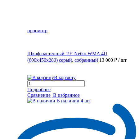
просмотр
Шкаф настенный 19″ Netko WMA 4U
(600x450x280) серый, собранный
13 000 ₽
/ шт
В корзину
Подробнее
Сравнение
В избранное
В наличии
4 шт