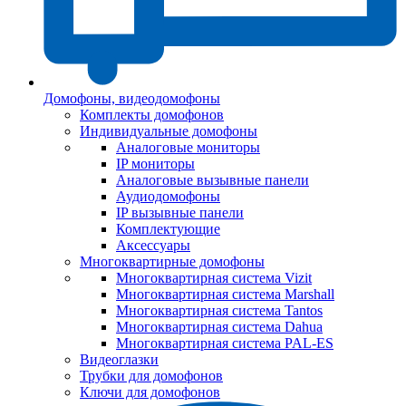
Домофоны, видеодомофоны
Комплекты домофонов
Индивидуальные домофоны
Аналоговые мониторы
IP мониторы
Аналоговые вызывные панели
Аудиодомофоны
IP вызывные панели
Комплектующие
Аксессуары
Многоквартирные домофоны
Многоквартирная система Vizit
Многоквартирная система Marshall
Многоквартирная система Tantos
Многоквартирная система Dahua
Многоквартирная система PAL-ES
Видеоглазки
Трубки для домофонов
Ключи для домофонов