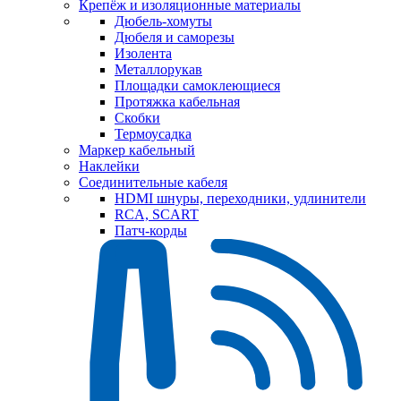
Крепёж и изоляционные материалы
Дюбель-хомуты
Дюбеля и саморезы
Изолента
Металлорукав
Площадки самоклеющиеся
Протяжка кабельная
Скобки
Термоусадка
Маркер кабельный
Наклейки
Соединительные кабеля
HDMI шнуры, переходники, удлинители
RCA, SCART
Патч-корды