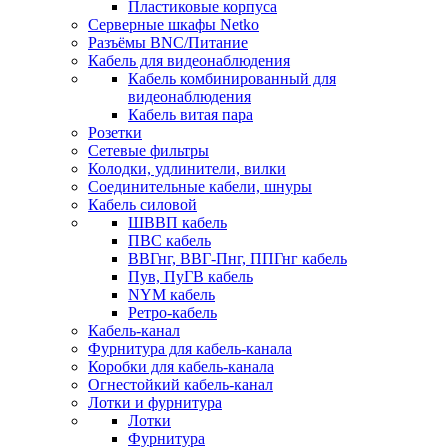
Пластиковые корпуса
Серверные шкафы Netko
Разъёмы BNC/Питание
Кабель для видеонаблюдения
Кабель комбинированный для
видеонаблюдения
Кабель витая пара
Розетки
Сетевые фильтры
Колодки, удлинители, вилки
Соединительные кабели, шнуры
Кабель силовой
ШВВП кабель
ПВС кабель
ВВГнг, ВВГ-Пнг, ППГнг кабель
Пув, ПуГВ кабель
NYM кабель
Ретро-кабель
Кабель-канал
Фурнитура для кабель-канала
Коробки для кабель-канала
Огнестойкий кабель-канал
Лотки и фурнитура
Лотки
Фурнитура