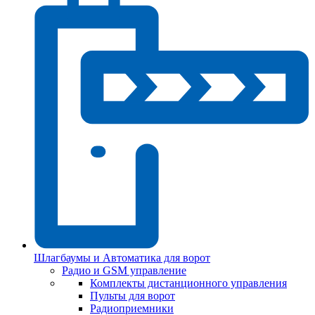
Шлагбаумы и Автоматика для ворот
Радио и GSM управление
Комплекты дистанционного управления
Пульты для ворот
Радиоприемники