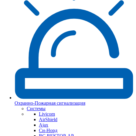
Охранно-Пожарная сигнализация
Системы
Livicom
AirShield
Ajax
Си-Норд
ВС ВЕКТОР-АР