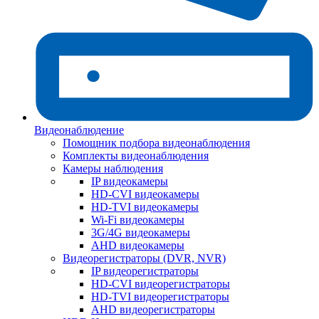
Видеонаблюдение
Помощник подбора видеонаблюдения
Комплекты видеонаблюдения
Камеры наблюдения
IP видеокамеры
HD-CVI видеокамеры
HD-TVI видеокамеры
Wi-Fi видеокамеры
3G/4G видеокамеры
AHD видеокамеры
Видеорегистраторы (DVR, NVR)
IP видеорегистраторы
HD-CVI видеорегистраторы
HD-TVI видеорегистраторы
AHD видеорегистраторы