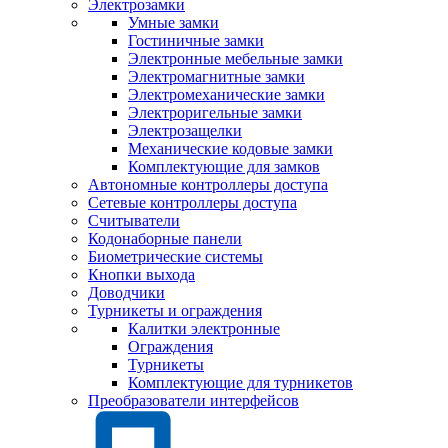
Электрозамки
Умные замки
Гостиничные замки
Электронные мебельные замки
Электромагнитные замки
Электромеханические замки
Электроригельные замки
Электрозащелки
Механические кодовые замки
Комплектующие для замков
Автономные контроллеры доступа
Сетевые контроллеры доступа
Считыватели
Кодонаборные панели
Биометрические системы
Кнопки выхода
Доводчики
Турникеты и ограждения
Калитки электронные
Ограждения
Турникеты
Комплектующие для турникетов
Преобразователи интерфейсов