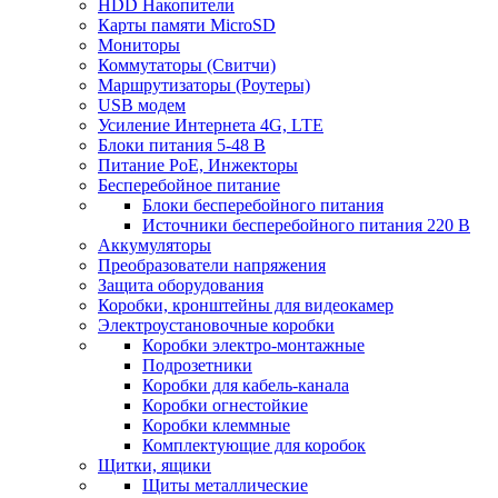
HDD Накопители
Карты памяти MicroSD
Мониторы
Коммутаторы (Свитчи)
Маршрутизаторы (Роутеры)
USB модем
Усиление Интернета 4G, LTE
Блоки питания 5-48 В
Питание PoE, Инжекторы
Бесперебойное питание
Блоки бесперебойного питания
Источники бесперебойного питания 220 В
Аккумуляторы
Преобразователи напряжения
Защита оборудования
Коробки, кронштейны для видеокамер
Электроустановочные коробки
Коробки электро-монтажные
Подрозетники
Коробки для кабель-канала
Коробки огнестойкие
Коробки клеммные
Комплектующие для коробок
Щитки, ящики
Щиты металлические