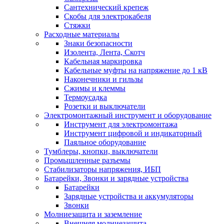
Сантехнический крепеж
Скобы для электрокабеля
Стяжки
Расходные материалы
Знаки безопасности
Изолента, Лента, Скотч
Кабельная маркировка
Кабельные муфты на напряжение до 1 кВ
Наконечники и гильзы
Сжимы и клеммы
Термоусадка
Розетки и выключатели
Электромонтажный инструмент и оборудование
Инструмент для электромонтажа
Инструмент цифровой и индикаторный
Паяльное оборудование
Тумблеры, кнопки, выключатели
Промышленные разъемы
Стабилизаторы напряжения, ИБП
Батарейки, Звонки и зарядные устройства
Батарейки
Зарядные устройства и аккумуляторы
Звонки
Молниезащита и заземление
Внешняя молниезащита