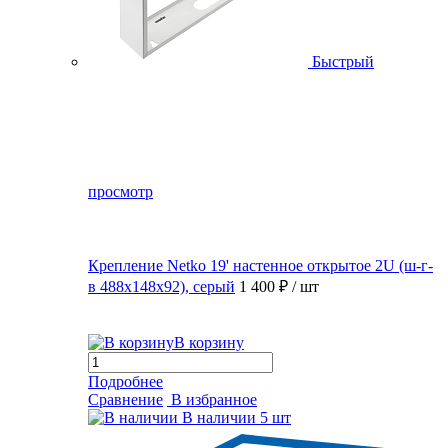
Быстрый
просмотр
Крепление Netko 19' настенное открытое 2U (ш-г-
в 488х148х92), серый
1 400 ₽
/ шт
В корзину
Подробнее
Сравнение
В избранное
В наличии
5 шт