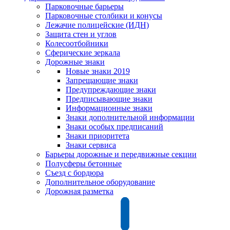
Парковочные барьеры
Парковочные столбики и конусы
Лежачие полицейские (ИДН)
Защита стен и углов
Колесоотбойники
Сферические зеркала
Дорожные знаки
Новые знаки 2019
Запрещающие знаки
Предупреждающие знаки
Предписывающие знаки
Информационные знаки
Знаки дополнительной информации
Знаки особых предписаний
Знаки приоритета
Знаки сервиса
Барьеры дорожные и передвижные секции
Полусферы бетонные
Съезд с бордюра
Дополнительное оборудование
Дорожная разметка