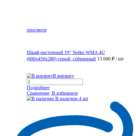
просмотр
Шкаф настенный 19″ Netko WMA 4U
(600x450x280) серый, собранный
13 000 ₽
/ шт
В корзину
Подробнее
Сравнение
В избранное
В наличии
4 шт