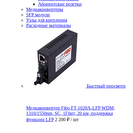
Абонентские розетки
Медиаконвертеры
SFP модули
Узлы для крепления
Расходные материалы
Быстрый просмотр
Медиаконвертер Fibo FT-1020A-LFP WDM,
1310/1550nm, SC, 1Гбит, 20 км, поддержка
функции LFP
2 200 ₽
/ шт