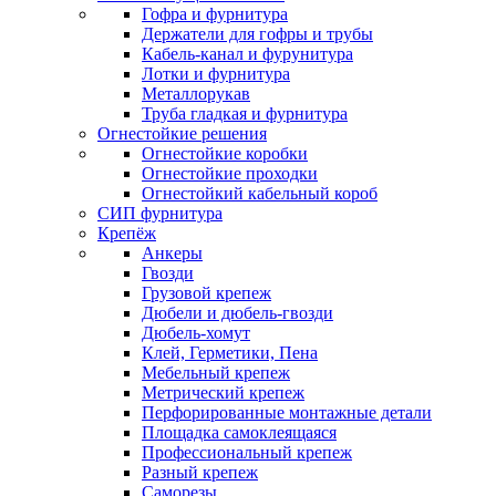
Гофра и фурнитура
Держатели для гофры и трубы
Кабель-канал и фурунитура
Лотки и фурнитура
Металлорукав
Труба гладкая и фурнитура
Огнестойкие решения
Огнестойкие коробки
Огнестойкие проходки
Огнестойкий кабельный короб
СИП фурнитура
Крепёж
Анкеры
Гвозди
Грузовой крепеж
Дюбели и дюбель-гвозди
Дюбель-хомут
Клей, Герметики, Пена
Мебельный крепеж
Метрический крепеж
Перфорированные монтажные детали
Площадка самоклеящаяся
Профессиональный крепеж
Разный крепеж
Саморезы