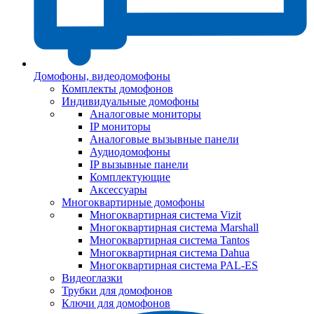
Домофоны, видеодомофоны
Комплекты домофонов
Индивидуальные домофоны
Аналоговые мониторы
IP мониторы
Аналоговые вызывные панели
Аудиодомофоны
IP вызывные панели
Комплектующие
Аксессуары
Многоквартирные домофоны
Многоквартирная система Vizit
Многоквартирная система Marshall
Многоквартирная система Tantos
Многоквартирная система Dahua
Многоквартирная система PAL-ES
Видеоглазки
Трубки для домофонов
Ключи для домофонов