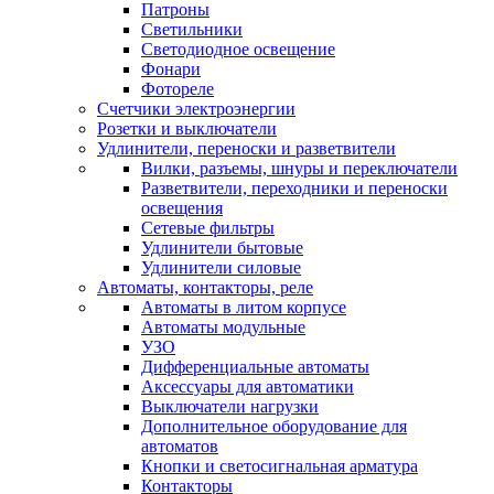
Патроны
Светильники
Светодиодное освещение
Фонари
Фотореле
Счетчики электроэнергии
Розетки и выключатели
Удлинители, переноски и разветвители
Вилки, разъемы, шнуры и переключатели
Разветвители, переходники и переноски
освещения
Сетевые фильтры
Удлинители бытовые
Удлинители силовые
Автоматы, контакторы, реле
Автоматы в литом корпусе
Автоматы модульные
УЗО
Дифференциальные автоматы
Аксессуары для автоматики
Выключатели нагрузки
Дополнительное оборудование для
автоматов
Кнопки и светосигнальная арматура
Контакторы