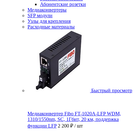
Абонентские розетки
Медиаконвертеры
SFP модули
Узлы для крепления
Расходные материалы
Быстрый просмотр
Медиаконвертер Fibo FT-1020A-LFP WDM,
1310/1550nm, SC, 1Гбит, 20 км, поддержка
функции LFP
2 200 ₽
/ шт