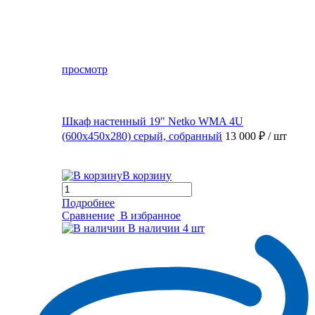
просмотр
Шкаф настенный 19″ Netko WMA 4U
(600x450x280) серый, собранный
13 000 ₽
/ шт
В корзину
Подробнее
Сравнение
В избранное
В наличии
4 шт