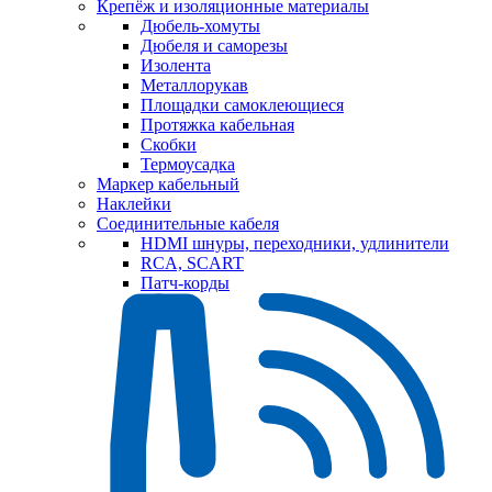
Крепёж и изоляционные материалы
Дюбель-хомуты
Дюбеля и саморезы
Изолента
Металлорукав
Площадки самоклеющиеся
Протяжка кабельная
Скобки
Термоусадка
Маркер кабельный
Наклейки
Соединительные кабеля
HDMI шнуры, переходники, удлинители
RCA, SCART
Патч-корды