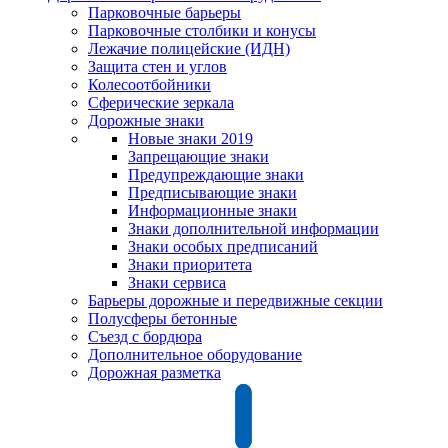
Парковочные барьеры
Парковочные столбики и конусы
Лежачие полицейские (ИДН)
Защита стен и углов
Колесоотбойники
Сферические зеркала
Дорожные знаки
Новые знаки 2019
Запрещающие знаки
Предупреждающие знаки
Предписывающие знаки
Информационные знаки
Знаки дополнительной информации
Знаки особых предписаний
Знаки приоритета
Знаки сервиса
Барьеры дорожные и передвижные секции
Полусферы бетонные
Съезд с бордюра
Дополнительное оборудование
Дорожная разметка