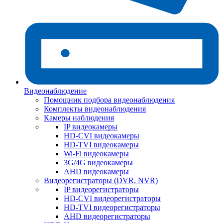
Видеонаблюдение
Помощник подбора видеонаблюдения
Комплекты видеонаблюдения
Камеры наблюдения
IP видеокамеры
HD-CVI видеокамеры
HD-TVI видеокамеры
Wi-Fi видеокамеры
3G/4G видеокамеры
AHD видеокамеры
Видеорегистраторы (DVR, NVR)
IP видеорегистраторы
HD-CVI видеорегистраторы
HD-TVI видеорегистраторы
AHD видеорегистраторы