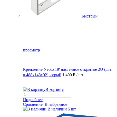
Быстрый
просмотр
Крепление Netko 19' настенное открытое 2U (ш-г-
в 488х148х92), серый
1 400 ₽
/ шт
В корзину
Подробнее
Сравнение
В избранное
В наличии
5 шт