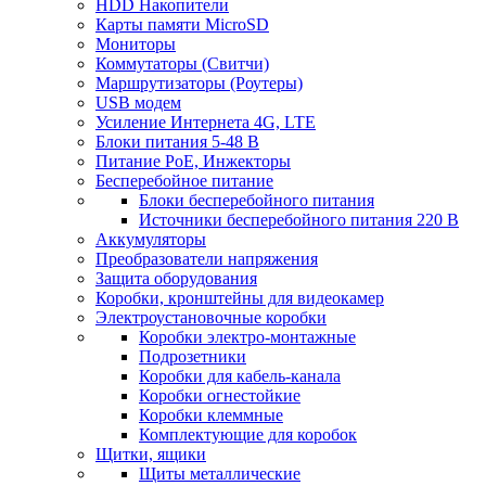
HDD Накопители
Карты памяти MicroSD
Мониторы
Коммутаторы (Свитчи)
Маршрутизаторы (Роутеры)
USB модем
Усиление Интернета 4G, LTE
Блоки питания 5-48 В
Питание PoE, Инжекторы
Бесперебойное питание
Блоки бесперебойного питания
Источники бесперебойного питания 220 В
Аккумуляторы
Преобразователи напряжения
Защита оборудования
Коробки, кронштейны для видеокамер
Электроустановочные коробки
Коробки электро-монтажные
Подрозетники
Коробки для кабель-канала
Коробки огнестойкие
Коробки клеммные
Комплектующие для коробок
Щитки, ящики
Щиты металлические