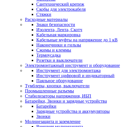
Сантехнический крепеж
Скобы для электрокабеля
Стяжки
Расходные материалы
Знаки безопасности
Изолента, Лента, Скотч
Кабельная маркировка
Кабельные муфты на напряжение до 1 кВ
Наконечники и гильзы
Сжимы и клеммы
Термоусадка
Розетки и выключатели
Электромонтажный инструмент и оборудование
Инструмент для электромонтажа
Инструмент цифровой и индикаторный
Паяльное оборудование
Тумблеры, кнопки, выключатели
Промышленные разъемы
Стабилизаторы напряжения, ИБП
Батарейки, Звонки и зарядные устройства
Батарейки
Зарядные устройства и аккумуляторы
Звонки
Молниезащита и заземление
Внешняя молниезащита