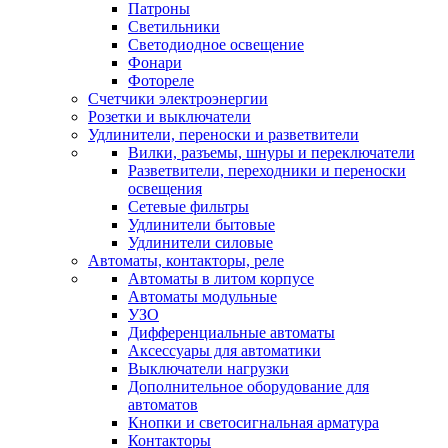
Патроны
Светильники
Светодиодное освещение
Фонари
Фотореле
Счетчики электроэнергии
Розетки и выключатели
Удлинители, переноски и разветвители
Вилки, разъемы, шнуры и переключатели
Разветвители, переходники и переноски
освещения
Сетевые фильтры
Удлинители бытовые
Удлинители силовые
Автоматы, контакторы, реле
Автоматы в литом корпусе
Автоматы модульные
УЗО
Дифференциальные автоматы
Аксессуары для автоматики
Выключатели нагрузки
Дополнительное оборудование для
автоматов
Кнопки и светосигнальная арматура
Контакторы