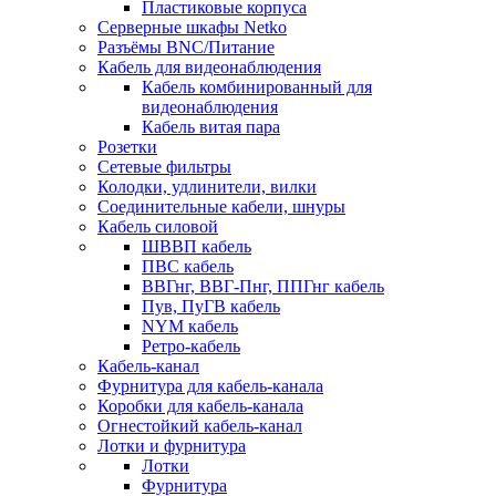
Пластиковые корпуса
Серверные шкафы Netko
Разъёмы BNC/Питание
Кабель для видеонаблюдения
Кабель комбинированный для
видеонаблюдения
Кабель витая пара
Розетки
Сетевые фильтры
Колодки, удлинители, вилки
Соединительные кабели, шнуры
Кабель силовой
ШВВП кабель
ПВС кабель
ВВГнг, ВВГ-Пнг, ППГнг кабель
Пув, ПуГВ кабель
NYM кабель
Ретро-кабель
Кабель-канал
Фурнитура для кабель-канала
Коробки для кабель-канала
Огнестойкий кабель-канал
Лотки и фурнитура
Лотки
Фурнитура