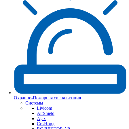
Охранно-Пожарная сигнализация
Системы
Livicom
AirShield
Ajax
Си-Норд
ВС ВЕКТОР-АР