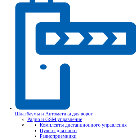
Шлагбаумы и Автоматика для ворот
Радио и GSM управление
Комплекты дистанционного управления
Пульты для ворот
Радиоприемники