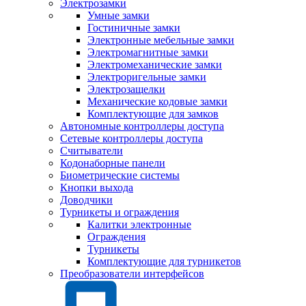
Электрозамки
Умные замки
Гостиничные замки
Электронные мебельные замки
Электромагнитные замки
Электромеханические замки
Электроригельные замки
Электрозащелки
Механические кодовые замки
Комплектующие для замков
Автономные контроллеры доступа
Сетевые контроллеры доступа
Считыватели
Кодонаборные панели
Биометрические системы
Кнопки выхода
Доводчики
Турникеты и ограждения
Калитки электронные
Ограждения
Турникеты
Комплектующие для турникетов
Преобразователи интерфейсов