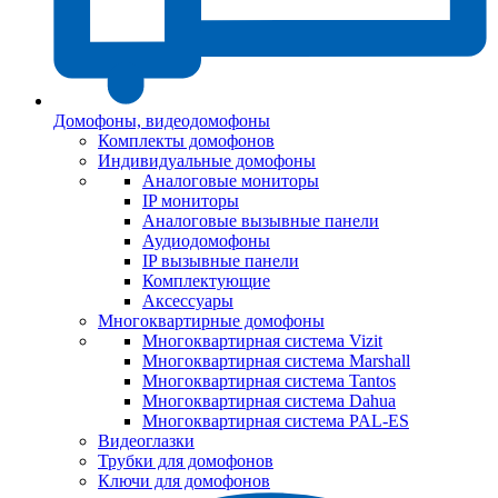
Домофоны, видеодомофоны
Комплекты домофонов
Индивидуальные домофоны
Аналоговые мониторы
IP мониторы
Аналоговые вызывные панели
Аудиодомофоны
IP вызывные панели
Комплектующие
Аксессуары
Многоквартирные домофоны
Многоквартирная система Vizit
Многоквартирная система Marshall
Многоквартирная система Tantos
Многоквартирная система Dahua
Многоквартирная система PAL-ES
Видеоглазки
Трубки для домофонов
Ключи для домофонов