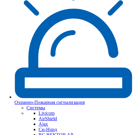
Охранно-Пожарная сигнализация
Системы
Livicom
AirShield
Ajax
Си-Норд
ВС ВЕКТОР-АР