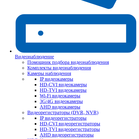
Видеонаблюдение
Помощник подбора видеонаблюдения
Комплекты видеонаблюдения
Камеры наблюдения
IP видеокамеры
HD-CVI видеокамеры
HD-TVI видеокамеры
Wi-Fi видеокамеры
3G/4G видеокамеры
AHD видеокамеры
Видеорегистраторы (DVR, NVR)
IP видеорегистраторы
HD-CVI видеорегистраторы
HD-TVI видеорегистраторы
AHD видеорегистраторы