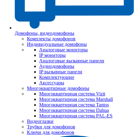
Домофоны, видеодомофоны
Комплекты домофонов
Индивидуальные домофоны
Аналоговые мониторы
IP мониторы
Аналоговые вызывные панели
Аудиодомофоны
IP вызывные панели
Комплектующие
Аксессуары
Многоквартирные домофоны
Многоквартирная система Vizit
Многоквартирная система Marshall
Многоквартирная система Tantos
Многоквартирная система Dahua
Многоквартирная система PAL-ES
Видеоглазки
Трубки для домофонов
Ключи для домофонов