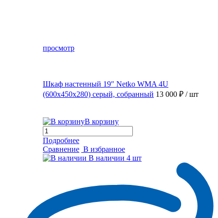
просмотр
Шкаф настенный 19″ Netko WMA 4U
(600x450x280) серый, собранный
13 000 ₽
/ шт
В корзину
Подробнее
Сравнение
В избранное
В наличии
4 шт