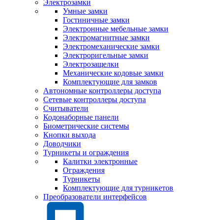
Электрозамки
Умные замки
Гостиничные замки
Электронные мебельные замки
Электромагнитные замки
Электромеханические замки
Электроригельные замки
Электрозащелки
Механические кодовые замки
Комплектующие для замков
Автономные контроллеры доступа
Сетевые контроллеры доступа
Считыватели
Кодонаборные панели
Биометрические системы
Кнопки выхода
Доводчики
Турникеты и ограждения
Калитки электронные
Ограждения
Турникеты
Комплектующие для турникетов
Преобразователи интерфейсов