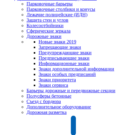
Парковочные барьеры
Парковочные столбики и конусы
Лежачие полицейские (ИДН)
Защита стен и углов
Колесоотбойники
Сферические зеркала
Дорожные знаки
Новые знаки 2019
Запрещающие знаки
Предупреждающие знаки
Предписывающие знаки
Информационные знаки
Знаки дополнительной информации
Знаки особых предписаний
Знаки приоритета
Знаки сервиса
Барьеры дорожные и передвижные секции
Полусферы бетонные
Съезд с бордюра
Дополнительное оборудование
Дорожная разметка