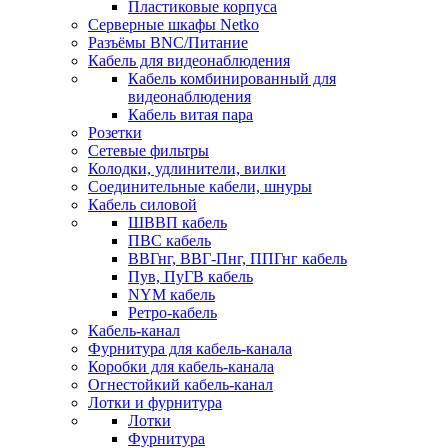
Пластиковые корпуса
Серверные шкафы Netko
Разъёмы BNC/Питание
Кабель для видеонаблюдения
Кабель комбинированный для
видеонаблюдения
Кабель витая пара
Розетки
Сетевые фильтры
Колодки, удлинители, вилки
Соединительные кабели, шнуры
Кабель силовой
ШВВП кабель
ПВС кабель
ВВГнг, ВВГ-Пнг, ППГнг кабель
Пув, ПуГВ кабель
NYM кабель
Ретро-кабель
Кабель-канал
Фурнитура для кабель-канала
Коробки для кабель-канала
Огнестойкий кабель-канал
Лотки и фурнитура
Лотки
Фурнитура