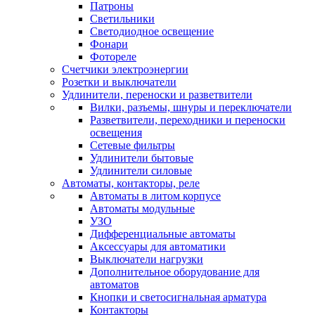
Патроны
Светильники
Светодиодное освещение
Фонари
Фотореле
Счетчики электроэнергии
Розетки и выключатели
Удлинители, переноски и разветвители
Вилки, разъемы, шнуры и переключатели
Разветвители, переходники и переноски
освещения
Сетевые фильтры
Удлинители бытовые
Удлинители силовые
Автоматы, контакторы, реле
Автоматы в литом корпусе
Автоматы модульные
УЗО
Дифференциальные автоматы
Аксессуары для автоматики
Выключатели нагрузки
Дополнительное оборудование для
автоматов
Кнопки и светосигнальная арматура
Контакторы