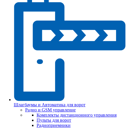
Шлагбаумы и Автоматика для ворот
Радио и GSM управление
Комплекты дистанционного управления
Пульты для ворот
Радиоприемники