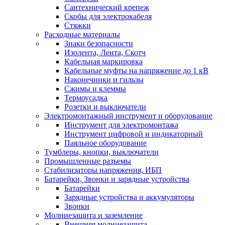
Сантехнический крепеж
Скобы для электрокабеля
Стяжки
Расходные материалы
Знаки безопасности
Изолента, Лента, Скотч
Кабельная маркировка
Кабельные муфты на напряжение до 1 кВ
Наконечники и гильзы
Сжимы и клеммы
Термоусадка
Розетки и выключатели
Электромонтажный инструмент и оборудование
Инструмент для электромонтажа
Инструмент цифровой и индикаторный
Паяльное оборудование
Тумблеры, кнопки, выключатели
Промышленные разъемы
Стабилизаторы напряжения, ИБП
Батарейки, Звонки и зарядные устройства
Батарейки
Зарядные устройства и аккумуляторы
Звонки
Молниезащита и заземление
Внешняя молниезащита