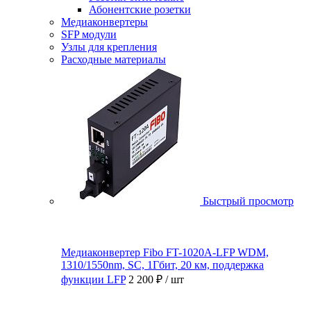
Абонентские розетки
Медиаконвертеры
SFP модули
Узлы для крепления
Расходные материалы
Быстрый просмотр
Медиаконвертер Fibo FT-1020A-LFP WDM,
1310/1550nm, SC, 1Гбит, 20 км, поддержка
функции LFP
2 200 ₽
/ шт