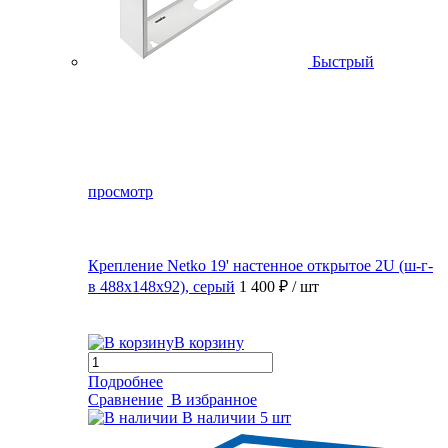
Быстрый
просмотр
Крепление Netko 19' настенное открытое 2U (ш-г-
в 488х148х92), серый
1 400 ₽
/ шт
В корзину
Подробнее
Сравнение
В избранное
В наличии
5 шт