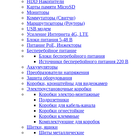
HDD Накопители
Карты памяти MicroSD
Мониторы
Коммутаторы (Свитчи)
Маршрутизаторы (Роутеры)
USB модем
Усиление Интернета 4G, LTE
Блоки питания 5-48 В
Питание PoE, Инжекторы
Бесперебойное питание
Блоки бесперебойного питания
Источники бесперебойного питания 220 В
Аккумуляторы
Преобразователи напряжения
Защита оборудования
Коробки, кронштейны для видеокамер
Электроустановочные коробки
Коробки электро-монтажные
Подрозетники
Коробки для кабель-канала
Коробки огнестойкие
Коробки клеммные
Комплектующие для коробок
Щитки, ящики
Щиты металлические