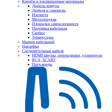
Крепёж и изоляционные материалы
Дюбель-хомуты
Дюбеля и саморезы
Изолента
Металлорукав
Площадки самоклеющиеся
Протяжка кабельная
Скобки
Термоусадка
Маркер кабельный
Наклейки
Соединительные кабеля
HDMI шнуры, переходники, удлинители
RCA, SCART
Патч-корды