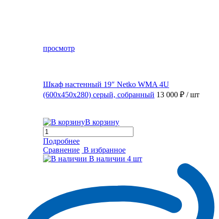
просмотр
Шкаф настенный 19″ Netko WMA 4U
(600x450x280) серый, собранный
13 000 ₽
/ шт
В корзину
Подробнее
Сравнение
В избранное
В наличии
4 шт