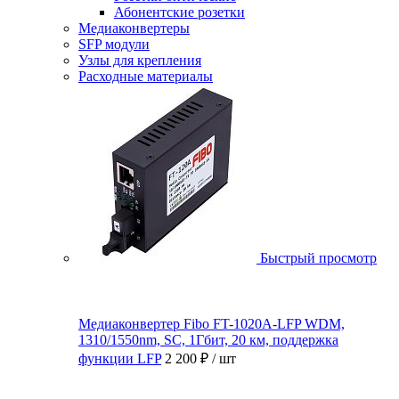
Абонентские розетки
Медиаконвертеры
SFP модули
Узлы для крепления
Расходные материалы
Быстрый просмотр
Медиаконвертер Fibo FT-1020A-LFP WDM,
1310/1550nm, SC, 1Гбит, 20 км, поддержка
функции LFP
2 200 ₽
/ шт