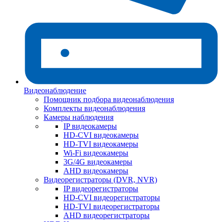
Видеонаблюдение
Помощник подбора видеонаблюдения
Комплекты видеонаблюдения
Камеры наблюдения
IP видеокамеры
HD-CVI видеокамеры
HD-TVI видеокамеры
Wi-Fi видеокамеры
3G/4G видеокамеры
AHD видеокамеры
Видеорегистраторы (DVR, NVR)
IP видеорегистраторы
HD-CVI видеорегистраторы
HD-TVI видеорегистраторы
AHD видеорегистраторы