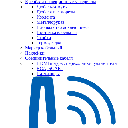
Крепёж и изоляционные материалы
Дюбель-хомуты
Дюбеля и саморезы
Изолента
Металлорукав
Площадки самоклеющиеся
Протяжка кабельная
Скобки
Термоусадка
Маркер кабельный
Наклейки
Соединительные кабеля
HDMI шнуры, переходники, удлинители
RCA, SCART
Патч-корды