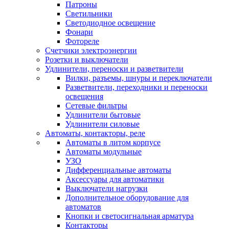
Патроны
Светильники
Светодиодное освещение
Фонари
Фотореле
Счетчики электроэнергии
Розетки и выключатели
Удлинители, переноски и разветвители
Вилки, разъемы, шнуры и переключатели
Разветвители, переходники и переноски
освещения
Сетевые фильтры
Удлинители бытовые
Удлинители силовые
Автоматы, контакторы, реле
Автоматы в литом корпусе
Автоматы модульные
УЗО
Дифференциальные автоматы
Аксессуары для автоматики
Выключатели нагрузки
Дополнительное оборудование для
автоматов
Кнопки и светосигнальная арматура
Контакторы