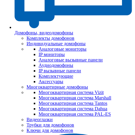
Домофоны, видеодомофоны
Комплекты домофонов
Индивидуальные домофоны
Аналоговые мониторы
IP мониторы
Аналоговые вызывные панели
Аудиодомофоны
IP вызывные панели
Комплектующие
Аксессуары
Многоквартирные домофоны
Многоквартирная система Vizit
Многоквартирная система Marshall
Многоквартирная система Tantos
Многоквартирная система Dahua
Многоквартирная система PAL-ES
Видеоглазки
Трубки для домофонов
Ключи для домофонов