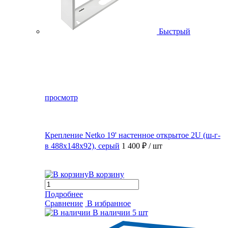
Быстрый
просмотр
Крепление Netko 19' настенное открытое 2U (ш-г-
в 488х148х92), серый
1 400 ₽
/ шт
В корзину
Подробнее
Сравнение
В избранное
В наличии
5 шт