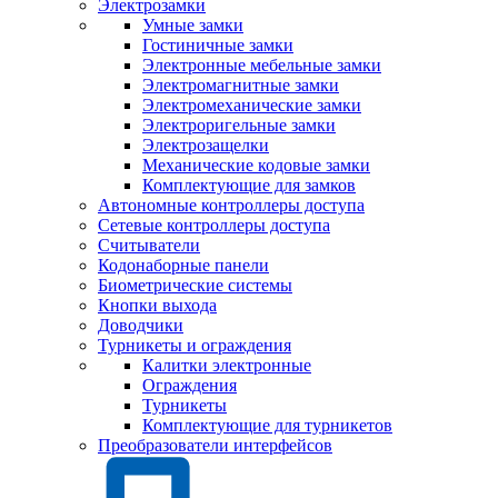
Электрозамки
Умные замки
Гостиничные замки
Электронные мебельные замки
Электромагнитные замки
Электромеханические замки
Электроригельные замки
Электрозащелки
Механические кодовые замки
Комплектующие для замков
Автономные контроллеры доступа
Сетевые контроллеры доступа
Считыватели
Кодонаборные панели
Биометрические системы
Кнопки выхода
Доводчики
Турникеты и ограждения
Калитки электронные
Ограждения
Турникеты
Комплектующие для турникетов
Преобразователи интерфейсов