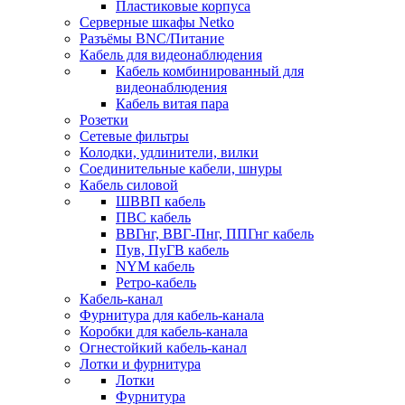
Пластиковые корпуса
Серверные шкафы Netko
Разъёмы BNC/Питание
Кабель для видеонаблюдения
Кабель комбинированный для
видеонаблюдения
Кабель витая пара
Розетки
Сетевые фильтры
Колодки, удлинители, вилки
Соединительные кабели, шнуры
Кабель силовой
ШВВП кабель
ПВС кабель
ВВГнг, ВВГ-Пнг, ППГнг кабель
Пув, ПуГВ кабель
NYM кабель
Ретро-кабель
Кабель-канал
Фурнитура для кабель-канала
Коробки для кабель-канала
Огнестойкий кабель-канал
Лотки и фурнитура
Лотки
Фурнитура