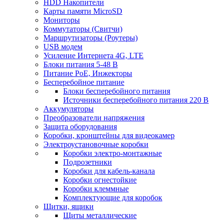
HDD Накопители
Карты памяти MicroSD
Мониторы
Коммутаторы (Свитчи)
Маршрутизаторы (Роутеры)
USB модем
Усиление Интернета 4G, LTE
Блоки питания 5-48 В
Питание PoE, Инжекторы
Бесперебойное питание
Блоки бесперебойного питания
Источники бесперебойного питания 220 В
Аккумуляторы
Преобразователи напряжения
Защита оборудования
Коробки, кронштейны для видеокамер
Электроустановочные коробки
Коробки электро-монтажные
Подрозетники
Коробки для кабель-канала
Коробки огнестойкие
Коробки клеммные
Комплектующие для коробок
Щитки, ящики
Щиты металлические