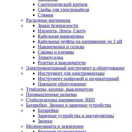
Сантехнический крепеж
Скобы для электрокабеля
Стяжки
Расходные материалы
Знаки безопасности
Изолента, Лента, Скотч
Кабельная маркировка
Кабельные муфты на напряжение до 1 кВ
Наконечники и гильзы
Сжимы и клеммы
Термоусадка
Розетки и выключатели
Электромонтажный инструмент и оборудование
Инструмент для электромонтажа
Инструмент цифровой и индикаторный
Паяльное оборудование
Тумблеры, кнопки, выключатели
Промышленные разъемы
Стабилизаторы напряжения, ИБП
Батарейки, Звонки и зарядные устройства
Батарейки
Зарядные устройства и аккумуляторы
Звонки
Молниезащита и заземление
Внешняя молниезащита