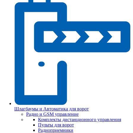
Шлагбаумы и Автоматика для ворот
Радио и GSM управление
Комплекты дистанционного управления
Пульты для ворот
Радиоприемники