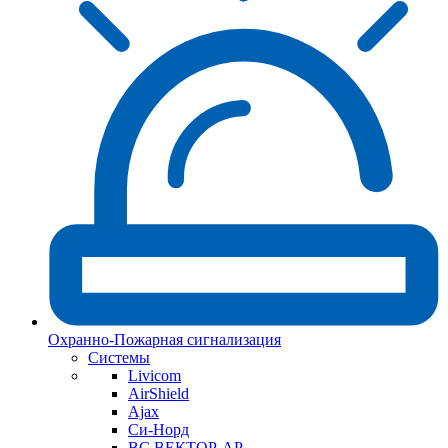
Охранно-Пожарная сигнализация
Системы
Livicom
AirShield
Ajax
Си-Норд
ВС ВЕКТОР-АР