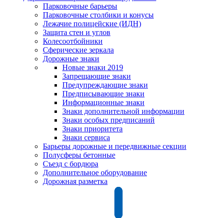
Парковочные барьеры
Парковочные столбики и конусы
Лежачие полицейские (ИДН)
Защита стен и углов
Колесоотбойники
Сферические зеркала
Дорожные знаки
Новые знаки 2019
Запрещающие знаки
Предупреждающие знаки
Предписывающие знаки
Информационные знаки
Знаки дополнительной информации
Знаки особых предписаний
Знаки приоритета
Знаки сервиса
Барьеры дорожные и передвижные секции
Полусферы бетонные
Съезд с бордюра
Дополнительное оборудование
Дорожная разметка