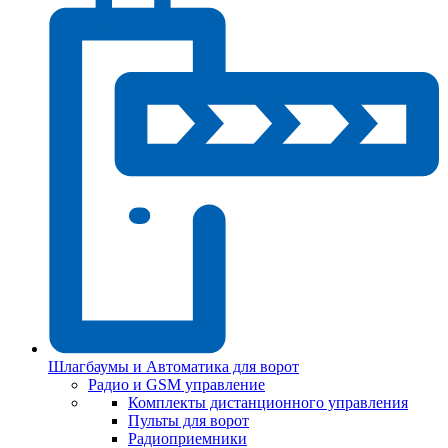
Шлагбаумы и Автоматика для ворот
Радио и GSM управление
Комплекты дистанционного управления
Пульты для ворот
Радиоприемники