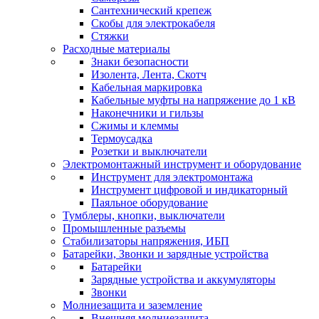
Сантехнический крепеж
Скобы для электрокабеля
Стяжки
Расходные материалы
Знаки безопасности
Изолента, Лента, Скотч
Кабельная маркировка
Кабельные муфты на напряжение до 1 кВ
Наконечники и гильзы
Сжимы и клеммы
Термоусадка
Розетки и выключатели
Электромонтажный инструмент и оборудование
Инструмент для электромонтажа
Инструмент цифровой и индикаторный
Паяльное оборудование
Тумблеры, кнопки, выключатели
Промышленные разъемы
Стабилизаторы напряжения, ИБП
Батарейки, Звонки и зарядные устройства
Батарейки
Зарядные устройства и аккумуляторы
Звонки
Молниезащита и заземление
Внешняя молниезащита