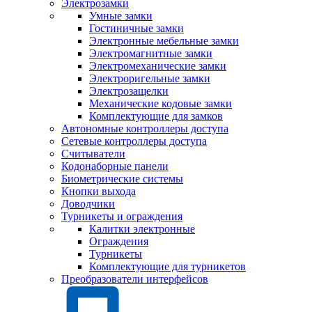
Электрозамки
Умные замки
Гостиничные замки
Электронные мебельные замки
Электромагнитные замки
Электромеханические замки
Электроригельные замки
Электрозащелки
Механические кодовые замки
Комплектующие для замков
Автономные контроллеры доступа
Сетевые контроллеры доступа
Считыватели
Кодонаборные панели
Биометрические системы
Кнопки выхода
Доводчики
Турникеты и ограждения
Калитки электронные
Ограждения
Турникеты
Комплектующие для турникетов
Преобразователи интерфейсов