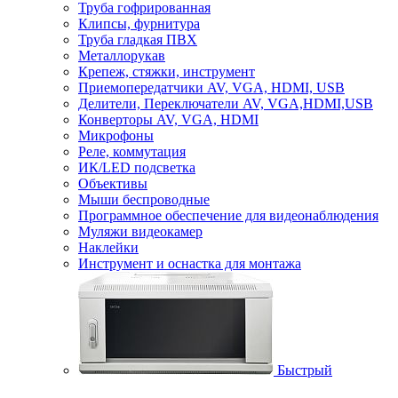
Труба гофрированная
Клипсы, фурнитура
Труба гладкая ПВХ
Металлорукав
Крепеж, стяжки, инструмент
Приемопередатчики AV, VGA, HDMI, USB
Делители, Переключатели AV, VGA,HDMI,USB
Конверторы AV, VGA, HDMI
Микрофоны
Реле, коммутация
ИК/LED подсветка
Объективы
Мыши беспроводные
Программное обеспечение для видеонаблюдения
Муляжи видеокамер
Наклейки
Инструмент и оснастка для монтажа
Быстрый