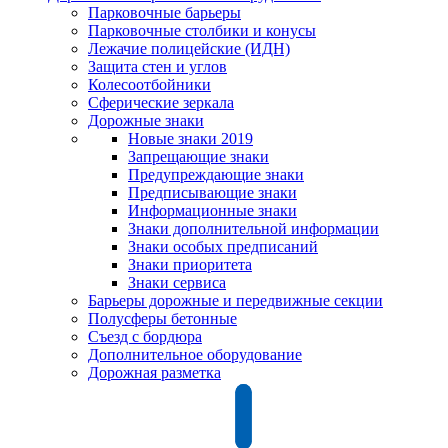
Парковочные барьеры
Парковочные столбики и конусы
Лежачие полицейские (ИДН)
Защита стен и углов
Колесоотбойники
Сферические зеркала
Дорожные знаки
Новые знаки 2019
Запрещающие знаки
Предупреждающие знаки
Предписывающие знаки
Информационные знаки
Знаки дополнительной информации
Знаки особых предписаний
Знаки приоритета
Знаки сервиса
Барьеры дорожные и передвижные секции
Полусферы бетонные
Съезд с бордюра
Дополнительное оборудование
Дорожная разметка