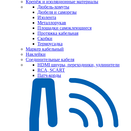
Крепёж и изоляционные материалы
Дюбель-хомуты
Дюбеля и саморезы
Изолента
Металлорукав
Площадки самоклеющиеся
Протяжка кабельная
Скобки
Термоусадка
Маркер кабельный
Наклейки
Соединительные кабеля
HDMI шнуры, переходники, удлинители
RCA, SCART
Патч-корды