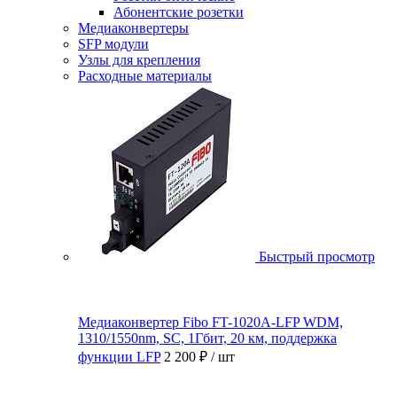
Абонентские розетки
Медиаконвертеры
SFP модули
Узлы для крепления
Расходные материалы
Быстрый просмотр
Медиаконвертер Fibo FT-1020A-LFP WDM,
1310/1550nm, SC, 1Гбит, 20 км, поддержка
функции LFP
2 200 ₽
/ шт