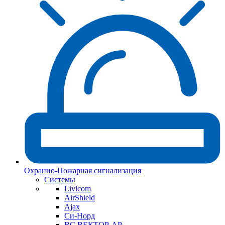
Охранно-Пожарная сигнализация
Системы
Livicom
AirShield
Ajax
Си-Норд
ВС ВЕКТОР-АР