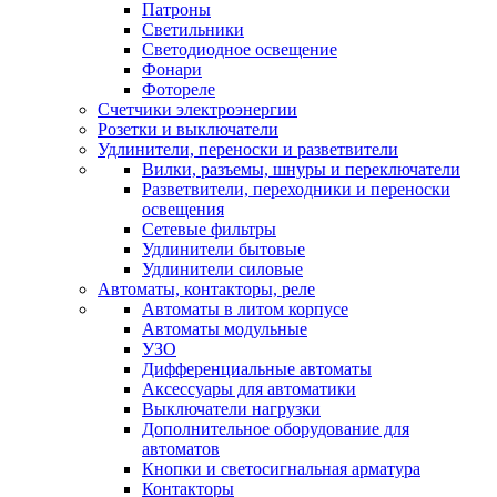
Патроны
Светильники
Светодиодное освещение
Фонари
Фотореле
Счетчики электроэнергии
Розетки и выключатели
Удлинители, переноски и разветвители
Вилки, разъемы, шнуры и переключатели
Разветвители, переходники и переноски
освещения
Сетевые фильтры
Удлинители бытовые
Удлинители силовые
Автоматы, контакторы, реле
Автоматы в литом корпусе
Автоматы модульные
УЗО
Дифференциальные автоматы
Аксессуары для автоматики
Выключатели нагрузки
Дополнительное оборудование для
автоматов
Кнопки и светосигнальная арматура
Контакторы