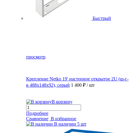
Быстрый
просмотр
Крепление Netko 19' настенное открытое 2U (ш-г-
в 488х148х92), серый
1 400 ₽
/ шт
В корзину
Подробнее
Сравнение
В избранное
В наличии
5 шт