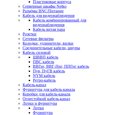
Пластиковые корпуса
Серверные шкафы Netko
Разъёмы BNC/Питание
Кабель для видеонаблюдения
Кабель комбинированный для
видеонаблюдения
Кабель витая пара
Розетки
Сетевые фильтры
Колодки, удлинители, вилки
Соединительные кабели, шнуры
Кабель силовой
ШВВП кабель
ПВС кабель
ВВГнг, ВВГ-Пнг, ППГнг кабель
Пув, ПуГВ кабель
NYM кабель
Ретро-кабель
Кабель-канал
Фурнитура для кабель-канала
Коробки для кабель-канала
Огнестойкий кабель-канал
Лотки и фурнитура
Лотки
Фурнитура