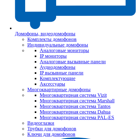
Домофоны, видеодомофоны
Комплекты домофонов
Индивидуальные домофоны
Аналоговые мониторы
IP мониторы
Аналоговые вызывные панели
Аудиодомофоны
IP вызывные панели
Комплектующие
Аксессуары
Многоквартирные домофоны
Многоквартирная система Vizit
Многоквартирная система Marshall
Многоквартирная система Tantos
Многоквартирная система Dahua
Многоквартирная система PAL-ES
Видеоглазки
Трубки для домофонов
Ключи для домофонов