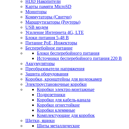
HDD Накопители
Карты памяти MicroSD
Мониторы
Коммутаторы (Свитчи)
Маршрутизаторы (Роутеры)
USB модем
Усиление Интернета 4G, LTE
Блоки питания 5-48 В
Питание PoE, Инжекторы
Бесперебойное питание
Блоки бесперебойного питания
Источники бесперебойного питания 220 В
Аккумуляторы
Преобразователи напряжения
Защита оборудования
Коробки, кронштейны для видеокамер
Электроустановочные коробки
Коробки электро-монтажные
Подрозетники
Коробки для кабель-канала
Коробки огнестойкие
Коробки клеммные
Комплектующие для коробок
Щитки, ящики
Щиты металлические