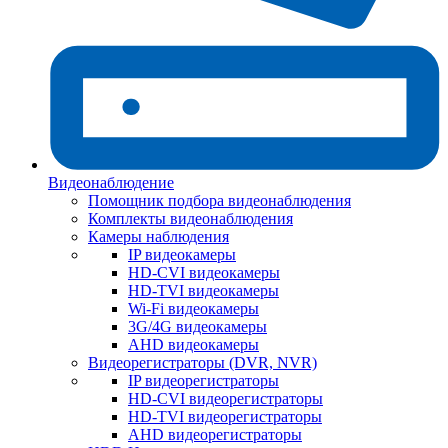
Видеонаблюдение
Помощник подбора видеонаблюдения
Комплекты видеонаблюдения
Камеры наблюдения
IP видеокамеры
HD-CVI видеокамеры
HD-TVI видеокамеры
Wi-Fi видеокамеры
3G/4G видеокамеры
AHD видеокамеры
Видеорегистраторы (DVR, NVR)
IP видеорегистраторы
HD-CVI видеорегистраторы
HD-TVI видеорегистраторы
AHD видеорегистраторы