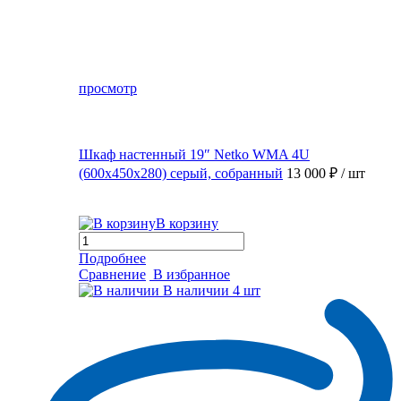
просмотр
Шкаф настенный 19″ Netko WMA 4U
(600x450x280) серый, собранный
13 000 ₽
/ шт
В корзину
Подробнее
Сравнение
В избранное
В наличии
4 шт