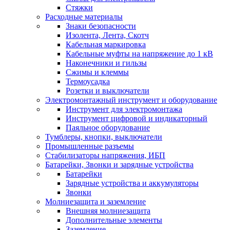
Стяжки
Расходные материалы
Знаки безопасности
Изолента, Лента, Скотч
Кабельная маркировка
Кабельные муфты на напряжение до 1 кВ
Наконечники и гильзы
Сжимы и клеммы
Термоусадка
Розетки и выключатели
Электромонтажный инструмент и оборудование
Инструмент для электромонтажа
Инструмент цифровой и индикаторный
Паяльное оборудование
Тумблеры, кнопки, выключатели
Промышленные разъемы
Стабилизаторы напряжения, ИБП
Батарейки, Звонки и зарядные устройства
Батарейки
Зарядные устройства и аккумуляторы
Звонки
Молниезащита и заземление
Внешняя молниезащита
Дополнительные элементы
Заземление