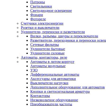
Патроны
Светильники
Светодиодное освещение
Фонари
Фотореле
Счетчики электроэнергии
Розетки и выключатели
Удлинители, переноски и разветвители
Вилки, разъемы, шнуры и переключатели
Разветвители, переходники и переноски осве
Сетевые фильтры
Удлинители бытовые
Удлинители силовые
Автоматы, контакторы, реле
Автоматы в литом корпусе
Автоматы модульные
УЗО
Дифференциальные автоматы
Аксессуары для автоматики
Выключатели нагрузки
Дополнительное оборудование для автоматов
Кнопки и светосигнальная арматура
Контакторы
Низковольтное оборудование
Преобразователи частоты