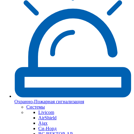
Охранно-Пожарная сигнализация
Системы
Livicom
AirShield
Ajax
Си-Норд
ВС ВЕКТОР-АР