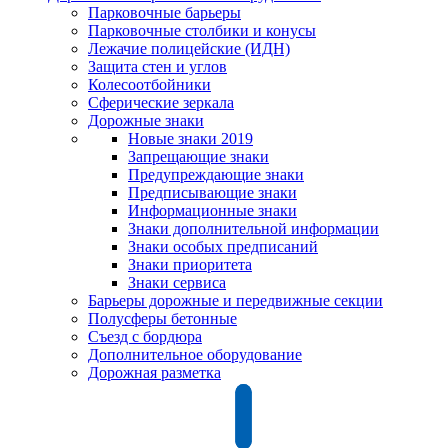
Парковочные барьеры
Парковочные столбики и конусы
Лежачие полицейские (ИДН)
Защита стен и углов
Колесоотбойники
Сферические зеркала
Дорожные знаки
Новые знаки 2019
Запрещающие знаки
Предупреждающие знаки
Предписывающие знаки
Информационные знаки
Знаки дополнительной информации
Знаки особых предписаний
Знаки приоритета
Знаки сервиса
Барьеры дорожные и передвижные секции
Полусферы бетонные
Съезд с бордюра
Дополнительное оборудование
Дорожная разметка