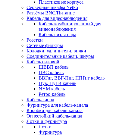
Пластиковые корпуса
Серверные шкафы Netko
Разъёмы BNC/Питание
Кабель для видеонаблюдения
Кабель комбинированный для
видеонаблюдения
Кабель витая пара
Розетки
Сетевые фильтры
Колодки, удлинители, вилки
Соединительные кабели, шнуры
Кабель силовой
ШВВП кабель
ПВС кабель
ВВГнг, ВВГ-Пнг, ППГнг кабель
Пув, ПуГВ кабель
NYM кабель
Ретро-кабель
Кабель-канал
Фурнитура для кабель-канала
Коробки для кабель-канала
Огнестойкий кабель-канал
Лотки и фурнитура
Лотки
Фурнитура