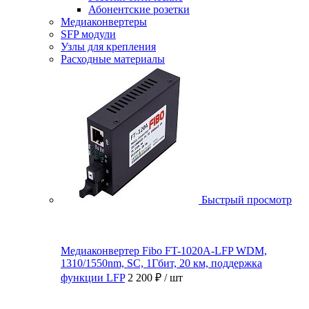
Абонентские розетки
Медиаконвертеры
SFP модули
Узлы для крепления
Расходные материалы
Быстрый просмотр
Медиаконвертер Fibo FT-1020A-LFP WDM,
1310/1550nm, SC, 1Гбит, 20 км, поддержка
функции LFP
2 200 ₽
/ шт