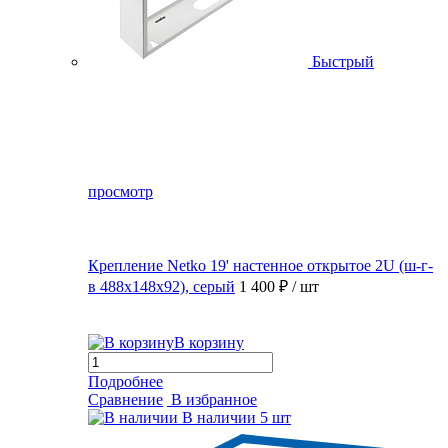
Быстрый
просмотр
Крепление Netko 19' настенное открытое 2U (ш-г-
в 488х148х92), серый
1 400 ₽
/ шт
В корзину
Подробнее
Сравнение
В избранное
В наличии
5 шт