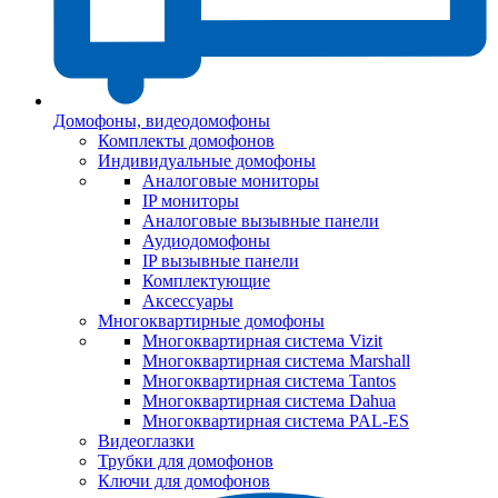
Домофоны, видеодомофоны
Комплекты домофонов
Индивидуальные домофоны
Аналоговые мониторы
IP мониторы
Аналоговые вызывные панели
Аудиодомофоны
IP вызывные панели
Комплектующие
Аксессуары
Многоквартирные домофоны
Многоквартирная система Vizit
Многоквартирная система Marshall
Многоквартирная система Tantos
Многоквартирная система Dahua
Многоквартирная система PAL-ES
Видеоглазки
Трубки для домофонов
Ключи для домофонов