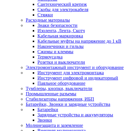
Сантехнический крепеж
Скобы для электрокабеля
Стяжки
Расходные материалы
Знаки безопасности
Изолента, Лента, Скотч
Кабельная маркировка
Кабельные муфты на напряжение до 1 кВ
Наконечники и гильзы
Сжимы и клеммы
Термоусадка
Розетки и выключатели
Электромонтажный инструмент и оборудование
Инструмент для электромонтажа
Инструмент цифровой и индикаторный
Паяльное оборудование
Тумблеры, кнопки, выключатели
Промышленные разъемы
Стабилизаторы напряжения, ИБП
Батарейки, Звонки и зарядные устройства
Батарейки
Зарядные устройства и аккумуляторы
Звонки
Молниезащита и заземление
Внешняя молниезащита