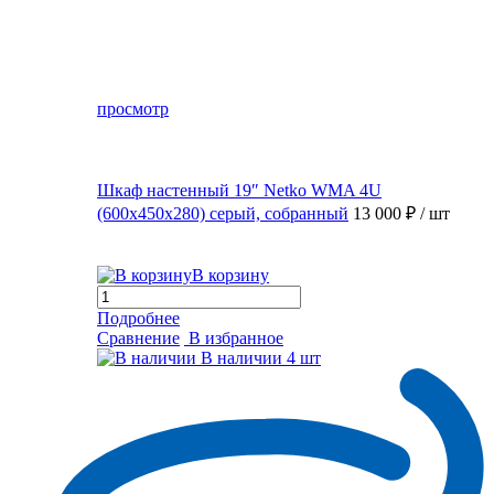
просмотр
Шкаф настенный 19″ Netko WMA 4U
(600x450x280) серый, собранный
13 000 ₽
/ шт
В корзину
Подробнее
Сравнение
В избранное
В наличии
4 шт