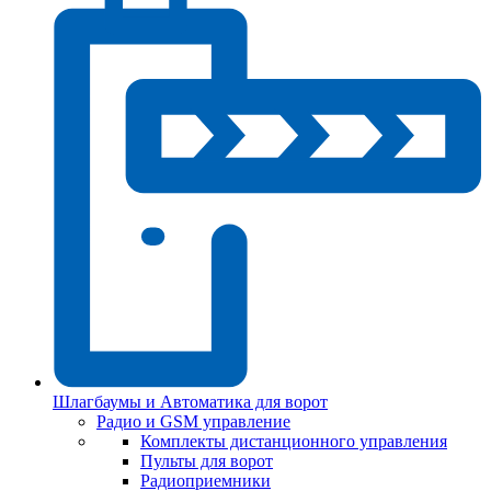
Шлагбаумы и Автоматика для ворот
Радио и GSM управление
Комплекты дистанционного управления
Пульты для ворот
Радиоприемники