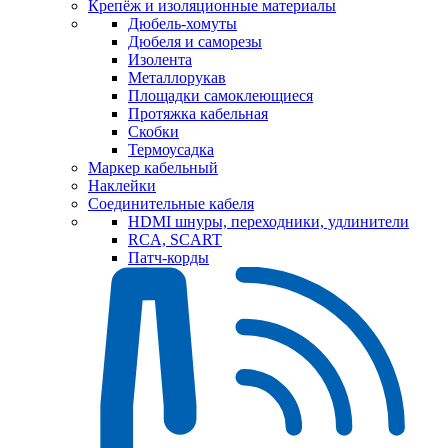
Крепёж и изоляционные материалы
Дюбель-хомуты
Дюбеля и саморезы
Изолента
Металлорукав
Площадки самоклеющиеся
Протяжка кабельная
Скобки
Термоусадка
Маркер кабельный
Наклейки
Соединительные кабеля
HDMI шнуры, переходники, удлинители
RCA, SCART
Патч-корды