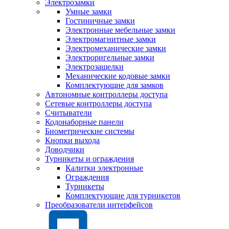
Электрозамки
Умные замки
Гостиничные замки
Электронные мебельные замки
Электромагнитные замки
Электромеханические замки
Электроригельные замки
Электрозащелки
Механические кодовые замки
Комплектующие для замков
Автономные контроллеры доступа
Сетевые контроллеры доступа
Считыватели
Кодонаборные панели
Биометрические системы
Кнопки выхода
Доводчики
Турникеты и ограждения
Калитки электронные
Ограждения
Турникеты
Комплектующие для турникетов
Преобразователи интерфейсов