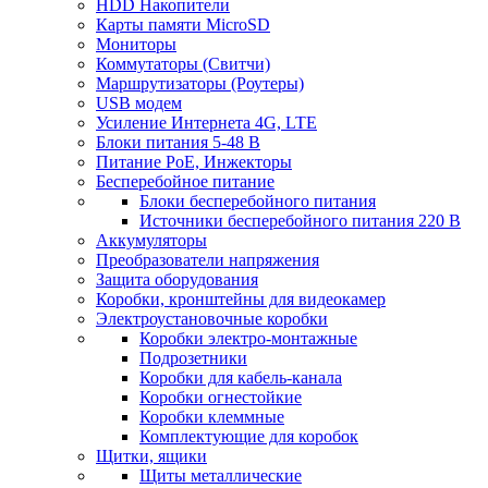
HDD Накопители
Карты памяти MicroSD
Мониторы
Коммутаторы (Свитчи)
Маршрутизаторы (Роутеры)
USB модем
Усиление Интернета 4G, LTE
Блоки питания 5-48 В
Питание PoE, Инжекторы
Бесперебойное питание
Блоки бесперебойного питания
Источники бесперебойного питания 220 В
Аккумуляторы
Преобразователи напряжения
Защита оборудования
Коробки, кронштейны для видеокамер
Электроустановочные коробки
Коробки электро-монтажные
Подрозетники
Коробки для кабель-канала
Коробки огнестойкие
Коробки клеммные
Комплектующие для коробок
Щитки, ящики
Щиты металлические