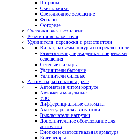
Патроны
Светильники
Светодиодное освещение
Фонари
Фотореле
Счетчики электроэнергии
Розетки и выключатели
Удлинители, переноски и разветвители
Вилки, разъемы, шнуры и переключатели
Разветвители, переходники и переноски
освещения
Сетевые фильтры
Удлинители бытовые
Удлинители силовые
Автоматы, контакторы, реле
Автоматы в литом корпусе
Автоматы модульные
УЗО
Дифференциальные автоматы
Аксессуары для автоматики
Выключатели нагрузки
Дополнительное оборудование для
автоматов
Кнопки и светосигнальная арматура
Контакторы