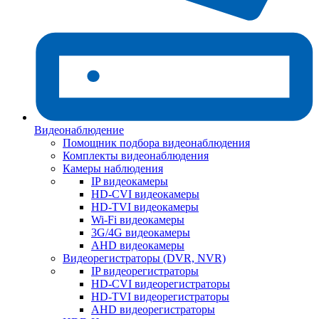
Видеонаблюдение
Помощник подбора видеонаблюдения
Комплекты видеонаблюдения
Камеры наблюдения
IP видеокамеры
HD-CVI видеокамеры
HD-TVI видеокамеры
Wi-Fi видеокамеры
3G/4G видеокамеры
AHD видеокамеры
Видеорегистраторы (DVR, NVR)
IP видеорегистраторы
HD-CVI видеорегистраторы
HD-TVI видеорегистраторы
AHD видеорегистраторы