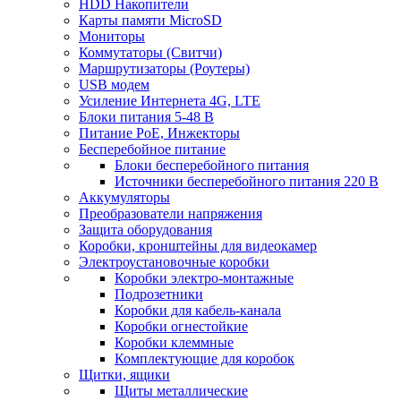
HDD Накопители
Карты памяти MicroSD
Мониторы
Коммутаторы (Свитчи)
Маршрутизаторы (Роутеры)
USB модем
Усиление Интернета 4G, LTE
Блоки питания 5-48 В
Питание PoE, Инжекторы
Бесперебойное питание
Блоки бесперебойного питания
Источники бесперебойного питания 220 В
Аккумуляторы
Преобразователи напряжения
Защита оборудования
Коробки, кронштейны для видеокамер
Электроустановочные коробки
Коробки электро-монтажные
Подрозетники
Коробки для кабель-канала
Коробки огнестойкие
Коробки клеммные
Комплектующие для коробок
Щитки, ящики
Щиты металлические