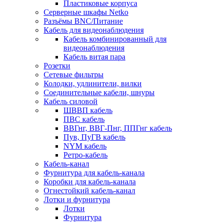
Пластиковые корпуса
Серверные шкафы Netko
Разъёмы BNC/Питание
Кабель для видеонаблюдения
Кабель комбинированный для
видеонаблюдения
Кабель витая пара
Розетки
Сетевые фильтры
Колодки, удлинители, вилки
Соединительные кабели, шнуры
Кабель силовой
ШВВП кабель
ПВС кабель
ВВГнг, ВВГ-Пнг, ППГнг кабель
Пув, ПуГВ кабель
NYM кабель
Ретро-кабель
Кабель-канал
Фурнитура для кабель-канала
Коробки для кабель-канала
Огнестойкий кабель-канал
Лотки и фурнитура
Лотки
Фурнитура