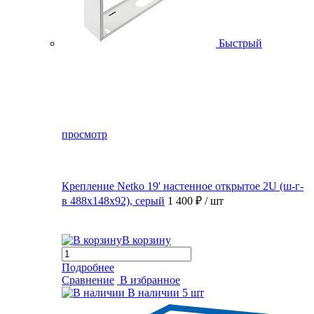
Быстрый
просмотр
Крепление Netko 19' настенное открытое 2U (ш-г-
в 488х148х92), серый
1 400 ₽
/ шт
В корзину
Подробнее
Сравнение
В избранное
В наличии
5 шт