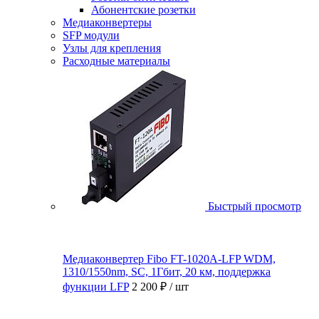
Абонентские розетки
Медиаконвертеры
SFP модули
Узлы для крепления
Расходные материалы
Быстрый просмотр
Медиаконвертер Fibo FT-1020A-LFP WDM,
1310/1550nm, SC, 1Гбит, 20 км, поддержка
функции LFP
2 200 ₽
/ шт