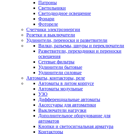
Патроны
Светильники
Светодиодное освещение
Фонари
Фотореле
Счетчики электроэнергии
Розетки и выключатели
Удлинители, переноски и разветвители
Вилки, разъемы, шнуры и переключатели
Разветвители, переходники и переноски
освещения
Сетевые фильтры
Удлинители бытовые
Удлинители силовые
Автоматы, контакторы, реле
Автоматы в литом корпусе
Автоматы модульные
УЗО
Дифференциальные автоматы
Аксессуары для автоматики
Выключатели нагрузки
Дополнительное оборудование для
автоматов
Кнопки и светосигнальная арматура
Контакторы