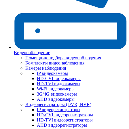
Видеонаблюдение
Помощник подбора видеонаблюдения
Комплекты видеонаблюдения
Камеры наблюдения
IP видеокамеры
HD-CVI видеокамеры
HD-TVI видеокамеры
Wi-Fi видеокамеры
3G/4G видеокамеры
AHD видеокамеры
Видеорегистраторы (DVR, NVR)
IP видеорегистраторы
HD-CVI видеорегистраторы
HD-TVI видеорегистраторы
AHD видеорегистраторы