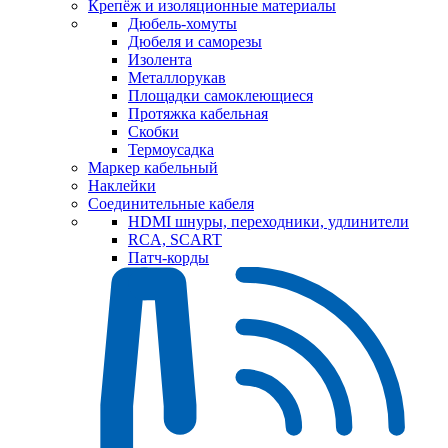
Крепёж и изоляционные материалы
Дюбель-хомуты
Дюбеля и саморезы
Изолента
Металлорукав
Площадки самоклеющиеся
Протяжка кабельная
Скобки
Термоусадка
Маркер кабельный
Наклейки
Соединительные кабеля
HDMI шнуры, переходники, удлинители
RCA, SCART
Патч-корды