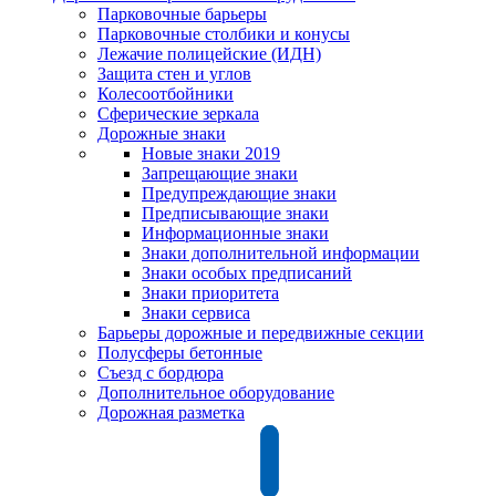
Парковочные барьеры
Парковочные столбики и конусы
Лежачие полицейские (ИДН)
Защита стен и углов
Колесоотбойники
Сферические зеркала
Дорожные знаки
Новые знаки 2019
Запрещающие знаки
Предупреждающие знаки
Предписывающие знаки
Информационные знаки
Знаки дополнительной информации
Знаки особых предписаний
Знаки приоритета
Знаки сервиса
Барьеры дорожные и передвижные секции
Полусферы бетонные
Съезд с бордюра
Дополнительное оборудование
Дорожная разметка