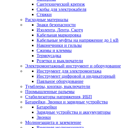
Сантехнический крепеж
Скобы для электрокабеля
Стяжки
Расходные материалы
Знаки безопасности
Изолента, Лента, Скотч
Кабельная маркировка
Кабельные муфты на напряжение до 1 кВ
Наконечники и гильзы
Сжимы и клеммы
Термоусадка
Розетки и выключатели
Электромонтажный инструмент и оборудование
Инструмент для электромонтажа
Инструмент цифровой и индикаторный
Паяльное оборудование
Тумблеры, кнопки, выключатели
Промышленные разъемы
Стабилизаторы напряжения, ИБП
Батарейки, Звонки и зарядные устройства
Батарейки
Зарядные устройства и аккумуляторы
Звонки
Молниезащита и заземление
Внешняя молниезащита