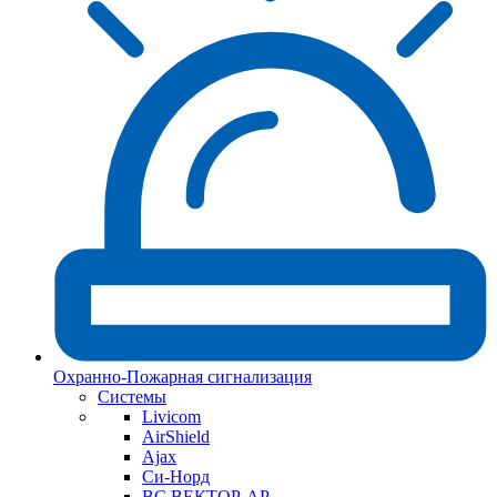
Охранно-Пожарная сигнализация
Системы
Livicom
AirShield
Ajax
Си-Норд
ВС ВЕКТОР-АР