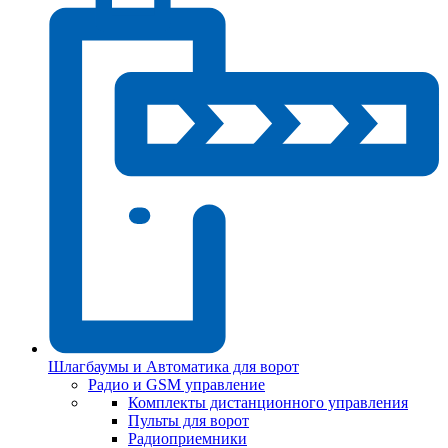
Шлагбаумы и Автоматика для ворот
Радио и GSM управление
Комплекты дистанционного управления
Пульты для ворот
Радиоприемники