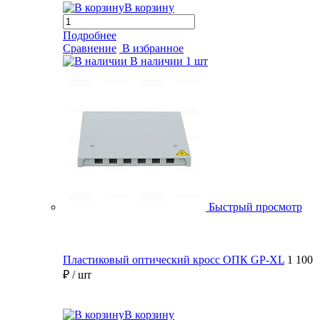
В корзину
Подробнее
Сравнение
В избранное
В наличии
1 шт
Быстрый просмотр
Пластиковый оптический кросс ОПК GP-XL
1 100
₽
/ шт
В корзину