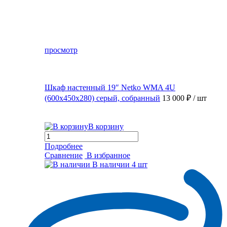
просмотр
Шкаф настенный 19″ Netko WMA 4U
(600x450x280) серый, собранный
13 000 ₽
/ шт
В корзину
Подробнее
Сравнение
В избранное
В наличии
4 шт