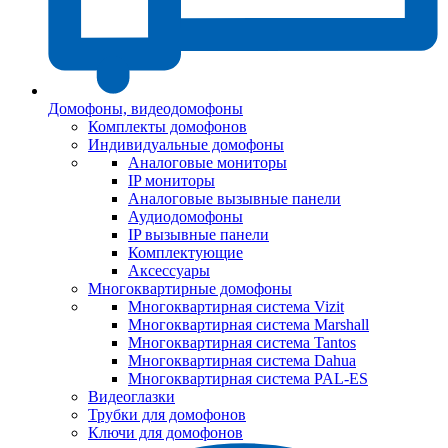
Домофоны, видеодомофоны
Комплекты домофонов
Индивидуальные домофоны
Аналоговые мониторы
IP мониторы
Аналоговые вызывные панели
Аудиодомофоны
IP вызывные панели
Комплектующие
Аксессуары
Многоквартирные домофоны
Многоквартирная система Vizit
Многоквартирная система Marshall
Многоквартирная система Tantos
Многоквартирная система Dahua
Многоквартирная система PAL-ES
Видеоглазки
Трубки для домофонов
Ключи для домофонов