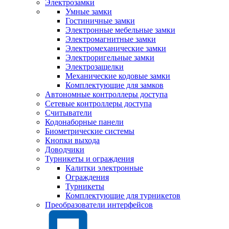
Электрозамки
Умные замки
Гостиничные замки
Электронные мебельные замки
Электромагнитные замки
Электромеханические замки
Электроригельные замки
Электрозащелки
Механические кодовые замки
Комплектующие для замков
Автономные контроллеры доступа
Сетевые контроллеры доступа
Считыватели
Кодонаборные панели
Биометрические системы
Кнопки выхода
Доводчики
Турникеты и ограждения
Калитки электронные
Ограждения
Турникеты
Комплектующие для турникетов
Преобразователи интерфейсов