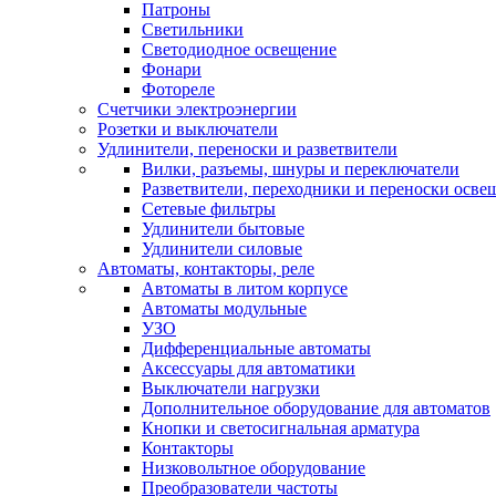
Патроны
Светильники
Светодиодное освещение
Фонари
Фотореле
Счетчики электроэнергии
Розетки и выключатели
Удлинители, переноски и разветвители
Вилки, разъемы, шнуры и переключатели
Разветвители, переходники и переноски осве
Сетевые фильтры
Удлинители бытовые
Удлинители силовые
Автоматы, контакторы, реле
Автоматы в литом корпусе
Автоматы модульные
УЗО
Дифференциальные автоматы
Аксессуары для автоматики
Выключатели нагрузки
Дополнительное оборудование для автоматов
Кнопки и светосигнальная арматура
Контакторы
Низковольтное оборудование
Преобразователи частоты