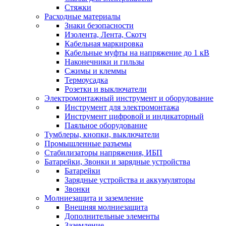
Стяжки
Расходные материалы
Знаки безопасности
Изолента, Лента, Скотч
Кабельная маркировка
Кабельные муфты на напряжение до 1 кВ
Наконечники и гильзы
Сжимы и клеммы
Термоусадка
Розетки и выключатели
Электромонтажный инструмент и оборудование
Инструмент для электромонтажа
Инструмент цифровой и индикаторный
Паяльное оборудование
Тумблеры, кнопки, выключатели
Промышленные разъемы
Стабилизаторы напряжения, ИБП
Батарейки, Звонки и зарядные устройства
Батарейки
Зарядные устройства и аккумуляторы
Звонки
Молниезащита и заземление
Внешняя молниезащита
Дополнительные элементы
Заземление