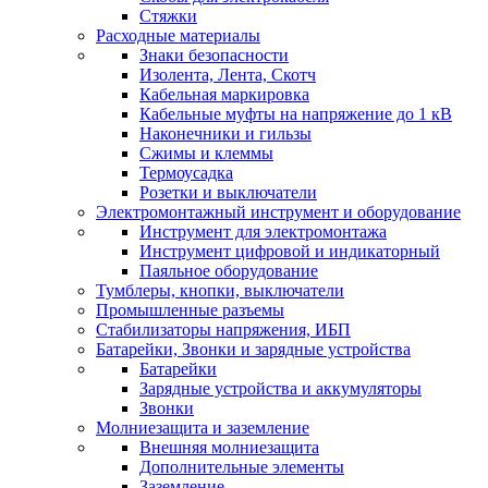
Стяжки
Расходные материалы
Знаки безопасности
Изолента, Лента, Скотч
Кабельная маркировка
Кабельные муфты на напряжение до 1 кВ
Наконечники и гильзы
Сжимы и клеммы
Термоусадка
Розетки и выключатели
Электромонтажный инструмент и оборудование
Инструмент для электромонтажа
Инструмент цифровой и индикаторный
Паяльное оборудование
Тумблеры, кнопки, выключатели
Промышленные разъемы
Стабилизаторы напряжения, ИБП
Батарейки, Звонки и зарядные устройства
Батарейки
Зарядные устройства и аккумуляторы
Звонки
Молниезащита и заземление
Внешняя молниезащита
Дополнительные элементы
Заземление